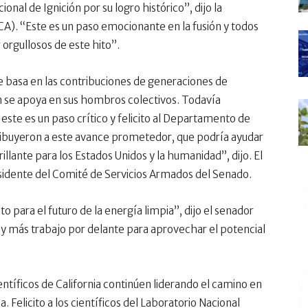
nal de Ignición por su logro histórico”, dijo la
A). “Este es un paso emocionante en la fusión y todos
orgullosos de este hito”.
se basa en las contribuciones de generaciones de
ón se apoya en sus hombros colectivos. Todavía
ste es un paso crítico y felicito al Departamento de
ntribuyeron a este avance prometedor, que podría ayudar
illante para los Estados Unidos y la humanidad”, dijo. El
sidente del Comité de Servicios Armados del Senado.
 para el futuro de la energía limpia”, dijo el senador
ay más trabajo por delante para aprovechar el potencial
entíficos de California continúen liderando el camino en
. Felicito a los científicos del Laboratorio Nacional