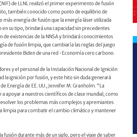
n (NIF) de LLNL realizó el primer experimento de fusión
 hito, también conocido como punto de equilibrio de
jo más energía de fusión que la energía láser utilizada
ro en su tipo, brindará una capacidad sin precedentes
n de existencias de la NNSA y brindará conocimientos
gía de fusión limpia, que cambiaría las reglas del juego
el presidente Biden de una red -Economía cero carbono.
dores y el personal de la Instalación Nacional de Ignición
 la ignición por fusión, y este hito sin duda generará
 de Energía de EE. UU., Jennifer M. Granholm. “La
a apoyar a nuestros científicos de clase mundial, como
a resolver los problemas más complejos y apremiantes
 limpia para combatir el cambio climático y mantener
fusión durante más de un siglo, pero el viaje de saber