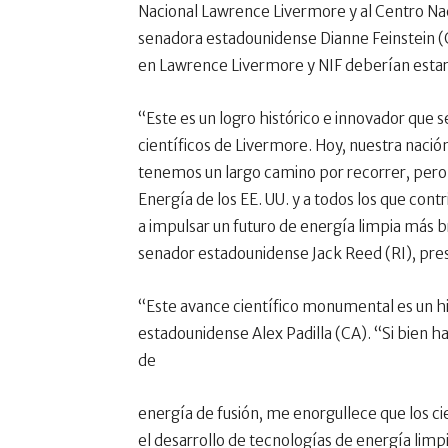
Nacional Lawrence Livermore y al Centro Nacio
senadora estadounidense Dianne Feinstein (C
en Lawrence Livermore y NIF deberían estar 
“Este es un logro histórico e innovador que 
científicos de Livermore. Hoy, nuestra naci
tenemos un largo camino por recorrer, pero e
Energía de los EE. UU. y a todos los que co
a impulsar un futuro de energía limpia más br
senador estadounidense Jack Reed (RI), pre
“Este avance científico monumental es un hito
estadounidense Alex Padilla (CA). “Si bien h
de
energía de fusión, me enorgullece que los ci
el desarrollo de tecnologías de energía limpia