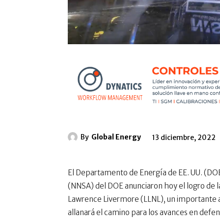
By
Global Energy
13 diciembre, 2022
El Departamento de Energía de EE. UU. (DOE)
(NNSA) del DOE anunciaron hoy el logro de la
Lawrence Livermore (LLNL), un importante av
allanará el camino para los avances en defens