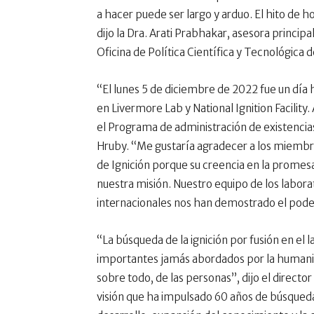
a hacer puede ser largo y arduo. El hito de
dijo la Dra. Arati Prabhakar, asesora principa
Oficina de Política Científica y Tecnológica d
“El lunes 5 de diciembre de 2022 fue un día hi
en Livermore Lab y National Ignition Facility
el Programa de administración de existencias 
Hruby. “Me gustaría agradecer a los miembr
de Ignición porque su creencia en la promesa
nuestra misión. Nuestro equipo de los labora
internacionales nos han demostrado el poder
“La búsqueda de la ignición por fusión en el 
importantes jamás abordados por la humanidad,
sobre todo, de las personas”, dijo el director
visión que ha impulsado 60 años de búsqueda