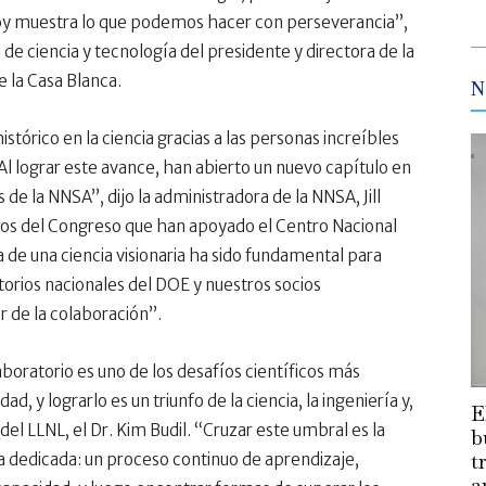
 hoy muestra lo que podemos hacer con perseverancia”,
l de ciencia y tecnología del presidente y directora de la
e la Casa Blanca.
N
stórico en la ciencia gracias a las personas increíbles
. Al lograr este avance, han abierto un nuevo capítulo en
de la NNSA”, dijo la administradora de la NNSA, Jill
os del Congreso que han apoyado el Centro Nacional
 de una ciencia visionaria ha sido fundamental para
torios nacionales del DOE y nuestros socios
 de la colaboración”.
laboratorio es uno de los desafíos científicos más
 y lograrlo es un triunfo de la ciencia, la ingeniería y,
E
 del LLNL, el Dr. Kim Budil. “Cruzar este umbral es la
b
t
 dedicada: un proceso continuo de aprendizaje,
a