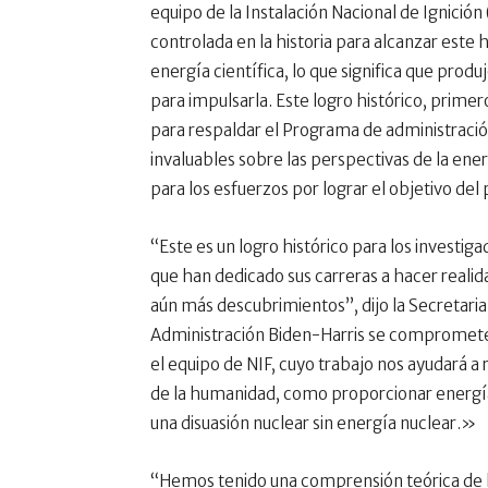
equipo de la Instalación Nacional de Ignició
controlada en la historia para alcanzar este
energía científica, lo que significa que produ
para impulsarla. Este logro histórico, prime
para respaldar el Programa de administració
invaluables sobre las perspectivas de la ener
para los esfuerzos por lograr el objetivo d
“Este es un logro histórico para los investiga
que han dedicado sus carreras a hacer realidad
aún más descubrimientos”, dijo la Secretaria
Administración Biden-Harris se compromete 
el equipo de NIF, cuyo trabajo nos ayudará 
de la humanidad, como proporcionar energía
una disuasión nuclear sin energía nuclear.»
“Hemos tenido una comprensión teórica de la 