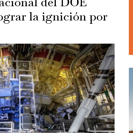
Nacional del DOE
lograr la ignición por