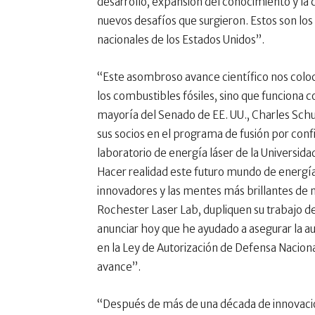
desarrollo, expansión del conocimiento y la 
nuevos desafíos que surgieron. Estos son los
nacionales de los Estados Unidos”.
“Este asombroso avance científico nos coloc
los combustibles fósiles, sino que funciona co
mayoría del Senado de EE. UU., Charles Schu
sus socios en el programa de fusión por confi
laboratorio de energía láser de la Universid
Hacer realidad este futuro mundo de energía 
innovadores y las mentes más brillantes de nu
Rochester Laser Lab, dupliquen su trabajo d
anunciar hoy que he ayudado a asegurar la a
en la Ley de Autorización de Defensa Nacion
avance”.
“Después de más de una década de innovación 