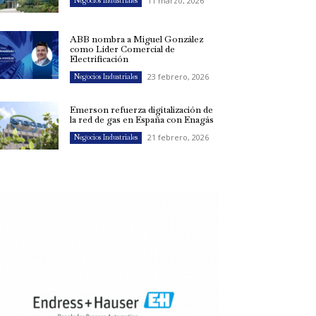
11 marzo, 2026
Negocios Industriales
ABB nombra a Miguel González
como Líder Comercial de
Electrificación
23 febrero, 2026
Negocios Industriales
Emerson refuerza digitalización de
la red de gas en España con Enagás
21 febrero, 2026
Negocios Industriales