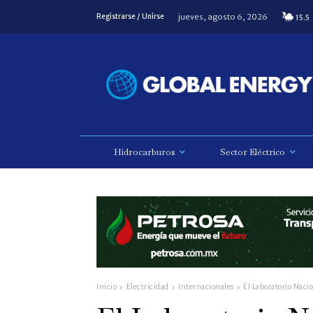
jueves, agosto 6, 2026
Registrarse / Unirse
15.5
Hidrocarburos
Sector Eléctrico
Inicio
Electricidad
Internacionales
El Laboratorio Nacio