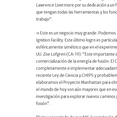
Lawrence Livermore por su dedicación a un 
que tengan todas las herramientas y los fon
trabajo”.
«Este es un negocio muy grande. Podemos ce
Ignition Facility. Este último logro es parti
esféricamente simétrico que en el experimen
UU. Zoe Lofgren (CA-19). “Este importante av
comercialización de la energía de fusión. El
completamente e implementar adecuadamente 
reciente Ley de Ciencia y CHIPS y probable
elaboramos el Proyecto Manhattan para obte
el mundo de hoy son aún mayores que en es
investigación para explorar nuevos caminos p
fusión”.