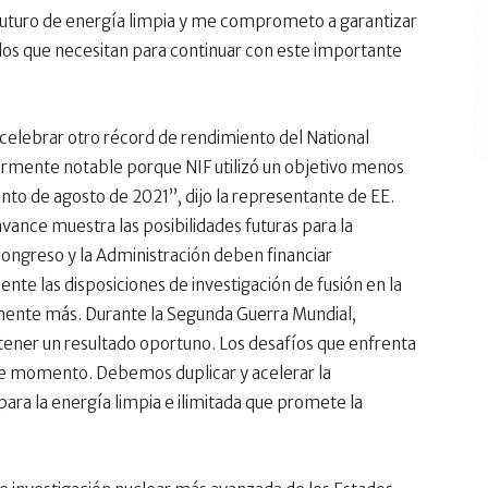
futuro de energía limpia y me comprometo a garantizar
dos que necesitan para continuar con este importante
lebrar otro récord de rendimiento del National
cularmente notable porque NIF utilizó un objetivo menos
to de agosto de 2021”, dijo la representante de EE.
ance muestra las posibilidades futuras para la
 Congreso y la Administración deben financiar
las disposiciones de investigación de fusión en la
mente más. Durante la Segunda Guerra Mundial,
ner un resultado oportuno. Los desafíos que enfrenta
e momento. Debemos duplicar y acelerar la
ara la energía limpia e ilimitada que promete la