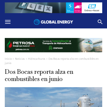
Inicio
Noticias
Hidrocarburos
Dos Bocas reporta alza en combustibles en
junio
Dos Bocas reporta alza en
combustibles en junio