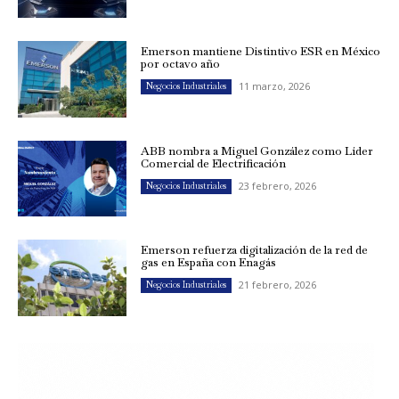
Emerson mantiene Distintivo ESR en México
por octavo año
11 marzo, 2026
Negocios Industriales
ABB nombra a Miguel González como Líder
Comercial de Electrificación
23 febrero, 2026
Negocios Industriales
Emerson refuerza digitalización de la red de
gas en España con Enagás
21 febrero, 2026
Negocios Industriales