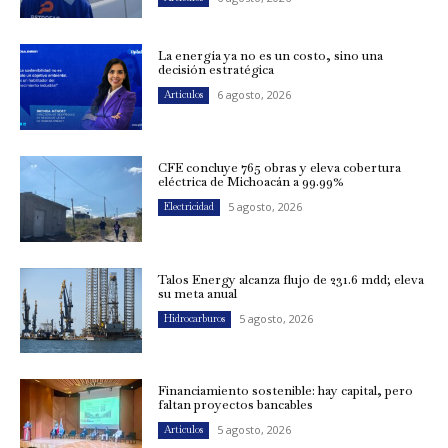
La energía ya no es un costo, sino una
decisión estratégica
6 agosto, 2026
Artículos
CFE concluye 765 obras y eleva cobertura
eléctrica de Michoacán a 99.99%
5 agosto, 2026
Electricidad
Talos Energy alcanza flujo de 231.6 mdd; eleva
su meta anual
5 agosto, 2026
Hidrocarburos
Financiamiento sostenible: hay capital, pero
faltan proyectos bancables
5 agosto, 2026
Artículos