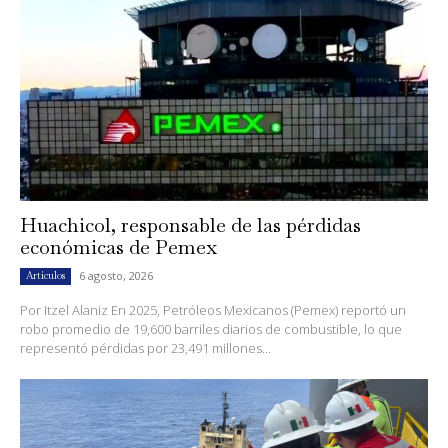
Huachicol, responsable de las pérdidas
económicas de Pemex
6 agosto, 2026
Artículos
Por Itzel Alaniz En 2025, Petróleos Mexicanos (Pemex) reportó un
robo promedio de 19,600 barriles diarios de combustible, lo que
representó pérdidas por 23,491 millones...