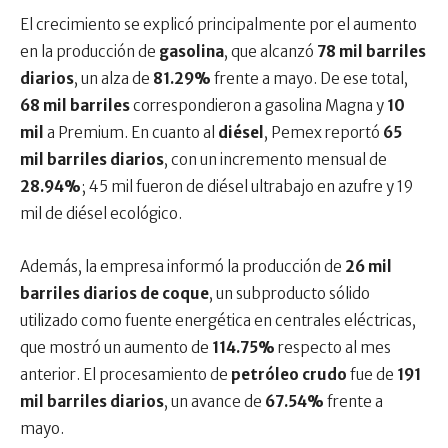
El crecimiento se explicó principalmente por el aumento
en la producción de
gasolina
, que alcanzó
78 mil barriles
diarios
, un alza de
81.29%
frente a mayo. De ese total,
68 mil barriles
correspondieron a gasolina Magna y
10
mil
a Premium. En cuanto al
diésel
, Pemex reportó
65
mil barriles diarios
, con un incremento mensual de
28.94%
; 45 mil fueron de diésel ultrabajo en azufre y 19
mil de diésel ecológico.
Además, la empresa informó la producción de
26 mil
barriles diarios de coque
, un subproducto sólido
utilizado como fuente energética en centrales eléctricas,
que mostró un aumento de
114.75%
respecto al mes
anterior. El procesamiento de
petróleo crudo
fue de
191
mil barriles diarios
, un avance de
67.54%
frente a
mayo.