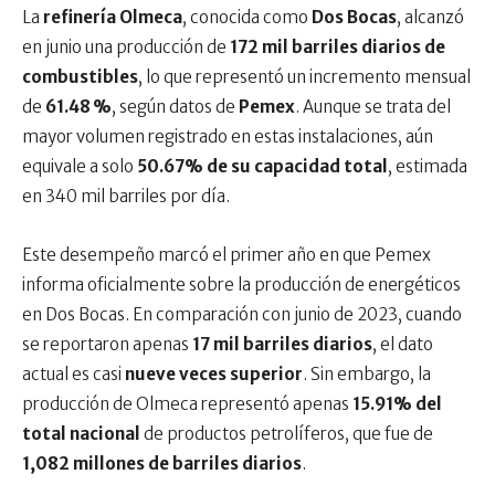
La
refinería Olmeca
, conocida como
Dos Bocas
, alcanzó
en junio una producción de
172 mil barriles diarios de
combustibles
, lo que representó un incremento mensual
de
61.48 %
, según datos de
Pemex
. Aunque se trata del
mayor volumen registrado en estas instalaciones, aún
equivale a solo
50.67% de su capacidad total
, estimada
en 340 mil barriles por día.
Este desempeño marcó el primer año en que Pemex
informa oficialmente sobre la producción de energéticos
en Dos Bocas. En comparación con junio de 2023, cuando
se reportaron apenas
17 mil barriles diarios
, el dato
actual es casi
nueve veces superior
. Sin embargo, la
producción de Olmeca representó apenas
15.91% del
total nacional
de productos petrolíferos, que fue de
1,082 millones de barriles diarios
.