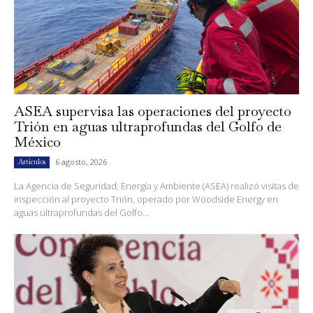
ASEA supervisa las operaciones del proyecto
Trión en aguas ultraprofundas del Golfo de
México
6 agosto, 2026
Artículos
La Agencia de Seguridad, Energía y Ambiente (ASEA) realizó visitas de
inspección al proyecto Trión, operado por Woodside Energy en
aguas ultraprofundas del Golfo...