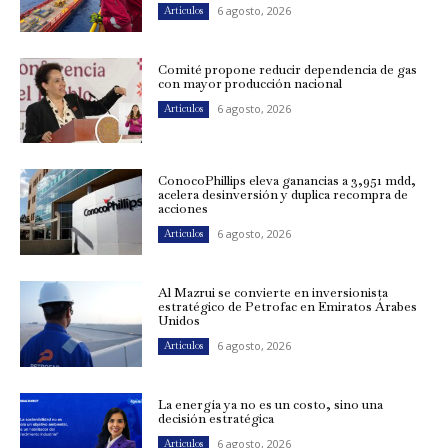
6 agosto, 2026
Artículos
Comité propone reducir dependencia de gas
con mayor producción nacional
6 agosto, 2026
Artículos
ConocoPhillips eleva ganancias a 3,951 mdd,
acelera desinversión y duplica recompra de
acciones
6 agosto, 2026
Artículos
Al Mazrui se convierte en inversionista
estratégico de Petrofac en Emiratos Árabes
Unidos
6 agosto, 2026
Artículos
La energía ya no es un costo, sino una
decisión estratégica
6 agosto, 2026
Artículos