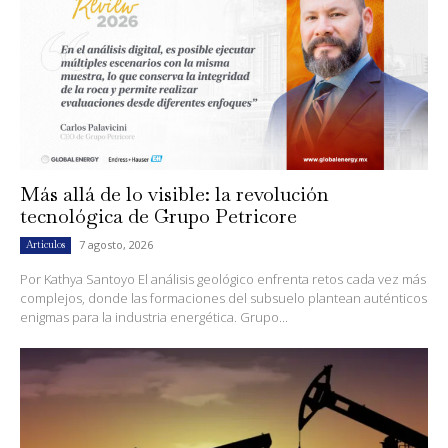
Más allá de lo visible: la revolución
tecnológica de Grupo Petricore
7 agosto, 2026
Artículos
Por Kathya Santoyo El análisis geológico enfrenta retos cada vez más
complejos, donde las formaciones del subsuelo plantean auténticos
enigmas para la industria energética. Grupo...