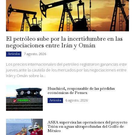
El petróleo sube por la incertidumbre en las
negociaciones entre Irán y Omán
7 agosto, 2026
Artículos
Los precios internacionales del petróleo registraron ganancias este
jueves ante la cautela de los mercados por las negociaciones entre
Irán y Omán sobre la...
Huachicol, responsable de las pérdidas
económicas de Pemex
6 agosto, 2026
Artículos
ASEA supervisa las operaciones del proyecto
Trión en aguas ultraprofundas del Golfo de
México