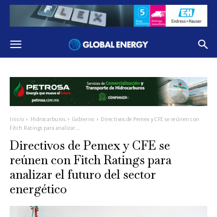
Inicio
Hidrocarburos
Gobierno
Directivos de Pemex y CFE se reúnen con
Fitch Ratings para analizar...
Directivos de Pemex y CFE se
reúnen con Fitch Ratings para
analizar el futuro del sector
energético