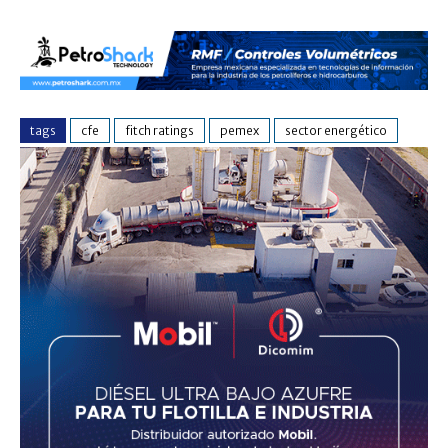
tags
cfe
fitch ratings
pemex
sector energético