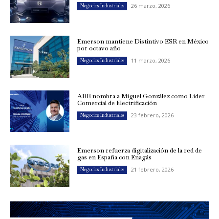
26 marzo, 2026
Negocios Industriales
Emerson mantiene Distintivo ESR en México
por octavo año
11 marzo, 2026
Negocios Industriales
ABB nombra a Miguel González como Líder
Comercial de Electrificación
23 febrero, 2026
Negocios Industriales
Emerson refuerza digitalización de la red de
gas en España con Enagás
21 febrero, 2026
Negocios Industriales