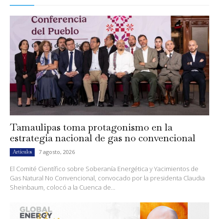
Tamaulipas toma protagonismo en la
estrategia nacional de gas no convencional
7 agosto, 2026
Artículos
El Comité Científico sobre Soberanía Energética y Yacimientos de
Gas Natural No Convencional, convocado por la presidenta Claudia
Sheinbaum, colocó a la Cuenca de...