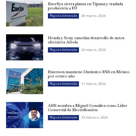
EnerSys cierra planta en Tijuana y traslada
producción a EU
28 marzo, 2026
Negocios Industriales
Honda y Sony cancelan desarrollo de autos
eléctricos Afeela
26 marzo, 2026
Negocios Industriales
Emerson mantiene Distintivo ESR en México
por octavo año
11 marzo, 2026
Negocios Industriales
ABB nombra a Miguel González como Líder
Comercial de Electrificación
23 febrero, 2026
Negocios Industriales