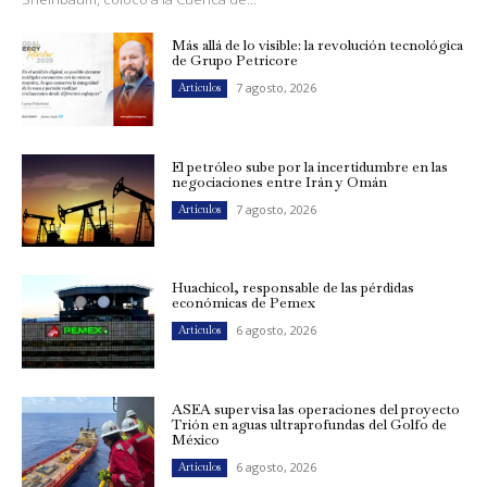
Más allá de lo visible: la revolución tecnológica
de Grupo Petricore
7 agosto, 2026
Artículos
El petróleo sube por la incertidumbre en las
negociaciones entre Irán y Omán
7 agosto, 2026
Artículos
Huachicol, responsable de las pérdidas
económicas de Pemex
6 agosto, 2026
Artículos
ASEA supervisa las operaciones del proyecto
Trión en aguas ultraprofundas del Golfo de
México
6 agosto, 2026
Artículos