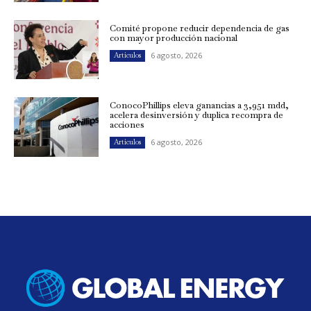
Comité propone reducir dependencia de gas
con mayor producción nacional
6 agosto, 2026
Artículos
ConocoPhillips eleva ganancias a 3,951 mdd,
acelera desinversión y duplica recompra de
acciones
6 agosto, 2026
Artículos