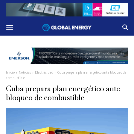
Inicio
Noticias
Electricidad
Cuba prepara plan energético ante bloqueo de
combustible
Cuba prepara plan energético ante
bloqueo de combustible