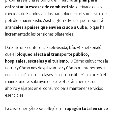
próxima semana se pondrá en marcha un
plan para
enfrentar la escasez de combustible
, derivada de las
medidas de Estados Unidos para bloquear el suministro de
petróleo hacia la isla. Washington advirtió que impondrá
aranceles a países que envíen crudo a Cuba
, lo que ha
incrementado las tensiones bilaterales.
Durante una conferencia televisada, Díaz-Canel señaló
que el
bloqueo afecta al transporte público,
hospitales, escuelas y al turismo
. “¿Cómo cultivamos la
tierra? ¿Cómo nos desplazamos? ¿Cómo mantenemos a
nuestros niños en las clases sin combustible?”, expresó el
mandatario, al subrayar que se aplicarán medidas de
ahorro y ajustes en el consumo para mantener servicios
esenciales.
La crisis energética se reflejó en un
apagón total en cinco