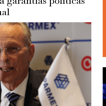
 garantías políticas
ual