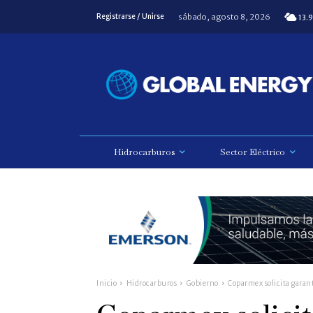
sábado, agosto 8, 2026
Registrarse / Unirse
13.9
Hidrocarburos
Sector Eléctrico
Inicio
Hidrocarburos
Gobierno
Coparmex solicita garant