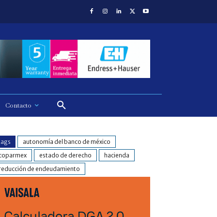
Contacto
tags
autonomía del banco de méxico
coparmex
estado de derecho
hacienda
reducción de endeudamiento