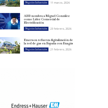
11 marzo, 2026
Negocios Industriales
ABB nombra a Miguel González
como Líder Comercial de
Electrificación
23 febrero, 2026
Negocios Industriales
Emerson refuerza digitalización de
la red de gas en España con Enagás
21 febrero, 2026
Negocios Industriales