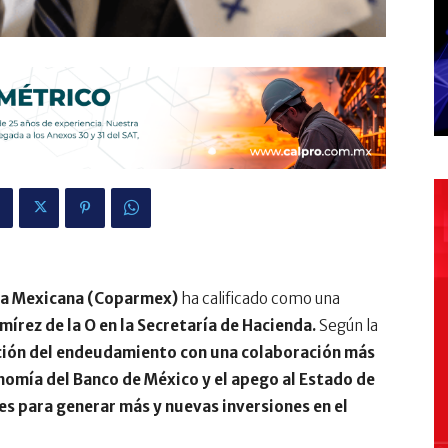
ica Mexicana (Coparmex)
ha calificado como una
mírez de la O en la Secretaría de Hacienda.
Según la
cción del endeudamiento con una colaboración más
onomía del Banco de México y el apego al Estado de
es para generar más y nuevas inversiones en el