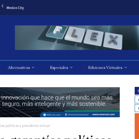
C
Mexico City
Alternativas
Especiales
Ediciones Virtuales
ías políticas a presidenta virtual