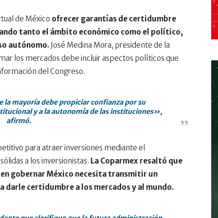
irtual de México
ofrecer garantías de certidumbre
cando tanto el ámbito económico como el político,
eso autónomo.
José Medina Mora, presidente de la
ar los mercados debe incluir aspectos políticos que
onformación del Congreso.
 la mayoría debe propiciar confianza por su
tucional y a la autonomía de las instituciones»,
afirmó.
titivo para atraer inversiones mediante el
lidas a los inversionistas.
La Coparmex resaltó que
 en gobernar México necesita transmitir un
ra darle certidumbre a los mercados y al mundo.