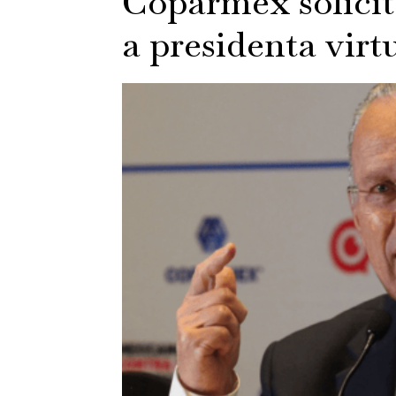
Coparmex solicita
a presidenta virt