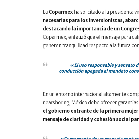
La
Coparmex
ha solicitado a la presidenta v
necesarias para los inversionistas, abar
destacando la importancia de un Congr
Coparmex, enfatizó que el mensaje para calm
generen tranquilidad respecto a la futura c
«El uso responsable y sensato de
conducción apegada al mandato consti
En un entorno internacional altamente compe
nearshoring, México debe ofrecer garantías só
el gobierno entrante de la primera mujer
mensaje de claridad y cohesión social pa