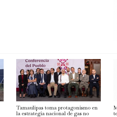
Tamaulipas toma protagonismo en
M
la estrategia nacional de gas no
t