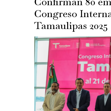
Confirman 80 emp
Congreso Interna
Tamaulipas 2025