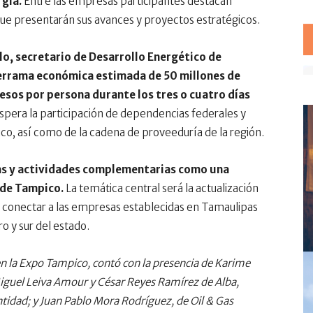
rgía.
Entre las empresas participantes destacan
ue presentarán sus avances y proyectos estratégicos.
o, secretario de Desarrollo Energético de
errama económica estimada de 50 millones de
esos por persona durante los tres o cuatro días
pera la participación de dependencias federales y
ico, así como de la cadena de proveeduría de la región.
cias y actividades complementarias como una
l de Tampico.
La temática central será la actualización
en conectar a las empresas establecidas en Tamaulipas
o y sur del estado.
 en la Expo Tampico, contó con la presencia de Karime
iguel Leiva Amour y César Reyes Ramírez de Alba,
ntidad; y Juan Pablo Mora Rodríguez, de Oil & Gas