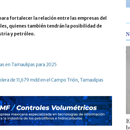
ara fortalecer la relación entre las empresas del
les, quienes también tendrán la posibilidad de
tria y petróleo.
N
icas en Tamaulipas para 2025
olera de 11,679 mdd en el Campo Trión, Tamaulipas
E
b