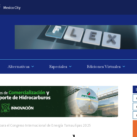
C
Mexico City
Alternativas
Especiales
Ediciones Virtuales
ara el Congreso Internacional de Energía Tamaulipas 2025