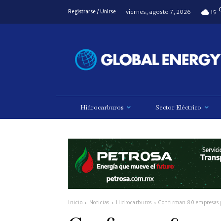
viernes, agosto 7, 2026
Registrarse / Unirse
15
Hidrocarburos
Sector Eléctrico
Inicio
Noticias
Hidrocarburos
Confirman 80 empresas p