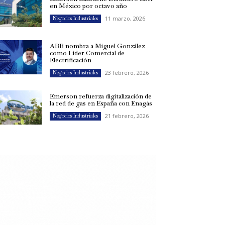
en México por octavo año
11 marzo, 2026
Negocios Industriales
ABB nombra a Miguel González
como Líder Comercial de
Electrificación
23 febrero, 2026
Negocios Industriales
Emerson refuerza digitalización de
la red de gas en España con Enagás
21 febrero, 2026
Negocios Industriales