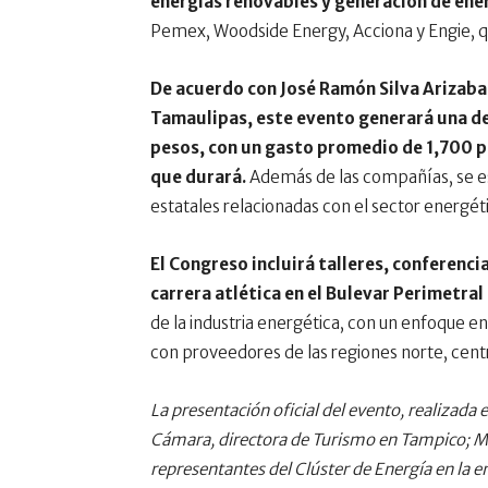
energías renovables y generación de ene
Pemex, Woodside Energy, Acciona y Engie, q
De acuerdo con José Ramón Silva Arizabal
Tamaulipas, este evento generará una d
pesos, con un gasto promedio de 1,700 p
que durará.
Además de las compañías, se es
estatales relacionadas con el sector energét
El Congreso incluirá talleres, conferen
carrera atlética en el Bulevar Perimetra
de la industria energética, con un enfoque 
con proveedores de las regiones norte, centr
La presentación oficial del evento, realizada
Cámara, directora de Turismo en Tampico; M
representantes del Clúster de Energía en la e