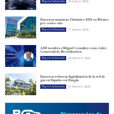
26 marzo, 2026
Negocios Industriales
Emerson mantiene Distintivo ESR en México
por octavo año
11 marzo, 2026
Negocios Industriales
ABB nombra a Miguel González como Líder
Comercial de Electrificación
23 febrero, 2026
Negocios Industriales
Emerson refuerza digitalización de la red de
gas en España con Enagás
21 febrero, 2026
Negocios Industriales