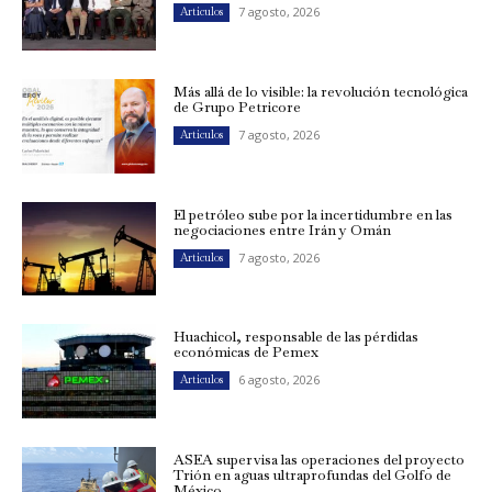
7 agosto, 2026
Artículos
Más allá de lo visible: la revolución tecnológica
de Grupo Petricore
7 agosto, 2026
Artículos
El petróleo sube por la incertidumbre en las
negociaciones entre Irán y Omán
7 agosto, 2026
Artículos
Huachicol, responsable de las pérdidas
económicas de Pemex
6 agosto, 2026
Artículos
ASEA supervisa las operaciones del proyecto
Trión en aguas ultraprofundas del Golfo de
México