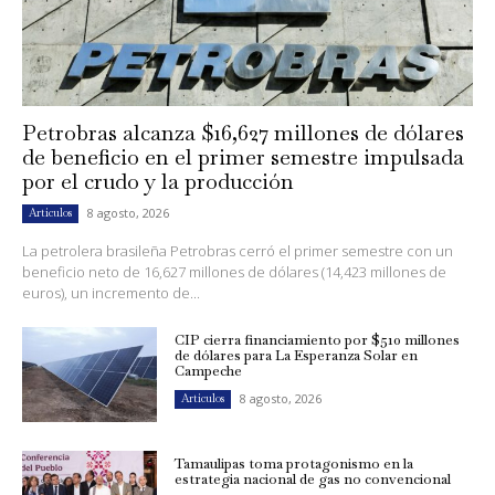
Petrobras alcanza $16,627 millones de dólares
de beneficio en el primer semestre impulsada
por el crudo y la producción
8 agosto, 2026
Artículos
La petrolera brasileña Petrobras cerró el primer semestre con un
beneficio neto de 16,627 millones de dólares (14,423 millones de
euros), un incremento de...
CIP cierra financiamiento por $510 millones
de dólares para La Esperanza Solar en
Campeche
8 agosto, 2026
Artículos
Tamaulipas toma protagonismo en la
estrategia nacional de gas no convencional