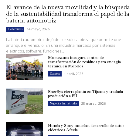
El avance de la nueva movilidad y la búsqueda
de la sustentabilidad transforma el papel de la
batería automotriz
14 mayo, 2026
Coberturas
La batería automotriz dejó de ser solo la pieza que permite que
arranque el vehículo. En una industria marcada por sistemas
eléctricos, software, funciones...
Moctezuma inaugura centro de
transformación de residuos para energía
térmica en Morelos.
1 abril, 2026
Eventos
EnerSys cierra planta en Tijuana y traslada
producción a EU
28 marzo, 2026
Negocios Industriales
Honda y Sony cancelan desarrollo de autos
eléctricos Afeela