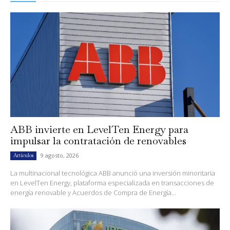
ABB invierte en LevelTen Energy para
impulsar la contratación de renovables
9 agosto, 2026
Artículos
La multinacional tecnológica ABB anunció una inversión minoritaria
en LevelTen Energy, plataforma especializada en transacciones de
energía renovable y Acuerdos de Compra de Energía...