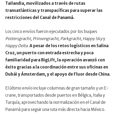
Tailandia, movilizados a través de rutas
transatlánticas y transpacíficas para superar las
restricciones del Canal de Panamá.
Los cinco envíos fueron ejecutados por los buques
Pottersgracht
,
Prinsengracht
,
Parkgracht
,
Happy Sky
y
Happy Delta
.
A pesar de los retos logísticos en Salina
Cruz, un puerto con entrada estrecha y poca
familiaridad para BigLift, la operación avanzó con
éxito gracias a la coordinación entre sus oficinas en
Dubái y Ámsterdam, y el apoyo de Fluor desde China.
El último envío incluye columnas de gran tamaño y un E-
crane, transportados desde puertos en Bélgica, Italia y
Turquía, aprovechando la normalización en el Canal de
Panamá para seguir una ruta más directa hacia México.