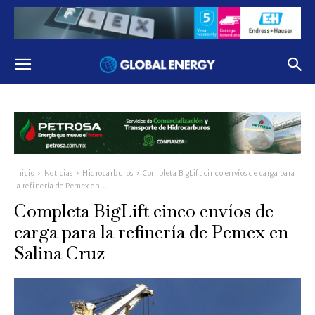
Inicio
Noticias
Hidrocarburos
Completa BigLift cinco envíos de carga para
la refinería de Pemex en...
Completa BigLift cinco envíos de
carga para la refinería de Pemex en
Salina Cruz