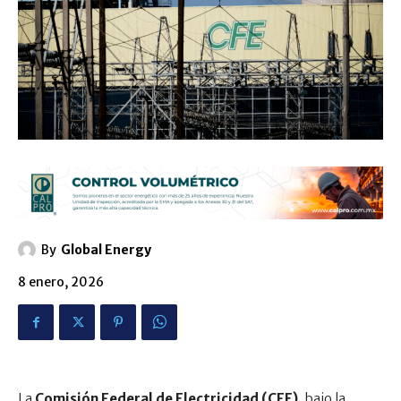
By
Global Energy
8 enero, 2026
La
Comisión Federal de Electricidad (CFE)
, bajo la