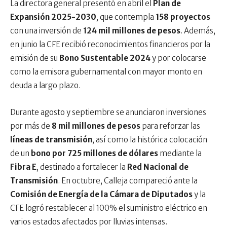
La directora general presentó en abril el
Plan de
Expansión 2025-2030
, que contempla
158 proyectos
con una inversión de
124 mil millones de pesos
. Además,
en junio la CFE recibió reconocimientos financieros por la
emisión de su
Bono Sustentable 2024
y por colocarse
como la emisora gubernamental con mayor monto en
deuda a largo plazo.
Durante agosto y septiembre se anunciaron inversiones
por más de
8 mil millones de pesos
para reforzar las
líneas de transmisión
, así como la histórica colocación
de un
bono por 725 millones de dólares
mediante la
Fibra E
, destinado a fortalecer la
Red Nacional de
Transmisión
. En octubre, Calleja compareció ante la
Comisión de Energía de la Cámara de Diputados
y la
CFE logró restablecer al 100% el suministro eléctrico en
varios estados afectados por lluvias intensas.