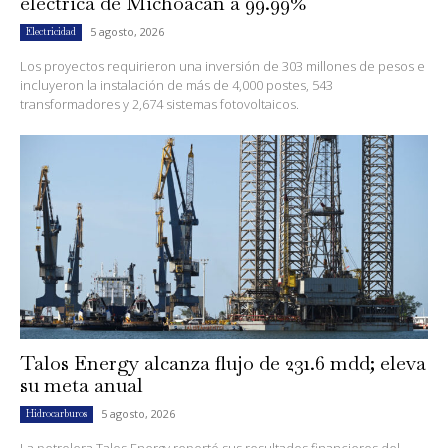
eléctrica de Michoacán a 99.99%
5 agosto, 2026
Electricidad
Los proyectos requirieron una inversión de 303 millones de pesos e
incluyeron la instalación de más de 4,000 postes, 543
transformadores y 2,674 sistemas fotovoltaicos.
Talos Energy alcanza flujo de 231.6 mdd; eleva
su meta anual
5 agosto, 2026
Hidrocarburos
La petrolera Talos Energy reportó sus resultados financieros del