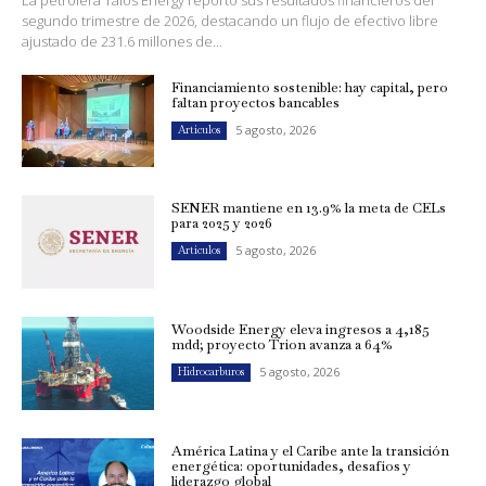
segundo trimestre de 2026, destacando un flujo de efectivo libre
ajustado de 231.6 millones de...
Financiamiento sostenible: hay capital, pero
faltan proyectos bancables
5 agosto, 2026
Artículos
SENER mantiene en 13.9% la meta de CELs
para 2025 y 2026
5 agosto, 2026
Artículos
Woodside Energy eleva ingresos a 4,185
mdd; proyecto Trion avanza a 64%
5 agosto, 2026
Hidrocarburos
América Latina y el Caribe ante la transición
energética: oportunidades, desafíos y
liderazgo global