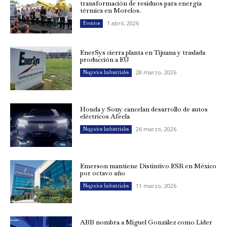
transformación de residuos para energía
térmica en Morelos.
1 abril, 2026
Eventos
EnerSys cierra planta en Tijuana y traslada
producción a EU
28 marzo, 2026
Negocios Industriales
Honda y Sony cancelan desarrollo de autos
eléctricos Afeela
26 marzo, 2026
Negocios Industriales
Emerson mantiene Distintivo ESR en México
por octavo año
11 marzo, 2026
Negocios Industriales
ABB nombra a Miguel González como Líder