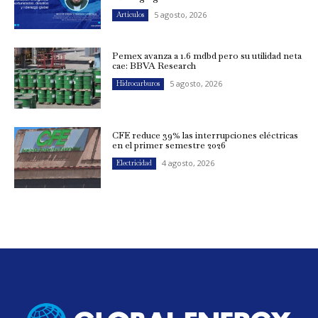
5 agosto, 2026
Artículos
Pemex avanza a 1.6 mdbd pero su utilidad neta
cae: BBVA Research
5 agosto, 2026
Hidrocarburos
CFE reduce 39% las interrupciones eléctricas
en el primer semestre 2026
4 agosto, 2026
Electricidad