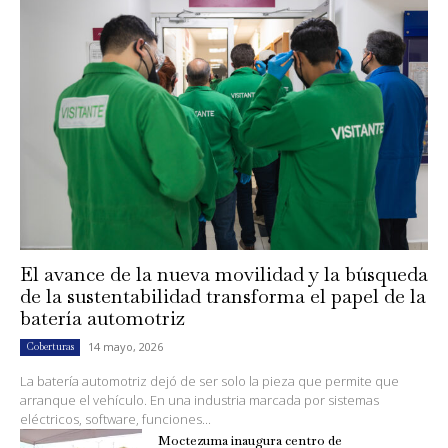
El avance de la nueva movilidad y la búsqueda
de la sustentabilidad transforma el papel de la
batería automotriz
14 mayo, 2026
Coberturas
La batería automotriz dejó de ser solo la pieza que permite que
arranque el vehículo. En una industria marcada por sistemas
eléctricos, software, funciones...
Moctezuma inaugura centro de