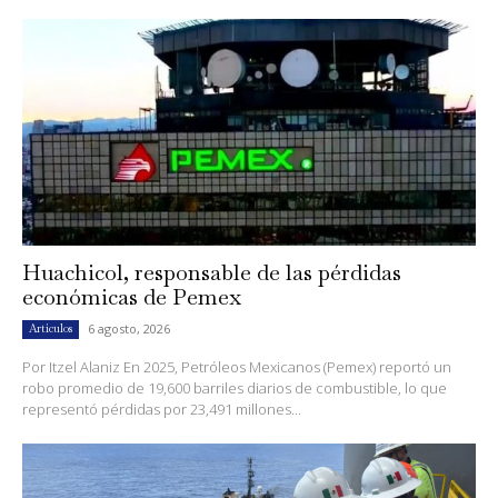
Huachicol, responsable de las pérdidas
económicas de Pemex
6 agosto, 2026
Artículos
Por Itzel Alaniz En 2025, Petróleos Mexicanos (Pemex) reportó un
robo promedio de 19,600 barriles diarios de combustible, lo que
representó pérdidas por 23,491 millones...