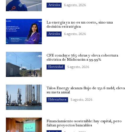
6 agosto, 2026
Artículos
La energía ya no es un costo, sino una
decisión estratégica
6 agosto, 2026
Artículos
CFE concluye 765 obras y eleva cobertura
eléctrica de Michoacán a 99.99%
5 agosto, 2026
Electricidad
Talos Energy alcanza flujo de 231.6 mdd; eleva
su meta anual
5 agosto, 2026
Hidrocarburos
Financiamiento sostenible: hay capital, pero
faltan proyectos bancables