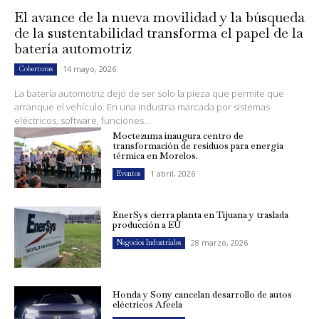
El avance de la nueva movilidad y la búsqueda
de la sustentabilidad transforma el papel de la
batería automotriz
14 mayo, 2026
Coberturas
La batería automotriz dejó de ser solo la pieza que permite que
arranque el vehículo. En una industria marcada por sistemas
eléctricos, software, funciones...
Moctezuma inaugura centro de
transformación de residuos para energía
térmica en Morelos.
1 abril, 2026
Eventos
EnerSys cierra planta en Tijuana y traslada
producción a EU
28 marzo, 2026
Negocios Industriales
Honda y Sony cancelan desarrollo de autos
eléctricos Afeela