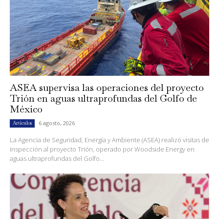
ASEA supervisa las operaciones del proyecto
Trión en aguas ultraprofundas del Golfo de
México
6 agosto, 2026
Artículos
La Agencia de Seguridad, Energía y Ambiente (ASEA) realizó visitas de
inspección al proyecto Trión, operado por Woodside Energy en
aguas ultraprofundas del Golfo...