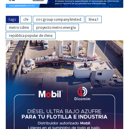
tags
cfe
crrc group company limited
línea 1
metro cdmx
proyecto metro energía
república popular de china