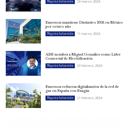
26 marzo, 2026
Negocios Industriales
Emerson mantiene Distintivo ESR en México
por octavo año
11 marzo, 2026
Negocios Industriales
ABB nombra a Miguel González como Líder
Comercial de Electrificación
23 febrero, 2026
Negocios Industriales
Emerson refuerza digitalización de la red de
gas en España con Enagás
21 febrero, 2026
Negocios Industriales