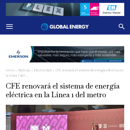
Inicio
Noticias
Electricidad
CFE renovará el sistema de energía eléctrica en
la Línea 1 del...
CFE renovará el sistema de energía
eléctrica en la Línea 1 del metro