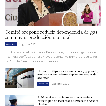
Comité propone reducir dependencia de gas
con mayor producción nacional
6 agosto, 2026
Artículos
Por Itzel Alaniz Alma América Porres Luna, doctora en geofísica e
ingeniera geofísica por la UNAM, presentó los primeros resultados
del Comité Científico sobre Soberanía...
ConocoPhillips eleva ganancias a 3,951 mdd,
acelera desinversión y duplica recompra de
acciones
6 agosto, 2026
Artículos
Al Mazrui se convierte en inversionista
estratégico de Petrofac en Emiratos Árabes
Unidos