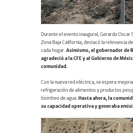
Durante el evento inaugural, Gerardo Oscar S
Zona Baja California, destacó la relevancia de
cada hogar.
Asimismo, el gobernador de Ba
agradeció a la CFE y al Gobierno de México
comunidad.
Con la nueva red eléctrica, se espera mejorar
refrigeración de alimentos y productos pesq
bombeo de agua.
Hasta ahora, la comunid
su capacidad operativa y generaba emis