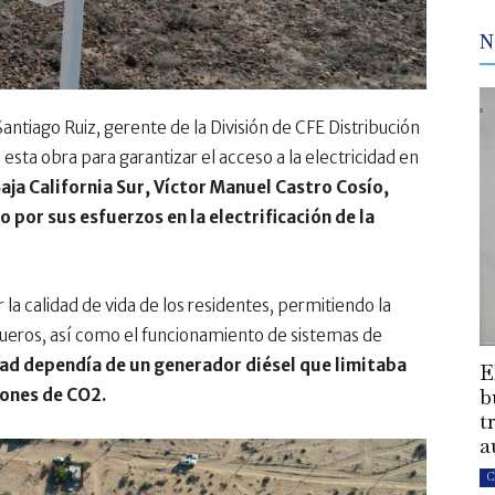
N
antiago Ruiz, gerente de la División de CFE Distribución
 esta obra para garantizar el acceso a la electricidad en
ja California Sur, Víctor Manuel Castro Cosío,
 por sus esfuerzos en la electrificación de la
 la calidad de vida de los residentes, permitiendo la
ueros, así como el funcionamiento de sistemas de
ad dependía de un generador diésel que limitaba
E
b
iones de CO2.
t
a
C