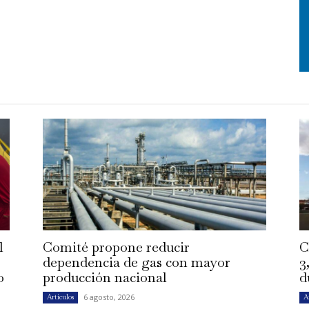
l
Comité propone reducir
C
dependencia de gas con mayor
3
o
producción nacional
d
6 agosto, 2026
Artículos
A