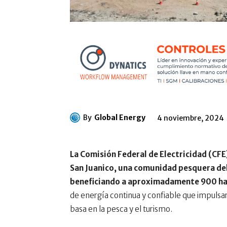
By
Global Energy
4 noviembre, 2024
La Comisión Federal de Electricidad (CFE
San Juanico, una comunidad pesquera del
beneficiando a aproximadamente 900 ha
de energía continua y confiable que impulsará
basa en la pesca y el turismo.