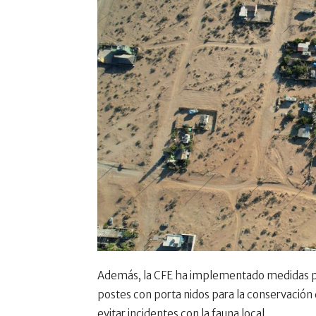
Además, la CFE ha implementado medidas par
postes con porta nidos para la conservación 
evitar incidentes con la fauna local.