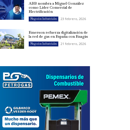
ABB nombra a Miguel González
como Líder Comercial de
Electrificación
23 febrero, 2026
Negocios Industriales
Emerson refuerza digitalización de
la red de gas en España con Enagás
21 febrero, 2026
Negocios Industriales