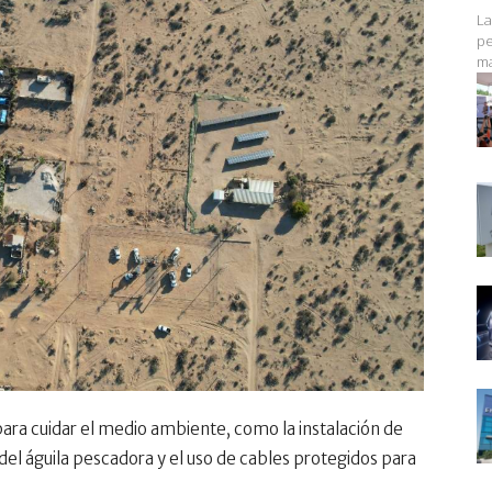
La
pe
ma
a cuidar el medio ambiente, como la instalación de
del águila pescadora y el uso de cables protegidos para