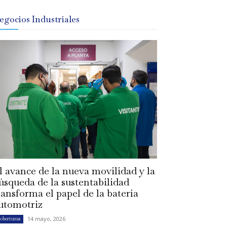
egocios Industriales
l avance de la nueva movilidad y la
úsqueda de la sustentabilidad
ransforma el papel de la batería
utomotriz
14 mayo, 2026
oberturas