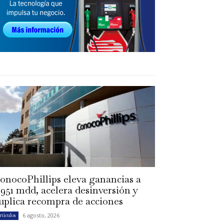
onocoPhillips eleva ganancias a
,951 mdd, acelera desinversión y
uplica recompra de acciones
6 agosto, 2026
rtículos