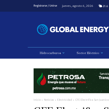
jueves, agosto 6, 2026
Registrarse / Unirse
21.6
Hidrocarburos
Sector Eléctrico
Inicio
Noticias
Electricidad
CFE Electrifica San Juanico