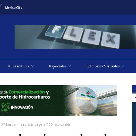
C
Mexico City
Alternativas
Especiales
Ediciones Virtuales
: 57 km de línea eléctrica para 900 habitantes