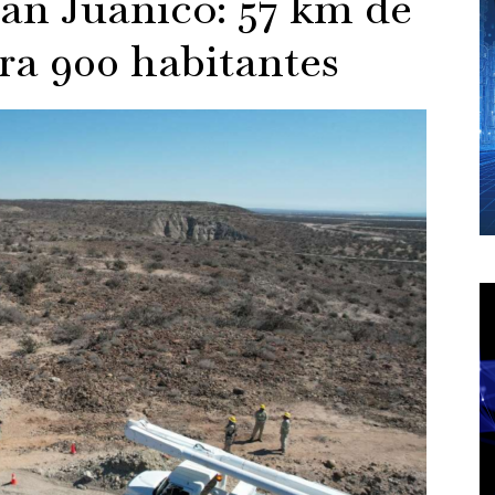
San Juanico: 57 km de
ara 900 habitantes