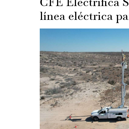
CFE Electrifica 
línea eléctrica p