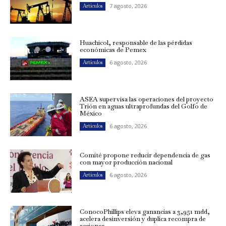
7 agosto, 2026
Artículos
Huachicol, responsable de las pérdidas
económicas de Pemex
6 agosto, 2026
Artículos
ASEA supervisa las operaciones del proyecto
Trión en aguas ultraprofundas del Golfo de
México
6 agosto, 2026
Artículos
Comité propone reducir dependencia de gas
con mayor producción nacional
6 agosto, 2026
Artículos
ConocoPhillips eleva ganancias a 3,951 mdd,
acelera desinversión y duplica recompra de
acciones