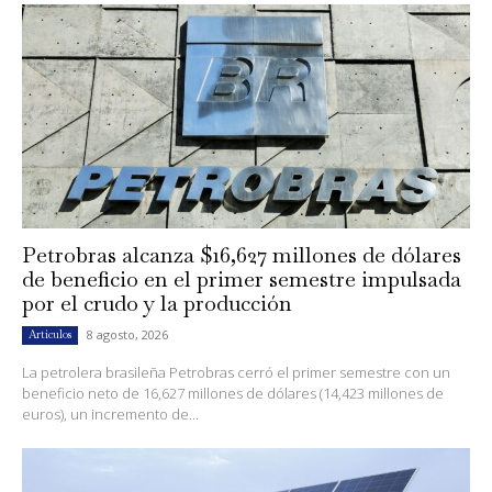
Petrobras alcanza $16,627 millones de dólares
de beneficio en el primer semestre impulsada
por el crudo y la producción
8 agosto, 2026
Artículos
La petrolera brasileña Petrobras cerró el primer semestre con un
beneficio neto de 16,627 millones de dólares (14,423 millones de
euros), un incremento de...