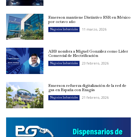
Emerson mantiene Distintivo ESR en México
por octavo año
11 marzo, 2026
Negocios Industriales
ABB nombra a Miguel González como Líder
Comercial de Electrificación
23 febrero, 2026
Negocios Industriales
Emerson refuerza digitalización de la red de
gas en España con Enagás
21 febrero, 2026
Negocios Industriales