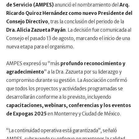
de Servicio (AMPES)
anunció el nombramiento del
Arq.
Ricardo Quiroz Hernández
como nuevo Presidente del
Consejo Directivo
, tras la conclusión del periodo de la
Dra. Alicia Zazueta Payán
. La decisión fue comunicada al
Consejo el pasado 13 de agosto, marcando el inicio de una
nueva etapa para el organismo.
AMPES expresó su “más
profundo reconocimiento y
agradecimiento
” a la Dra. Zazueta por su liderazgo y
compromiso durante su gestión. La Asociación confirmó
que todos los proyectos y actividades programadas se
desarrollarán conforme a lo previsto, incluyendo
capacitaciones, webinars, conferencias y los eventos
de Expogas 2025
en Monterrey y Ciudad de México.
“La continuidad operativa está garantizada”, señaló
AMPES, subrayando su enfoque en mantener la calidad