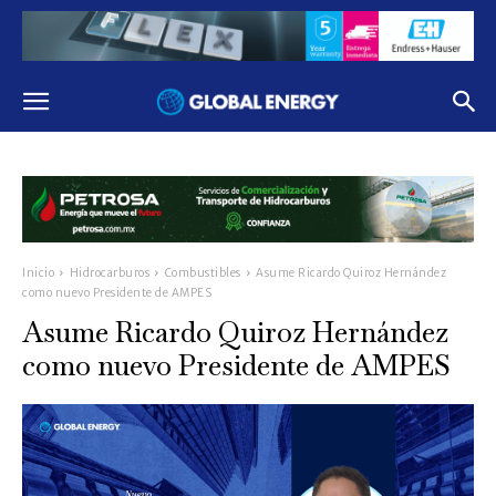
Inicio
Hidrocarburos
Combustibles
Asume Ricardo Quiroz Hernández
como nuevo Presidente de AMPES
Asume Ricardo Quiroz Hernández
como nuevo Presidente de AMPES