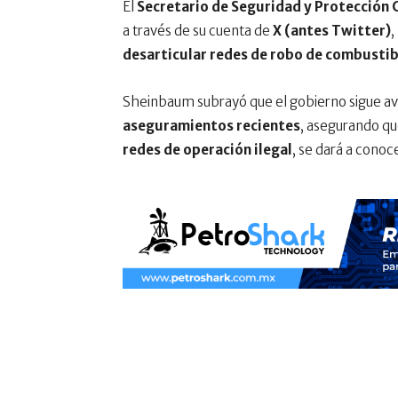
El
Secretario de Seguridad y Protección
a través de su cuenta de
X (antes Twitter)
,
desarticular redes de robo de combustib
Sheinbaum subrayó que el gobierno sigue av
aseguramientos recientes
, asegurando q
redes de operación ilegal
, se dará a conoc