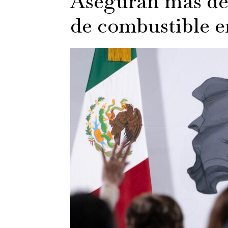
Aseguran más de 
de combustible 