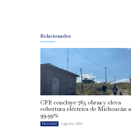
Relacionados
CFE concluye 765 obras y eleva
cobertura eléctrica de Michoacán a
99.99%
5 agosto, 2026
Electricidad