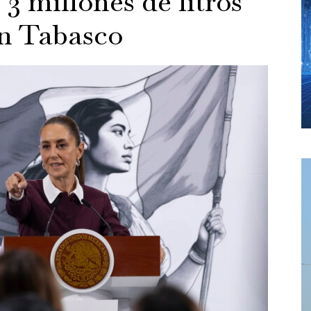
3 millones de litros
en Tabasco