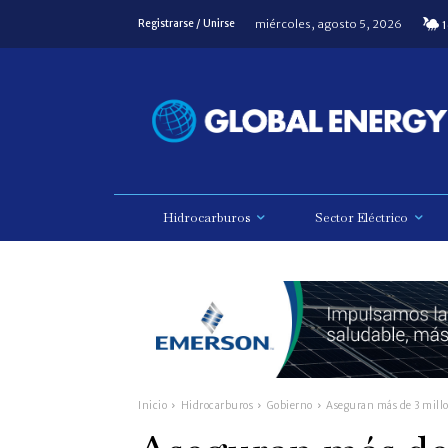
miércoles, agosto 5, 2026
Registrarse / Unirse
1
Hidrocarburos
Sector Eléctrico
Inicio
Hidrocarburos
Gobierno
Aseguran más de 3 millo