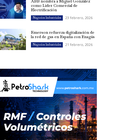
ABB nombra a Miguel González
como Líder Comercial de
Electrificación
23 febrero, 2026
Negocios Industriales
Emerson refuerza digitalización de
la red de gas en España con Enagás
21 febrero, 2026
Negocios Industriales