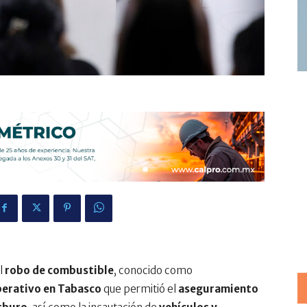
l
robo de combustible
, conocido como
erativo en Tabasco
que permitió el
aseguramiento