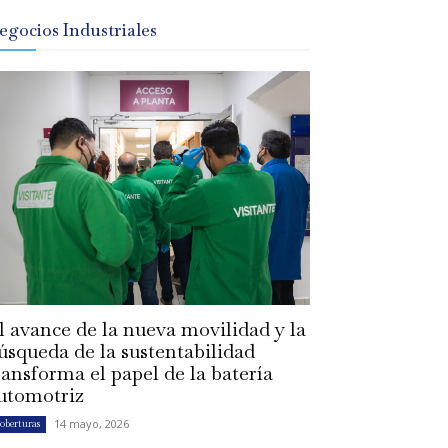
egocios Industriales
l avance de la nueva movilidad y la
úsqueda de la sustentabilidad
ransforma el papel de la batería
utomotriz
14 mayo, 2026
oberturas