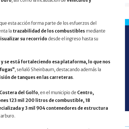
arburo
, así como la incautación de
vehículos y
que esta acción forma parte de los esfuerzos del
nta la
trazabilidad de los combustibles
mediante
isualizar su recorrido
desde el ingreso hasta su
y se está fortaleciendo esa plataforma, lo que nos
 fugas”
, señaló Sheinbaum, destacando además la
isión de tanques en las carreteras
.
 Costera del Golfo
, en el municipio de
Centro,
ones 123 mil 200 litros de combustible, 18
ecializada y 3 mil 904 contenedores de estructura
carburo.