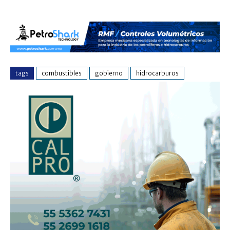
tags
combustibles
gobierno
hidrocarburos