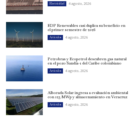
4 agosto, 2026
Electricidad
EDP Renewables casi duplica su beneficio en
el primer semestre de 2026
4 agosto, 2026
Artículos
Petrobras y Ecopetrol descubren gas natural
en el pozo Sandía-1 del Caribe colombiano
4 agosto, 2026
Artículos
Alborada Solar ingresa a evaluación ambiental
con 123 MWp y almacenamiento en Veracruz
4 agosto, 2026
Artículos