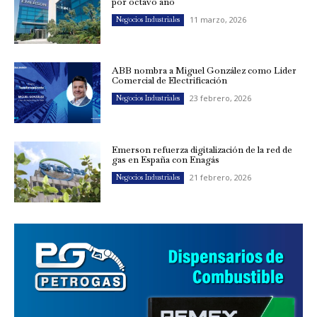
por octavo año
11 marzo, 2026
Negocios Industriales
ABB nombra a Miguel González como Líder
Comercial de Electrificación
23 febrero, 2026
Negocios Industriales
Emerson refuerza digitalización de la red de
gas en España con Enagás
21 febrero, 2026
Negocios Industriales