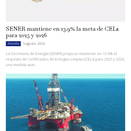
SENER mantiene en 13.9% la meta de CELs
para 2025 y 2026
5 agosto, 2026
Artículos
La Secretaría de Energía (SENER) propuso mantener en 13.9% el
requisito de Certificados de Energías Limpias (CELs) para 2025 y 2026,
una medida que...