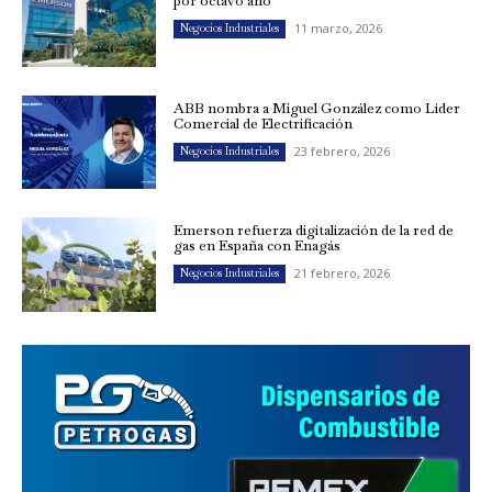
por octavo año
11 marzo, 2026
Negocios Industriales
ABB nombra a Miguel González como Líder
Comercial de Electrificación
23 febrero, 2026
Negocios Industriales
Emerson refuerza digitalización de la red de
gas en España con Enagás
21 febrero, 2026
Negocios Industriales