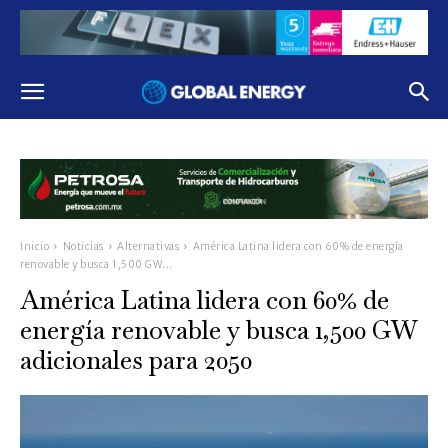
Inicio
Noticias
Alternativas
América Latina lidera con 60% de energía
renovable y busca 1,500 GW...
América Latina lidera con 60% de
energía renovable y busca 1,500 GW
adicionales para 2050