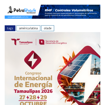
tags
américa latina
olade