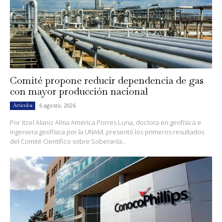
Comité propone reducir dependencia de gas
con mayor producción nacional
6 agosto, 2026
Artículos
Por Itzel Alaniz Alma América Porres Luna, doctora en geofísica e
ingeniera geofísica por la UNAM, presentó los primeros resultados
del Comité Científico sobre Soberanía...