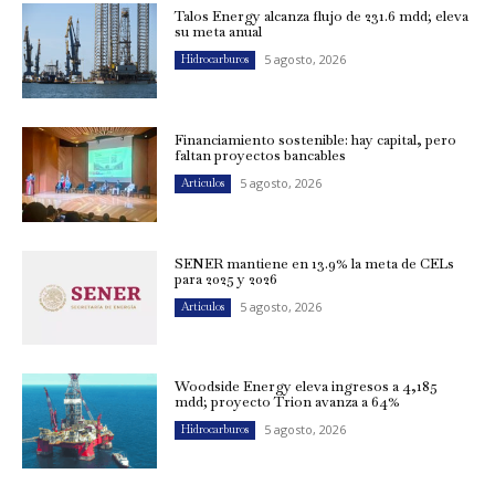
Talos Energy alcanza flujo de 231.6 mdd; eleva
su meta anual
5 agosto, 2026
Hidrocarburos
Financiamiento sostenible: hay capital, pero
faltan proyectos bancables
5 agosto, 2026
Artículos
SENER mantiene en 13.9% la meta de CELs
para 2025 y 2026
5 agosto, 2026
Artículos
Woodside Energy eleva ingresos a 4,185
mdd; proyecto Trion avanza a 64%
5 agosto, 2026
Hidrocarburos