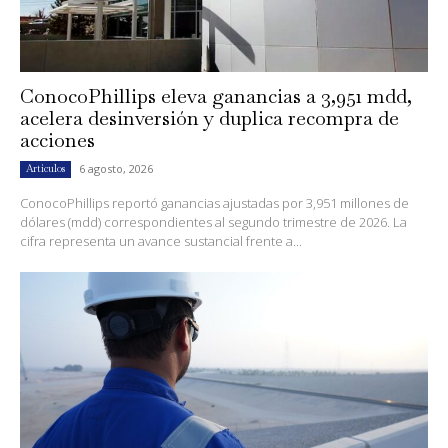
ConocoPhillips eleva ganancias a 3,951 mdd,
acelera desinversión y duplica recompra de
acciones
6 agosto, 2026
Artículos
ConocoPhillips reportó ganancias ajustadas por 3,951 millones de
dólares (mdd) correspondientes al segundo trimestre de 2026. La
cifra representa un avance sustancial frente a...