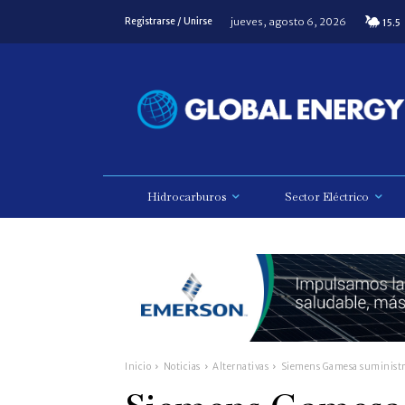
jueves, agosto 6, 2026
Registrarse / Unirse
15.5
Hidrocarburos
Sector Eléctrico
Inicio
Noticias
Alternativas
Siemens Gamesa suministra