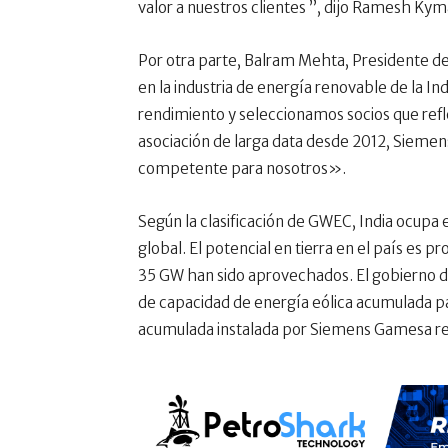
valor a nuestros clientes ”, dijo Ramesh Kym
Por otra parte, Balram Mehta, Presidente 
en la industria de energía renovable de la I
rendimiento y seleccionamos socios que refle
asociación de larga data desde 2012, Sieme
competente para nosotros».
Según la clasificación de GWEC, India ocupa e
global. El potencial en tierra en el país es 
35 GW han sido aprovechados. El gobierno de
de capacidad de energía eólica acumulada pa
acumulada instalada por Siemens Gamesa re