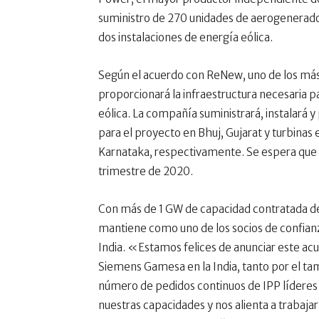
suministro de 270 unidades de aerogenerado
dos instalaciones de energía eólica.
Según el acuerdo con ReNew, uno de los más
proporcionará la infraestructura necesaria p
eólica. La compañía suministrará, instalará
para el proyecto en Bhuj, Gujarat y turbinas
Karnataka, respectivamente. Se espera que
trimestre de 2020.
Con más de 1 GW de capacidad contratada d
mantiene como uno de los socios de confian
India. «Estamos felices de anunciar este a
Siemens Gamesa en la India, tanto por el ta
número de pedidos continuos de IPP líderes
nuestras capacidades y nos alienta a trabaj