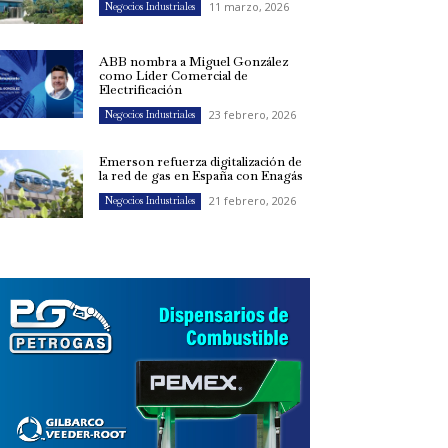
11 marzo, 2026
Negocios Industriales
ABB nombra a Miguel González
como Líder Comercial de
Electrificación
23 febrero, 2026
Negocios Industriales
Emerson refuerza digitalización de
la red de gas en España con Enagás
21 febrero, 2026
Negocios Industriales