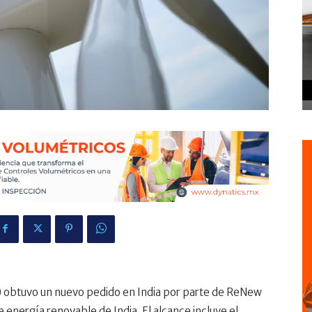
btuvo un nuevo pedido en India por parte de ReNew
energía renovable de India. El alcance incluye el