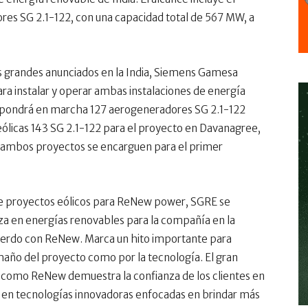
res SG 2.1-122, con una capacidad total de 567 MW, a
 grandes anunciados en la India, Siemens Gamesa
ara instalar y operar ambas instalaciones de energía
 y pondrá en marcha 127 aerogeneradores SG 2.1-122
 eólicas 143 SG 2.1-122 para el proyecto en Davanagree,
 ambos proyectos se encarguen para el primer
e proyectos eólicos para ReNew power, SGRE se
za en energías renovables para la compañía en la
cuerdo con ReNew. Marca un hito importante para
maño del proyecto como por la tecnología. El gran
 como ReNew demuestra la confianza de los clientes en
ar en tecnologías innovadoras enfocadas en brindar más