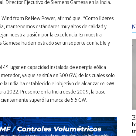
al, Director Ejecutivo de Siemens Gamesa en la India.
de Wind from ReNew Power, afirmó que: “Como líderes
N
ndia, mantenemos estándares muy altos de calidad y
jan nuestra pasión por la excelencia. En nuestra
ns Gamesa ha demostrado ser un soporte confiable y
l 4º lugar en capacidad instalada de energía eólica
prometedor, ya que se sitúa en 300 GW, de los cuales solo
 la India ha establecido el objetivo de alcanzar 65 GW
ra 2022. Presente en la India desde 2009, la base
cientemente superó la marca de 5.5 GW.
E
b
t