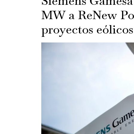
Siemens Gamesa 
MW a ReNew Pow
proyectos eólicos