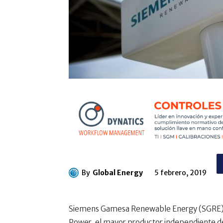
By
Global Energy
5 febrero, 2019
Siemens Gamesa Renewable Energy (SGRE) o
Power, el mayor productor independiente de 