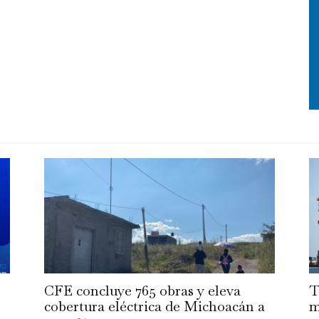
CFE concluye 765 obras y eleva
T
cobertura eléctrica de Michoacán a
m