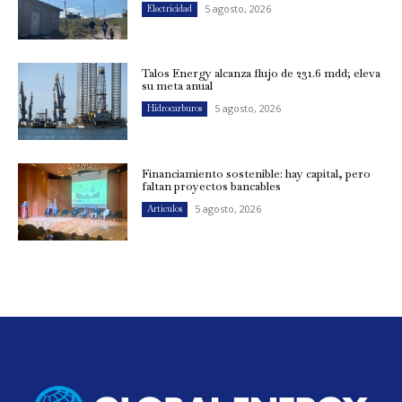
5 agosto, 2026
Electricidad
Talos Energy alcanza flujo de 231.6 mdd; eleva
su meta anual
5 agosto, 2026
Hidrocarburos
Financiamiento sostenible: hay capital, pero
faltan proyectos bancables
5 agosto, 2026
Artículos