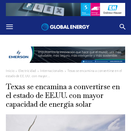
Inicio
Electricidad
Internacionales
Texas se encamina a convertirse en el
estado de EE.UU. con mayor...
Texas se encamina a convertirse en
el estado de EE.UU. con mayor
capacidad de energía solar