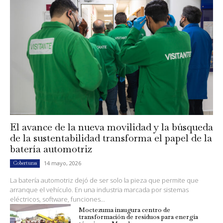
El avance de la nueva movilidad y la búsqueda
de la sustentabilidad transforma el papel de la
batería automotriz
14 mayo, 2026
Coberturas
La batería automotriz dejó de ser solo la pieza que permite que
arranque el vehículo. En una industria marcada por sistemas
eléctricos, software, funciones...
Moctezuma inaugura centro de
transformación de residuos para energía