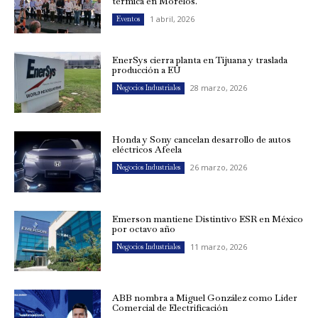
térmica en Morelos.
1 abril, 2026
Eventos
EnerSys cierra planta en Tijuana y traslada
producción a EU
28 marzo, 2026
Negocios Industriales
Honda y Sony cancelan desarrollo de autos
eléctricos Afeela
26 marzo, 2026
Negocios Industriales
Emerson mantiene Distintivo ESR en México
por octavo año
11 marzo, 2026
Negocios Industriales
ABB nombra a Miguel González como Líder
Comercial de Electrificación