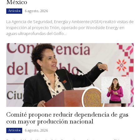
México
6 agosto, 2026
Artículos
La Agencia de Seguridad, Energía y Ambiente (ASEA) realizó visitas de
inspección al proyecto Trión, operado por Woodside Energy en
aguas ultraprofundas del Golfo...
Comité propone reducir dependencia de gas
con mayor producción nacional
6 agosto, 2026
Artículos