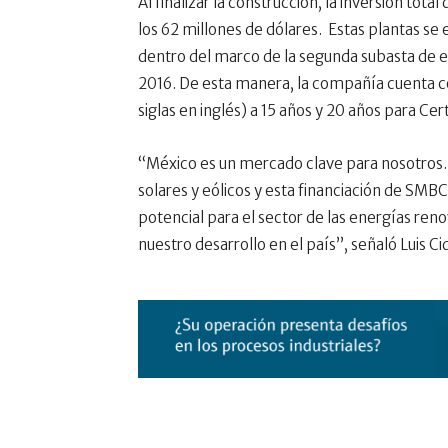
Al finalizar la construcción, la inversión t
los 62 millones de dólares. Estas plantas s
dentro del marco de la segunda subasta de 
2016. De esta manera, la compañía cuenta c
siglas en inglés) a 15 años y 20 años para Ce
“México es un mercado clave para nosotros
solares y eólicos y esta financiación de SMB
potencial para el sector de las energías re
nuestro desarrollo en el país”, señaló Luis 