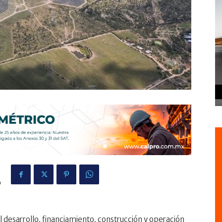
9
desarrollo, financiamiento, construcción y operación