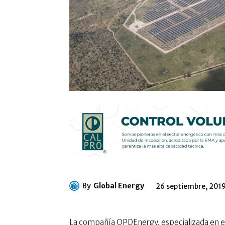
By
Global Energy
26 septiembre, 201
La compañía OPDEnergy, especializada en el 