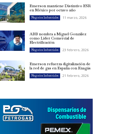
Emerson mantiene Distintivo ESR
en México por octavo año
11 marzo, 2026
Negocios Industriales
ABB nombra a Miguel González
como Líder Comercial de
Electrificación
23 febrero, 2026
Negocios Industriales
Emerson refuerza digitalización de
la red de gas en España con Enagás
21 febrero, 2026
Negocios Industriales