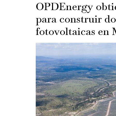
OPDEnergy obtie
para construir do
fotovoltaicas en