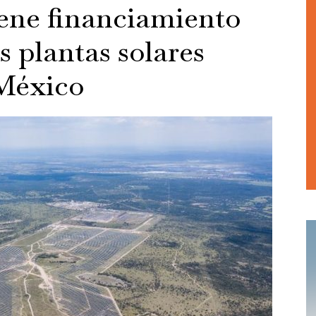
ne financiamiento
s plantas solares
 México