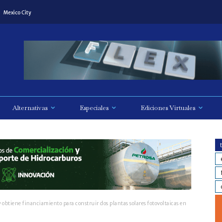
Mexico City
Alternativas
Especiales
Ediciones Virtuales
obtiene financiamiento para construir dos plantas solares fotovoltaicas en