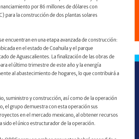
financiamiento por 86 millones de dólares con
 para la construcción de dos plantas solares
 se encuentran en una etapa avanzada de construcción:
ubicada en el estado de Coahuila y el parque
ado de Aguascalientes. La finalización de las obras de
ara el último trimestre de este año y la energía
nte al abastecimiento de hogares, lo que contribuirá a
o, suministro y construcción, así como de la operación
do, el grupo demuestra con esta operación sus
 proyectos en el mercado mexicano, al obtener recursos
sido el único estructurador de la operación.