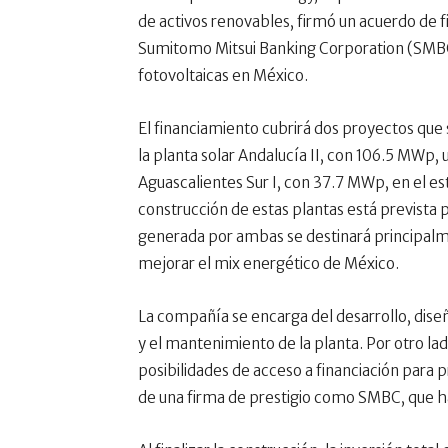
de activos renovables, firmó un acuerdo de 
Sumitomo Mitsui Banking Corporation (SMBC)
fotovoltaicas en México.
El financiamiento cubrirá dos proyectos que
la planta solar Andalucía II, con 106.5 MWp, 
Aguascalientes Sur I, con 37.7 MWp, en el est
construcción de estas plantas está prevista p
generada por ambas se destinará principalme
mejorar el mix energético de México.
La compañía se encarga del desarrollo, diseñ
y el mantenimiento de la planta. Por otro la
posibilidades de acceso a financiación para
de una firma de prestigio como SMBC, que ha 