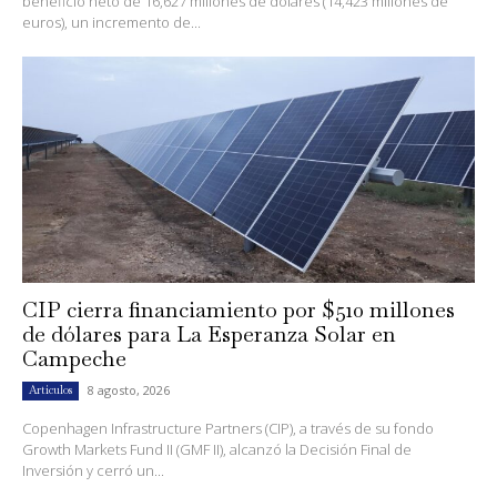
beneficio neto de 16,627 millones de dólares (14,423 millones de
euros), un incremento de...
CIP cierra financiamiento por $510 millones
de dólares para La Esperanza Solar en
Campeche
8 agosto, 2026
Artículos
Copenhagen Infrastructure Partners (CIP), a través de su fondo
Growth Markets Fund II (GMF II), alcanzó la Decisión Final de
Inversión y cerró un...