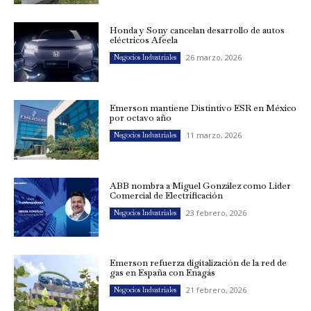
Honda y Sony cancelan desarrollo de autos
eléctricos Afeela
26 marzo, 2026
Negocios Industriales
Emerson mantiene Distintivo ESR en México
por octavo año
11 marzo, 2026
Negocios Industriales
ABB nombra a Miguel González como Líder
Comercial de Electrificación
23 febrero, 2026
Negocios Industriales
Emerson refuerza digitalización de la red de
gas en España con Enagás
21 febrero, 2026
Negocios Industriales