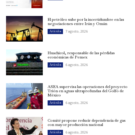
El petróleo sube por la incertidumbre en las
negociaciones entre Irán y Omán
7 agosto, 2026
Artículos
Huachicol, responsable de las pérdidas
económicas de Pemex
6 agosto, 2026
Artículos
ASEA supervisa las operaciones del proyecto
Trión en aguas ultraprofundas del Golfo de
México
6 agosto, 2026
Artículos
Comité propone reducir dependencia de gas
con mayor producción nacional
6 agosto, 2026
Artículos