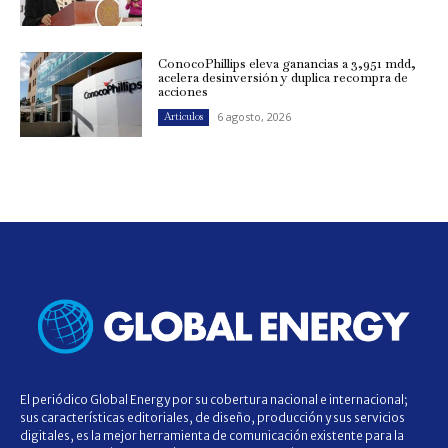
ConocoPhillips eleva ganancias a 3,951 mdd,
acelera desinversión y duplica recompra de
acciones
6 agosto, 2026
Artículos
El periódico Global Energy por su cobertura nacional e internacional;
sus características editoriales, de diseño, producción y sus servicios
digitales, es la mejor herramienta de comunicación existente para la