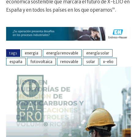
económica sostenible que marcará el futuro de X-ELIO en
España y en todos los países en los que operamos”.
tags
energia
energía renovable
energía solar
españa
fotovoltaica
renovable
solar
x-elio