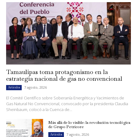
Tamaulipas toma protagonismo en la
estrategia nacional de gas no convencional
7 agosto, 2026
Artículos
El Comité Científico sobre Soberanía Energética y Yacimientos de
Gas Natural No Convencional, convocado por la presidenta Claudia
Sheinbaum, colocó a la Cuenca de...
Más allá de lo visible: la revolución tecnológica
de Grupo Petricore
7 agosto, 2026
Artículos