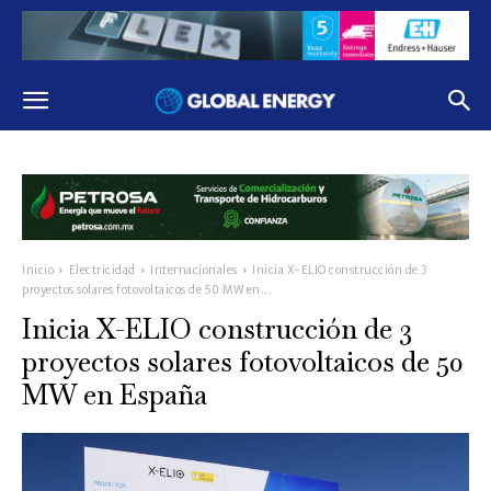
Inicio
Electricidad
Internacionales
Inicia X-ELIO construcción de 3
proyectos solares fotovoltaicos de 50 MW en...
Inicia X-ELIO construcción de 3
proyectos solares fotovoltaicos de 50
MW en España