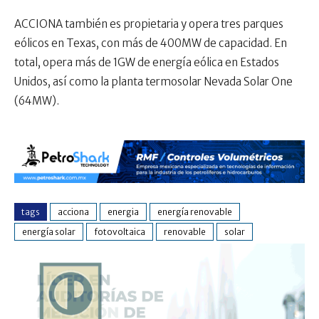
ACCIONA también es propietaria y opera tres parques
eólicos en Texas, con más de 400MW de capacidad. En
total, opera más de 1GW de energía eólica en Estados
Unidos, así como la planta termosolar Nevada Solar One
(64MW).
tags
acciona
energia
energía renovable
energía solar
fotovoltaica
renovable
solar