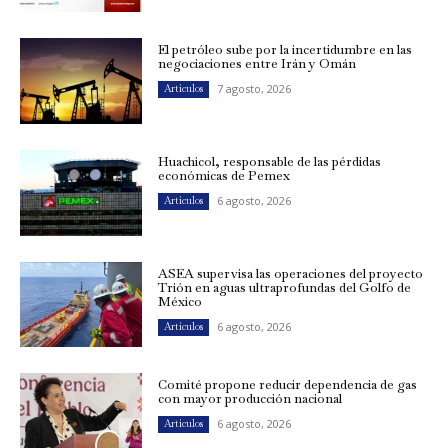
El petróleo sube por la incertidumbre en las
negociaciones entre Irán y Omán
7 agosto, 2026
Artículos
Huachicol, responsable de las pérdidas
económicas de Pemex
6 agosto, 2026
Artículos
ASEA supervisa las operaciones del proyecto
Trión en aguas ultraprofundas del Golfo de
México
6 agosto, 2026
Artículos
Comité propone reducir dependencia de gas
con mayor producción nacional
6 agosto, 2026
Artículos