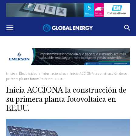
Inicio
Electricidad
Internacionales
Inicia ACCIONA la construcción de su
primera planta fotovoltaica en EE.UU.
Inicia ACCIONA la construcción de
su primera planta fotovoltaica en
EE.UU.