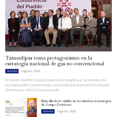
Tamaulipas toma protagonismo en la
estrategia nacional de gas no convencional
7 agosto, 2026
Artículos
El Comité Científico sobre Soberanía Energética y Yacimientos de
Gas Natural No Convencional, convocado por la presidenta Claudia
Sheinbaum, colocó a la Cuenca de...
Más allá de lo visible: la revolución tecnológica
de Grupo Petricore
7 agosto, 2026
Artículos