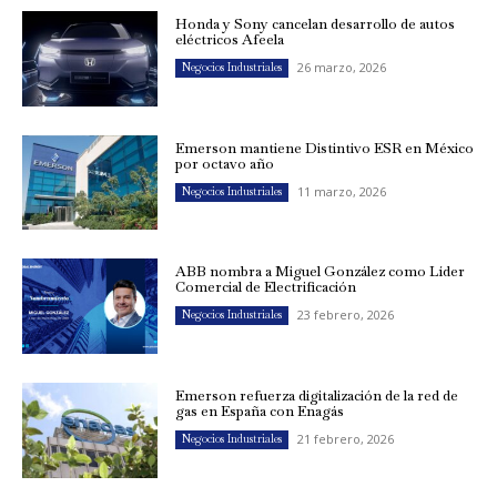
Honda y Sony cancelan desarrollo de autos
eléctricos Afeela
26 marzo, 2026
Negocios Industriales
Emerson mantiene Distintivo ESR en México
por octavo año
11 marzo, 2026
Negocios Industriales
ABB nombra a Miguel González como Líder
Comercial de Electrificación
23 febrero, 2026
Negocios Industriales
Emerson refuerza digitalización de la red de
gas en España con Enagás
21 febrero, 2026
Negocios Industriales