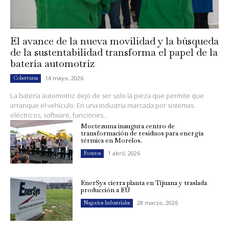
El avance de la nueva movilidad y la búsqueda
de la sustentabilidad transforma el papel de la
batería automotriz
14 mayo, 2026
Coberturas
La batería automotriz dejó de ser solo la pieza que permite que
arranque el vehículo. En una industria marcada por sistemas
eléctricos, software, funciones...
Moctezuma inaugura centro de
transformación de residuos para energía
térmica en Morelos.
1 abril, 2026
Eventos
EnerSys cierra planta en Tijuana y traslada
producción a EU
28 marzo, 2026
Negocios Industriales