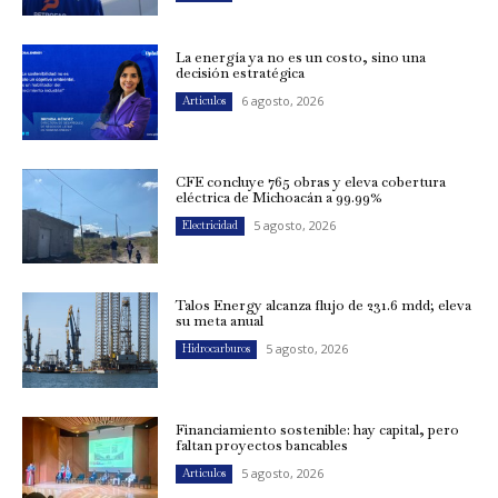
La energía ya no es un costo, sino una
decisión estratégica
6 agosto, 2026
Artículos
CFE concluye 765 obras y eleva cobertura
eléctrica de Michoacán a 99.99%
5 agosto, 2026
Electricidad
Talos Energy alcanza flujo de 231.6 mdd; eleva
su meta anual
5 agosto, 2026
Hidrocarburos
Financiamiento sostenible: hay capital, pero
faltan proyectos bancables
5 agosto, 2026
Artículos