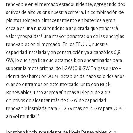
renovable en el mercado estadounidense, agregando dos
activos de alto valor a nuestra cartera. La combinación de
plantas solares y almacenamiento en baterías a gran
escala es una nueva tendencia acelerada que generará
valor y respaldará una mayor penetración de las energías
renovables en el mercado. En los EE. UU., nuestra
capacidad instalada y en construcción ya alcanzó los 0,8
GW, lo que significa que estamos bien encaminados para
superar la meta original de 1 GW (0,8 GW Eni gas e luce -
Plenitude share) en 2023, establecida hace solo dos años
cuando entramos en este mercado junto con Falck
Renewables. Esto acerca aún más a Plenitude a sus
objetivos de alcanzar más de 6 GW de capacidad
renovable instalada para 2025 y más de 15 GW para 2030
a nivel mundial”.
Jonathan Koch, presidente de Novis Renewables, dijo: