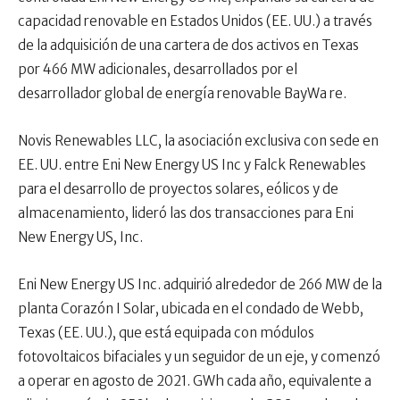
capacidad renovable en Estados Unidos (EE. UU.) a través
de la adquisición de una cartera de dos activos en Texas
por 466 MW adicionales, desarrollados por el
desarrollador global de energía renovable BayWa re.
Novis Renewables LLC, la asociación exclusiva con sede en
EE. UU. entre Eni New Energy US Inc y Falck Renewables
para el desarrollo de proyectos solares, eólicos y de
almacenamiento, lideró las dos transacciones para Eni
New Energy US, Inc.
Eni New Energy US Inc. adquirió alrededor de 266 MW de la
planta Corazón I Solar, ubicada en el condado de Webb,
Texas (EE. UU.), que está equipada con módulos
fotovoltaicos bifaciales y un seguidor de un eje, y comenzó
a operar en agosto de 2021. GWh cada año, equivalente a