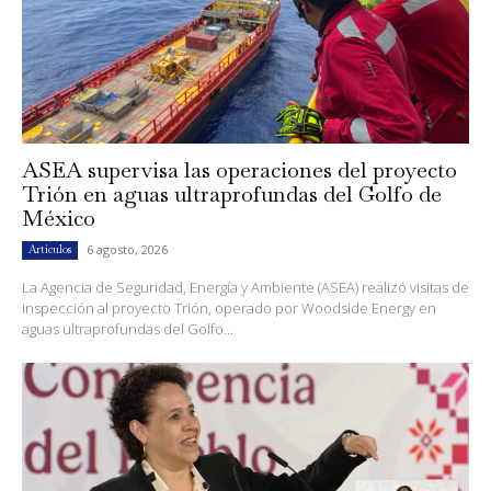
ASEA supervisa las operaciones del proyecto
Trión en aguas ultraprofundas del Golfo de
México
6 agosto, 2026
Artículos
La Agencia de Seguridad, Energía y Ambiente (ASEA) realizó visitas de
inspección al proyecto Trión, operado por Woodside Energy en
aguas ultraprofundas del Golfo...