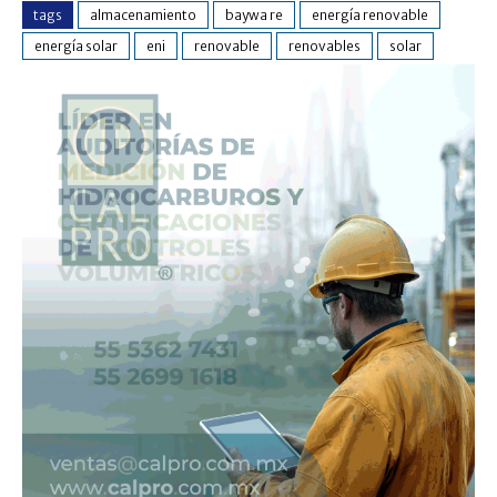
tags
almacenamiento
baywa re
energía renovable
energía solar
eni
renovable
renovables
solar