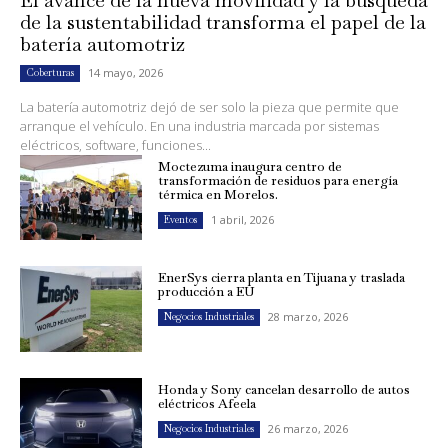
de la sustentabilidad transforma el papel de la
batería automotriz
14 mayo, 2026
Coberturas
La batería automotriz dejó de ser solo la pieza que permite que
arranque el vehículo. En una industria marcada por sistemas
eléctricos, software, funciones...
Moctezuma inaugura centro de
transformación de residuos para energía
térmica en Morelos.
1 abril, 2026
Eventos
EnerSys cierra planta en Tijuana y traslada
producción a EU
28 marzo, 2026
Negocios Industriales
Honda y Sony cancelan desarrollo de autos
eléctricos Afeela
26 marzo, 2026
Negocios Industriales