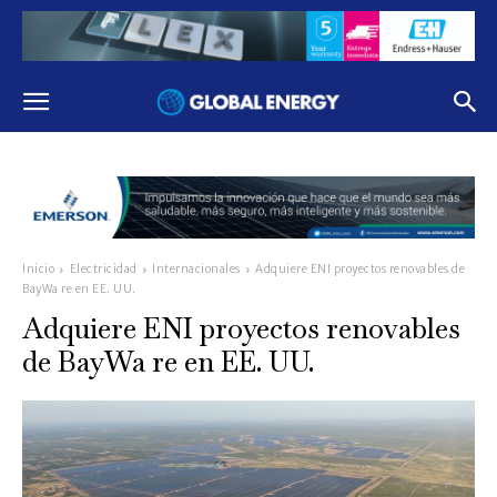
Inicio
Electricidad
Internacionales
Adquiere ENI proyectos renovables de
BayWa re en EE. UU.
Adquiere ENI proyectos renovables
de BayWa re en EE. UU.