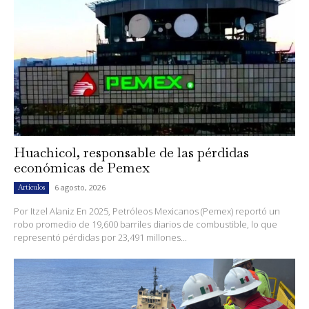
Huachicol, responsable de las pérdidas
económicas de Pemex
6 agosto, 2026
Artículos
Por Itzel Alaniz En 2025, Petróleos Mexicanos (Pemex) reportó un
robo promedio de 19,600 barriles diarios de combustible, lo que
representó pérdidas por 23,491 millones...