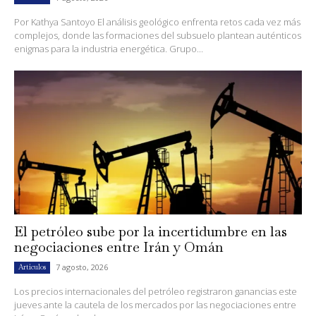
Por Kathya Santoyo El análisis geológico enfrenta retos cada vez más
complejos, donde las formaciones del subsuelo plantean auténticos
enigmas para la industria energética. Grupo...
El petróleo sube por la incertidumbre en las
negociaciones entre Irán y Omán
7 agosto, 2026
Artículos
Los precios internacionales del petróleo registraron ganancias este
jueves ante la cautela de los mercados por las negociaciones entre