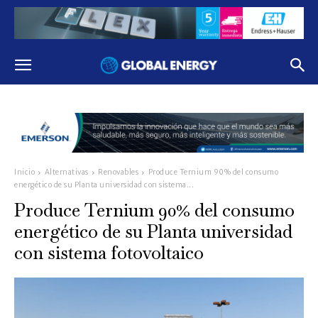
Inicio
Alternativas
Renovables
Produce Ternium 90% del consumo
energético de su Planta universidad con sistema...
Produce Ternium 90% del consumo
energético de su Planta universidad
con sistema fotovoltaico