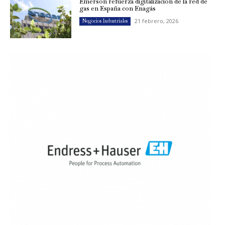
Emerson refuerza digitalización de la red de
gas en España con Enagás
21 febrero, 2026
Negocios Industriales