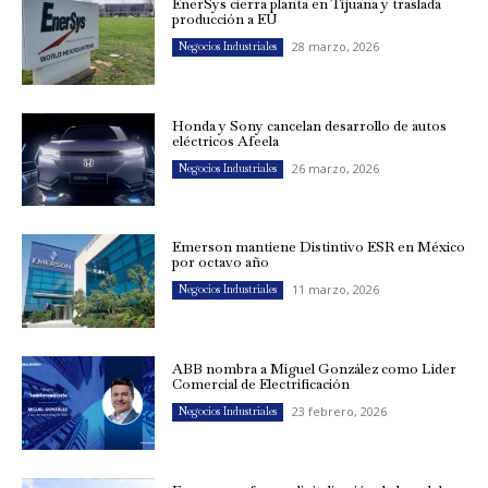
EnerSys cierra planta en Tijuana y traslada
producción a EU
28 marzo, 2026
Negocios Industriales
Honda y Sony cancelan desarrollo de autos
eléctricos Afeela
26 marzo, 2026
Negocios Industriales
Emerson mantiene Distintivo ESR en México
por octavo año
11 marzo, 2026
Negocios Industriales
ABB nombra a Miguel González como Líder
Comercial de Electrificación
23 febrero, 2026
Negocios Industriales