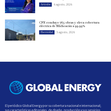
6 agosto, 2026
Artículos
CFE concluye 765 obras y eleva cobertura
eléctrica de Michoacán a 99.99%
5 agosto, 2026
Electricidad
El periódico Global Energy por su cobertura nacional e internacional;
sus características editoriales, de diseño, producción y sus servicios