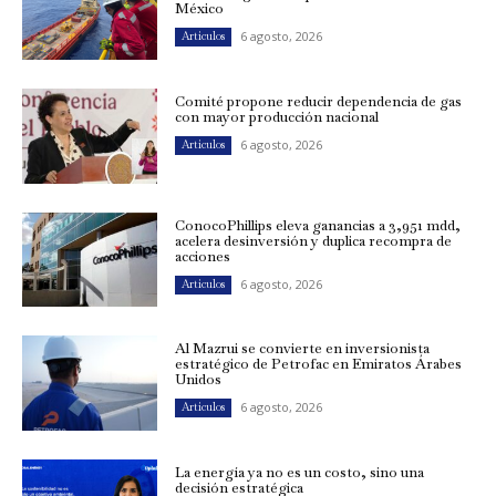
México
6 agosto, 2026
Artículos
Comité propone reducir dependencia de gas
con mayor producción nacional
6 agosto, 2026
Artículos
ConocoPhillips eleva ganancias a 3,951 mdd,
acelera desinversión y duplica recompra de
acciones
6 agosto, 2026
Artículos
Al Mazrui se convierte en inversionista
estratégico de Petrofac en Emiratos Árabes
Unidos
6 agosto, 2026
Artículos
La energía ya no es un costo, sino una
decisión estratégica