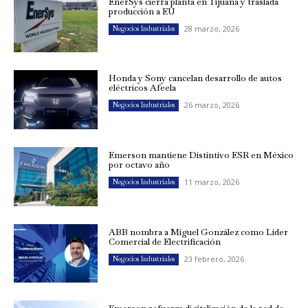
EnerSys cierra planta en Tijuana y traslada
producción a EU
28 marzo, 2026
Negocios Industriales
Honda y Sony cancelan desarrollo de autos
eléctricos Afeela
26 marzo, 2026
Negocios Industriales
Emerson mantiene Distintivo ESR en México
por octavo año
11 marzo, 2026
Negocios Industriales
ABB nombra a Miguel González como Líder
Comercial de Electrificación
23 febrero, 2026
Negocios Industriales