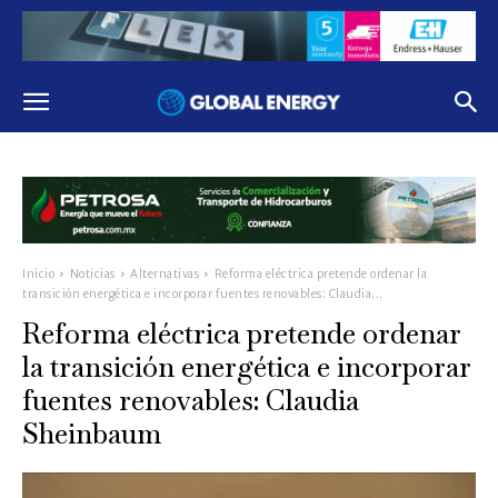
Inicio
Noticias
Alternativas
Reforma eléctrica pretende ordenar la
transición energética e incorporar fuentes renovables: Claudia...
Reforma eléctrica pretende ordenar
la transición energética e incorporar
fuentes renovables: Claudia
Sheinbaum