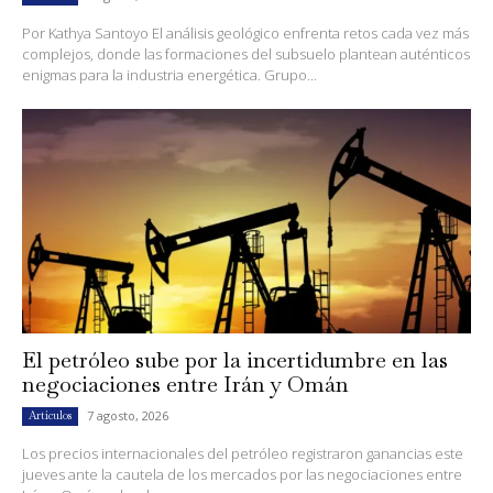
Por Kathya Santoyo El análisis geológico enfrenta retos cada vez más
complejos, donde las formaciones del subsuelo plantean auténticos
enigmas para la industria energética. Grupo...
El petróleo sube por la incertidumbre en las
negociaciones entre Irán y Omán
7 agosto, 2026
Artículos
Los precios internacionales del petróleo registraron ganancias este
jueves ante la cautela de los mercados por las negociaciones entre