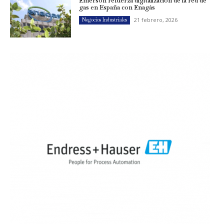
Emerson refuerza digitalización de la red de
gas en España con Enagás
21 febrero, 2026
Negocios Industriales