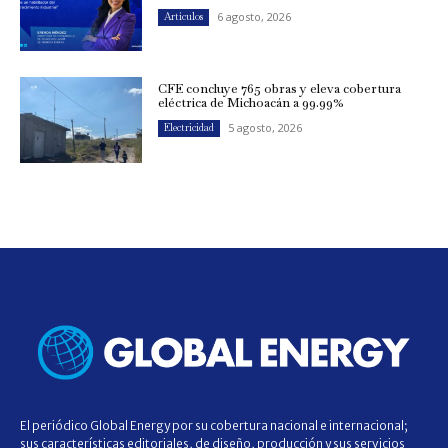
6 agosto, 2026
Artículos
CFE concluye 765 obras y eleva cobertura
eléctrica de Michoacán a 99.99%
5 agosto, 2026
Electricidad
El periódico Global Energy por su cobertura nacional e internacional;
sus características editoriales, de diseño, producción y sus servicios