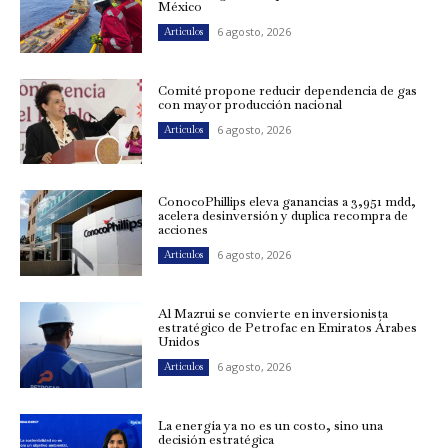
México
6 agosto, 2026
Artículos
Comité propone reducir dependencia de gas
con mayor producción nacional
6 agosto, 2026
Artículos
ConocoPhillips eleva ganancias a 3,951 mdd,
acelera desinversión y duplica recompra de
acciones
6 agosto, 2026
Artículos
Al Mazrui se convierte en inversionista
estratégico de Petrofac en Emiratos Árabes
Unidos
6 agosto, 2026
Artículos
La energía ya no es un costo, sino una
decisión estratégica