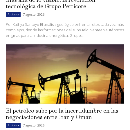
tecnológica de Grupo Petricore
7 agosto, 2026
Artículos
Por Kathya Santoyo El análisis geológico enfrenta retos cada vez más
complejos, donde las formaciones del subsuelo plantean auténticos
enigmas para la industria energética. Grupo...
El petróleo sube por la incertidumbre en las
negociaciones entre Irán y Omán
7 agosto, 2026
Artículos