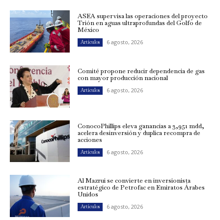
ASEA supervisa las operaciones del proyecto
Trión en aguas ultraprofundas del Golfo de
México
6 agosto, 2026
Artículos
Comité propone reducir dependencia de gas
con mayor producción nacional
6 agosto, 2026
Artículos
ConocoPhillips eleva ganancias a 3,951 mdd,
acelera desinversión y duplica recompra de
acciones
6 agosto, 2026
Artículos
Al Mazrui se convierte en inversionista
estratégico de Petrofac en Emiratos Árabes
Unidos
6 agosto, 2026
Artículos