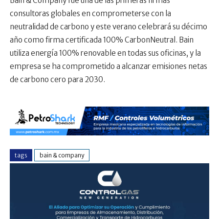
Bain & Company fue una de las primeras firmas
consultoras globales en comprometerse con la
neutralidad de carbono y este verano celebrará su décimo
año como firma certificada 100% CarbonNeutral. Bain
utiliza energía 100% renovable en todas sus oficinas, y la
empresa se ha comprometido a alcanzar emisiones netas
de carbono cero para 2030.
tags
bain & company