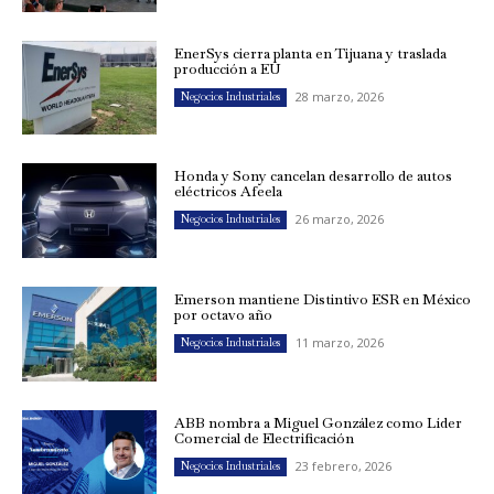
EnerSys cierra planta en Tijuana y traslada
producción a EU
28 marzo, 2026
Negocios Industriales
Honda y Sony cancelan desarrollo de autos
eléctricos Afeela
26 marzo, 2026
Negocios Industriales
Emerson mantiene Distintivo ESR en México
por octavo año
11 marzo, 2026
Negocios Industriales
ABB nombra a Miguel González como Líder
Comercial de Electrificación
23 febrero, 2026
Negocios Industriales