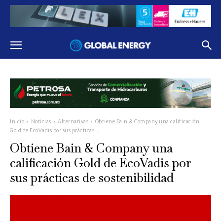
Inicio
Noticias
Alternativas
Obtiene Bain & Company una calificación
Gold de EcoVadis por sus prácticas...
Obtiene Bain & Company una
calificación Gold de EcoVadis por
sus prácticas de sostenibilidad