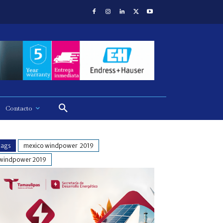
Contacto
tags
mexico windpower 2019
windpower 2019