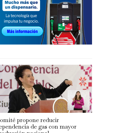
omité propone reducir
ependencia de gas con mayor
roducción nacional