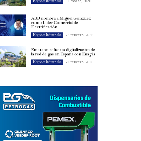
11 marzo, 2026
Negocios Industriales
ABB nombra a Miguel González
como Líder Comercial de
Electrificación
23 febrero, 2026
Negocios Industriales
Emerson refuerza digitalización de
la red de gas en España con Enagás
21 febrero, 2026
Negocios Industriales