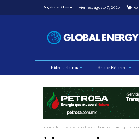
viernes, agosto 7, 2026
Registrarse / Unirse
15.5
Hidrocarburos
Sector Eléctrico
Inicio
Noticias
Alternativas
Llaman al nuevo gobierno a