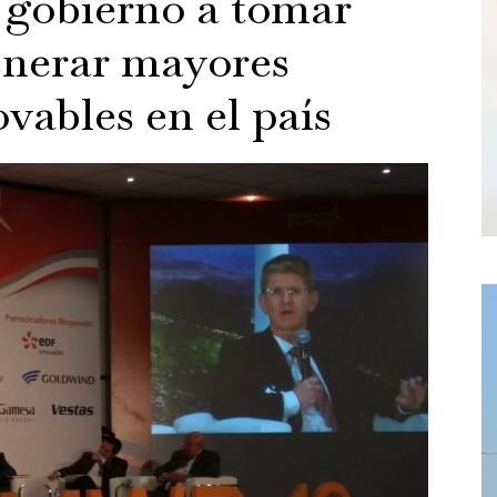
 gobierno a tomar
enerar mayores
vables en el país