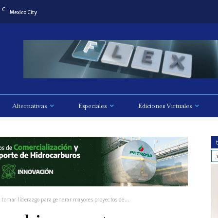
C
Mexico City
Alternativas
Especiales
Ediciones Virtuales
 tomar liderazgo para generar mayores proyectos de...