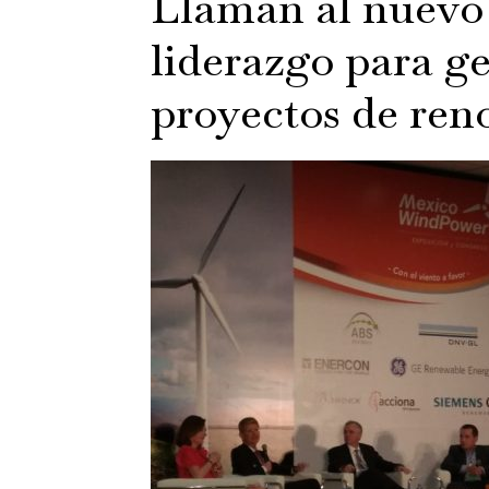
Llaman al nuevo
liderazgo para g
proyectos de reno