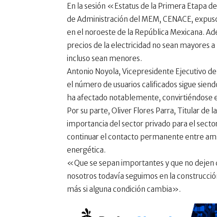
En la sesión «Estatus de la Primera Etapa de
de Administración del MEM, CENACE, expuso
en el noroeste de la República Mexicana. Ad
precios de la electricidad no sean mayores a 
incluso sean menores.
Antonio Noyola, Vicepresidente Ejecutivo d
el número de usuarios calificados sigue siend
ha afectado notablemente, convirtiéndose e
Por su parte, Oliver Flores Parra, Titular de la
importancia del sector privado para el sector
continuar el contacto permanente entre amb
energética.
«Que se sepan importantes y que no dejen de
nosotros todavía seguimos en la construcció
más si alguna condición cambia».