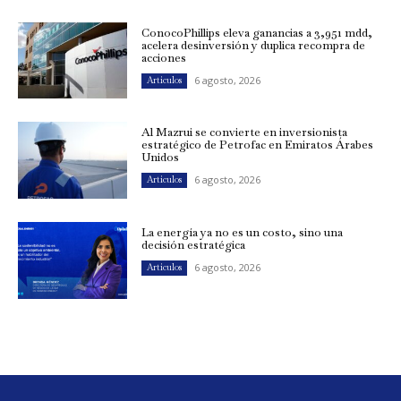
ConocoPhillips eleva ganancias a 3,951 mdd,
acelera desinversión y duplica recompra de
acciones
6 agosto, 2026
Artículos
Al Mazrui se convierte en inversionista
estratégico de Petrofac en Emiratos Árabes
Unidos
6 agosto, 2026
Artículos
La energía ya no es un costo, sino una
decisión estratégica
6 agosto, 2026
Artículos