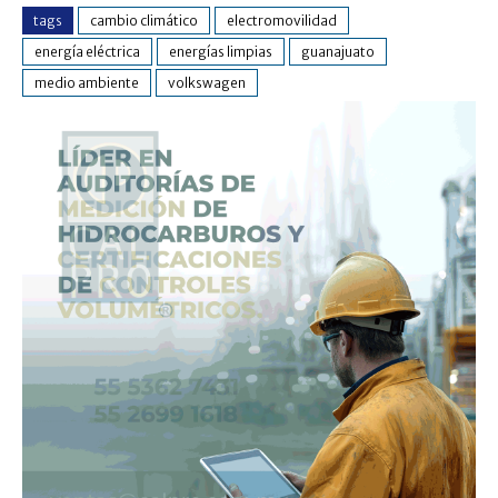
tags
cambio climático
electromovilidad
energía eléctrica
energías limpias
guanajuato
medio ambiente
volkswagen