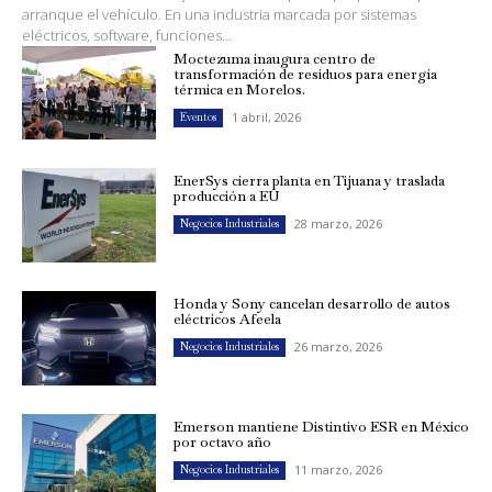
arranque el vehículo. En una industria marcada por sistemas
eléctricos, software, funciones...
Moctezuma inaugura centro de
transformación de residuos para energía
térmica en Morelos.
1 abril, 2026
Eventos
EnerSys cierra planta en Tijuana y traslada
producción a EU
28 marzo, 2026
Negocios Industriales
Honda y Sony cancelan desarrollo de autos
eléctricos Afeela
26 marzo, 2026
Negocios Industriales
Emerson mantiene Distintivo ESR en México
por octavo año
11 marzo, 2026
Negocios Industriales