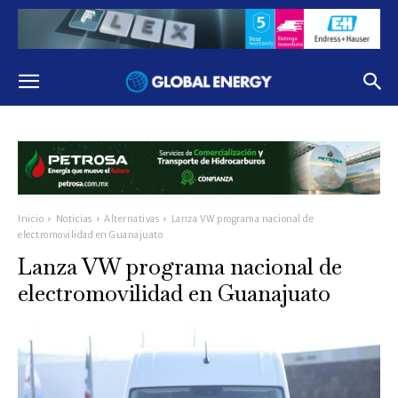
Inicio
Noticias
Alternativas
Lanza VW programa nacional de
electromovilidad en Guanajuato
Lanza VW programa nacional de
electromovilidad en Guanajuato