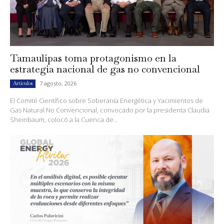
Tamaulipas toma protagonismo en la
estrategia nacional de gas no convencional
7 agosto, 2026
Artículos
El Comité Científico sobre Soberanía Energética y Yacimientos de
Gas Natural No Convencional, convocado por la presidenta Claudia
Sheinbaum, colocó a la Cuenca de...