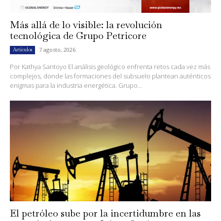
Más allá de lo visible: la revolución
tecnológica de Grupo Petricore
7 agosto, 2026
Artículos
Por Kathya Santoyo El análisis geológico enfrenta retos cada vez más
complejos, donde las formaciones del subsuelo plantean auténticos
enigmas para la industria energética. Grupo...
El petróleo sube por la incertidumbre en las