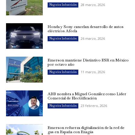
28 marzo, 2026
Negocios Industriales
Honda y Sony cancelan desarrollo de autos
eléctricos Afeela
26 marzo, 2026
Negocios Industriales
Emerson mantiene Distintivo ESR en México
por octavo año
11 marzo, 2026
Negocios Industriales
ABB nombra a Miguel González como Líder
Comercial de Electrificación
23 febrero, 2026
Negocios Industriales
Emerson refuerza digitalización de la red de
gas en España con Enagás