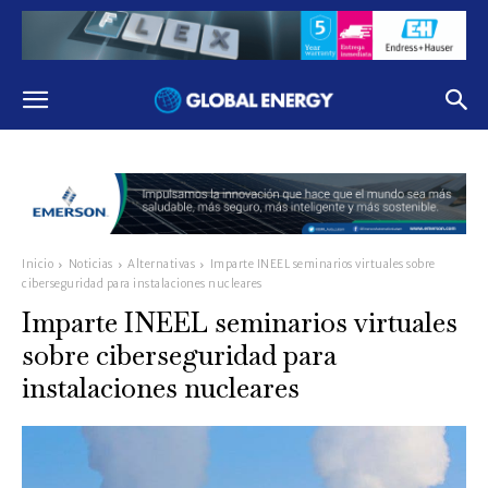
Inicio
Noticias
Alternativas
Imparte INEEL seminarios virtuales sobre
ciberseguridad para instalaciones nucleares
Imparte INEEL seminarios virtuales
sobre ciberseguridad para
instalaciones nucleares