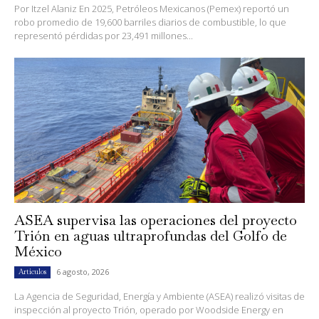
Por Itzel Alaniz En 2025, Petróleos Mexicanos (Pemex) reportó un
robo promedio de 19,600 barriles diarios de combustible, lo que
representó pérdidas por 23,491 millones...
ASEA supervisa las operaciones del proyecto
Trión en aguas ultraprofundas del Golfo de
México
6 agosto, 2026
Artículos
La Agencia de Seguridad, Energía y Ambiente (ASEA) realizó visitas de
inspección al proyecto Trión, operado por Woodside Energy en