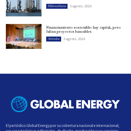
5 agosto, 2026
Hidrocarburos
Financiamiento sostenible: hay capital, pero
faltan proyectos bancables
5 agosto, 2026
Artículos
El periódico Global Energy por su cobertura nacional e internacional;
sus características editoriales, de diseño, producción y sus servicios