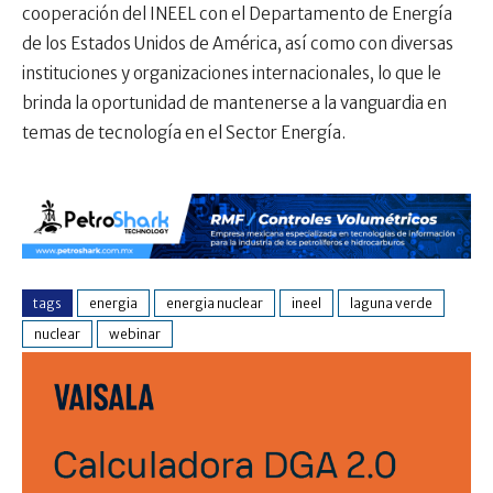
cooperación del INEEL con el Departamento de Energía
de los Estados Unidos de América, así como con diversas
instituciones y organizaciones internacionales, lo que le
brinda la oportunidad de mantenerse a la vanguardia en
temas de tecnología en el Sector Energía.
tags
energia
energia nuclear
ineel
laguna verde
nuclear
webinar