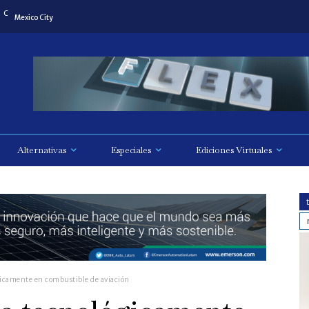
C
Mexico City
Alternativas
Especiales
Ediciones Virtuales
icamente en combustible de aviación