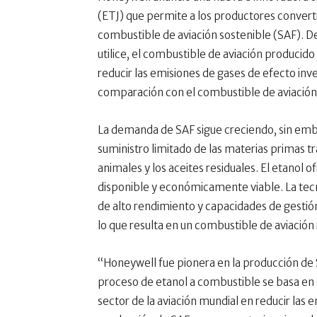
(ETJ) que permite a los productores converti
combustible de aviación sostenible (SAF). D
utilice, el combustible de aviación producid
reducir las emisiones de gases de efecto inve
comparación con el combustible de aviación
La demanda de SAF sigue creciendo, sin embarg
suministro limitado de las materias primas tr
animales y los aceites residuales. El etanol
disponible y económicamente viable. La te
de alto rendimiento y capacidades de gestión
lo que resulta en un combustible de aviació
“Honeywell fue pionera en la producción de
proceso de etanol a combustible se basa en e
sector de la aviación mundial en reducir las 