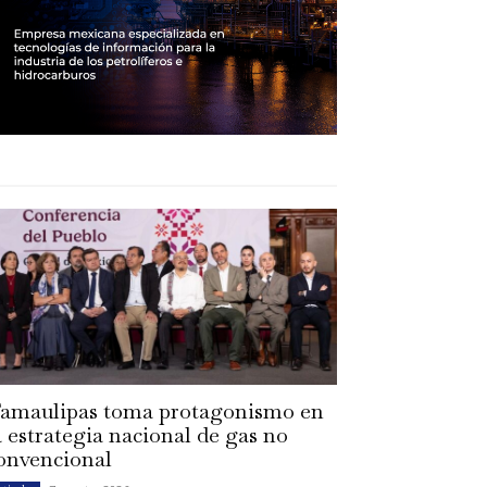
amaulipas toma protagonismo en
a estrategia nacional de gas no
onvencional