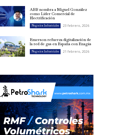
ABB nombra a Miguel González
como Líder Comercial de
Electrificación
23 febrero, 2026
Negocios Industriales
Emerson refuerza digitalización de
la red de gas en España con Enagás
21 febrero, 2026
Negocios Industriales