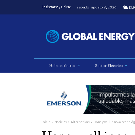
sábado, agosto 8, 2026
Registrarse / Unirse
13.9
Hidrocarburos
Sector Eléctrico
Inicio
Noticias
Alternativas
Honeywell innova tecnológ