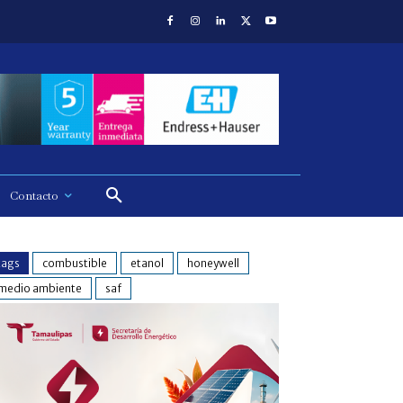
Contacto
tags
combustible
etanol
honeywell
medio ambiente
saf