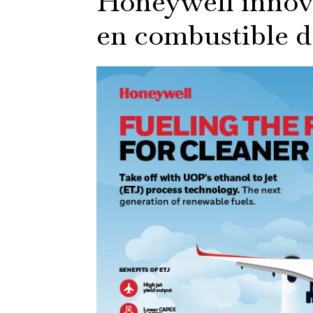
Honeywell innov
en combustible d