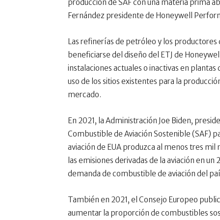
producción de SAF con una materia prima abu
Fernández presidente de Honeywell Perform
Las refinerías de petróleo y los productore
beneficiarse del diseño del ETJ de Honeywell,
instalaciones actuales o inactivas en plant
uso de los sitios existentes para la producci
mercado.
En 2021, la Administración Joe Biden, presid
Combustible de Aviación Sostenible (SAF) pa
aviación de EUA produzca al menos tres mil 
las emisiones derivadas de la aviación en un 2
demanda de combustible de aviación del paí
También en 2021, el Consejo Europeo publi
aumentar la proporción de combustibles sos