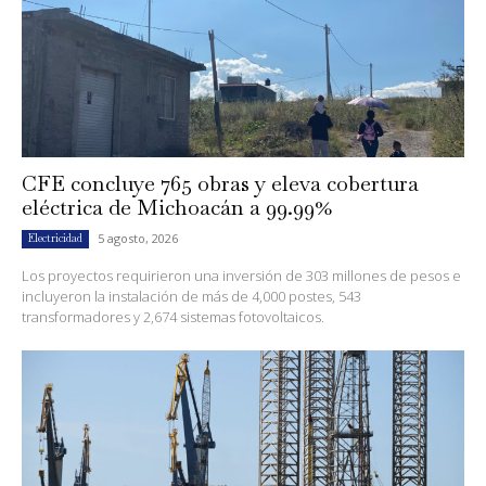
CFE concluye 765 obras y eleva cobertura
eléctrica de Michoacán a 99.99%
5 agosto, 2026
Electricidad
Los proyectos requirieron una inversión de 303 millones de pesos e
incluyeron la instalación de más de 4,000 postes, 543
transformadores y 2,674 sistemas fotovoltaicos.