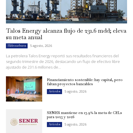
Talos Energy alcanza flujo de 231.6 mdd; eleva
su meta anual
5 agosto, 2026
Hidrocarburos
La petrolera Talos Energy reportó sus resultados financieros del
segundo trimestre de 2026, destacando un flujo de efectivo libre
ajustado de 231.6 millones de...
Financiamiento sostenible: hay capital, pero
faltan proyectos bancables
5 agosto, 2026
Artículos
SENER mantiene en 13.9% la meta de CELs
para 2025 y 2026
5 agosto, 2026
Artículos