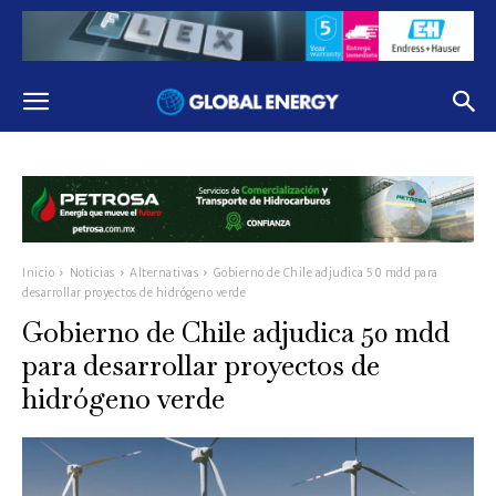
Inicio
Noticias
Alternativas
Gobierno de Chile adjudica 50 mdd para
desarrollar proyectos de hidrógeno verde
Gobierno de Chile adjudica 50 mdd
para desarrollar proyectos de
hidrógeno verde