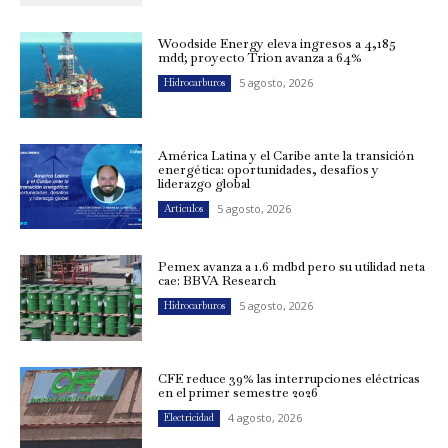
Woodside Energy eleva ingresos a 4,185
mdd; proyecto Trion avanza a 64%
5 agosto, 2026
Hidrocarburos
América Latina y el Caribe ante la transición
energética: oportunidades, desafíos y
liderazgo global
5 agosto, 2026
Artículos
Pemex avanza a 1.6 mdbd pero su utilidad neta
cae: BBVA Research
5 agosto, 2026
Hidrocarburos
CFE reduce 39% las interrupciones eléctricas
en el primer semestre 2026
4 agosto, 2026
Electricidad