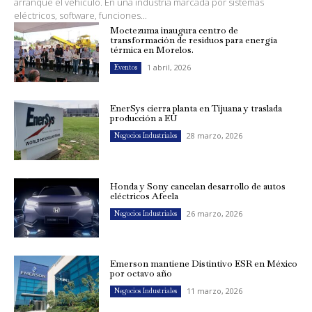
arranque el vehículo. En una industria marcada por sistemas
eléctricos, software, funciones...
Moctezuma inaugura centro de
transformación de residuos para energía
térmica en Morelos.
1 abril, 2026
Eventos
EnerSys cierra planta en Tijuana y traslada
producción a EU
28 marzo, 2026
Negocios Industriales
Honda y Sony cancelan desarrollo de autos
eléctricos Afeela
26 marzo, 2026
Negocios Industriales
Emerson mantiene Distintivo ESR en México
por octavo año
11 marzo, 2026
Negocios Industriales