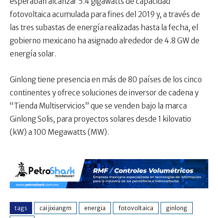
esperaban alcanzar 5.4 gigawatts de capacidad
fotovoltaica acumulada para fines del 2019 y, a través de
las tres subastas de energía realizadas hasta la fecha, el
gobierno mexicano ha asignado alrededor de 4.8 GW de
energía solar.
Ginlong tiene presencia en más de 80 países de los cinco
continentes y ofrece soluciones de inversor de cadena y
“Tienda Multiservicios” que se venden bajo la marca
Ginlong Solis, para proyectos solares desde 1 kilovatio
(kW) a 100 Megawatts (MW).
tags
cai jixiangm
energia
fotovoltaica
ginlong