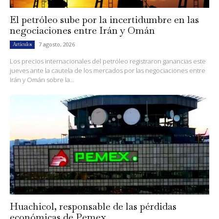
El petróleo sube por la incertidumbre en las
negociaciones entre Irán y Omán
7 agosto, 2026
Artículos
Los precios internacionales del petróleo registraron ganancias este
jueves ante la cautela de los mercados por las negociaciones entre
Irán y Omán sobre la...
Huachicol, responsable de las pérdidas
económicas de Pemex