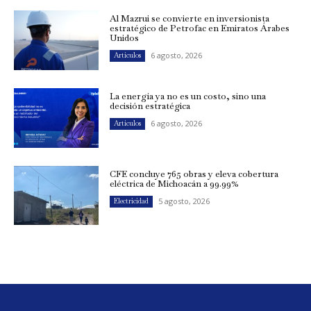
Al Mazrui se convierte en inversionista
estratégico de Petrofac en Emiratos Árabes
Unidos
6 agosto, 2026
Artículos
La energía ya no es un costo, sino una
decisión estratégica
6 agosto, 2026
Artículos
CFE concluye 765 obras y eleva cobertura
eléctrica de Michoacán a 99.99%
5 agosto, 2026
Electricidad