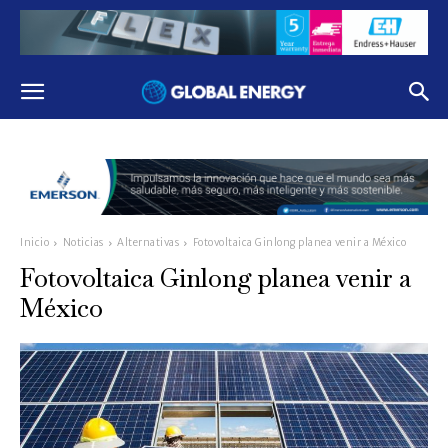
Inicio
Noticias
Alternativas
Fotovoltaica Ginlong planea venir a México
Fotovoltaica Ginlong planea venir a
México