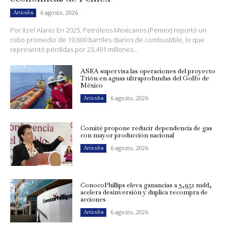
6 agosto, 2026
Artículos
Por Itzel Alaniz En 2025, Petróleos Mexicanos (Pemex) reportó un
robo promedio de 19,600 barriles diarios de combustible, lo que
representó pérdidas por 23,491 millones...
ASEA supervisa las operaciones del proyecto
Trión en aguas ultraprofundas del Golfo de
México
6 agosto, 2026
Artículos
Comité propone reducir dependencia de gas
con mayor producción nacional
6 agosto, 2026
Artículos
ConocoPhillips eleva ganancias a 3,951 mdd,
acelera desinversión y duplica recompra de
acciones
6 agosto, 2026
Artículos