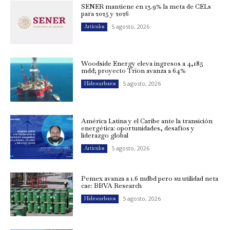
SENER mantiene en 13.9% la meta de CELs
para 2025 y 2026
5 agosto, 2026
Artículos
Woodside Energy eleva ingresos a 4,185
mdd; proyecto Trion avanza a 64%
5 agosto, 2026
Hidrocarburos
América Latina y el Caribe ante la transición
energética: oportunidades, desafíos y
liderazgo global
5 agosto, 2026
Artículos
Pemex avanza a 1.6 mdbd pero su utilidad neta
cae: BBVA Research
5 agosto, 2026
Hidrocarburos