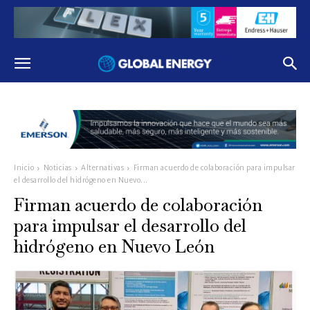
Inicio
Noticias
Alternativas
Firman acuerdo de colaboración para impulsar
el desarrollo del hidrógeno en Nuevo...
Firman acuerdo de colaboración
para impulsar el desarrollo del
hidrógeno en Nuevo León