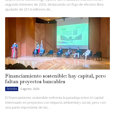
segundo trimestre de 2026, destacando un flujo de efectivo libre
ajustado de 231.6 millones de...
Financiamiento sostenible: hay capital, pero
faltan proyectos bancables
5 agosto, 2026
Artículos
El financiamiento sostenible enfrenta la paradoja entre el capital
interesado en proyectos con impacto ambiental y social, pero con
una parte importante de las...