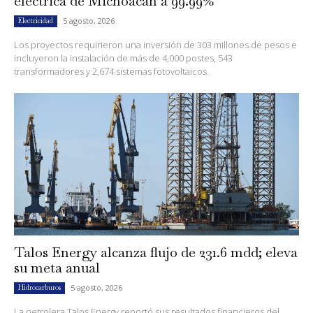
eléctrica de Michoacán a 99.99%
5 agosto, 2026
Electricidad
Los proyectos requirieron una inversión de 303 millones de pesos e
incluyeron la instalación de más de 4,000 postes, 543
transformadores y 2,674 sistemas fotovoltaicos.
Talos Energy alcanza flujo de 231.6 mdd; eleva
su meta anual
5 agosto, 2026
Hidrocarburos
La petrolera Talos Energy reportó sus resultados financieros del