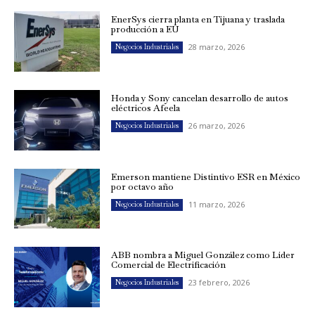
EnerSys cierra planta en Tijuana y traslada
producción a EU
28 marzo, 2026
Negocios Industriales
Honda y Sony cancelan desarrollo de autos
eléctricos Afeela
26 marzo, 2026
Negocios Industriales
Emerson mantiene Distintivo ESR en México
por octavo año
11 marzo, 2026
Negocios Industriales
ABB nombra a Miguel González como Líder
Comercial de Electrificación
23 febrero, 2026
Negocios Industriales