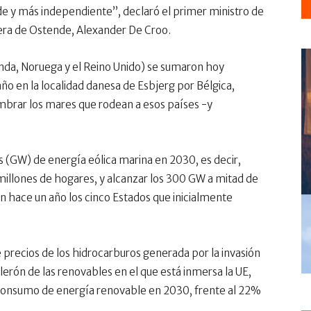
de y más independiente”, declaró el primer ministro de
ostera de Ostende, Alexander De Croo.
nda, Noruega y el Reino Unido) se sumaron hoy
año en la localidad danesa de Esbjerg por Bélgica,
mbrar los mares que rodean a esos países -y
os (GW) de energía eólica marina en 2030, es decir,
 millones de hogares, y alcanzar los 300 GW a mitad de
n hace un año los cinco Estados que inicialmente
de precios de los hidrocarburos generada por la invasión
lerón de las renovables en el que está inmersa la UE,
e consumo de energía renovable en 2030, frente al 22%