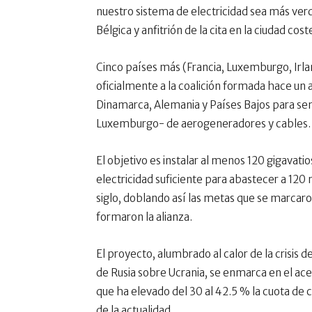
nuestro sistema de electricidad sea más ver
Bélgica y anfitrión de la cita en la ciudad c
Cinco países más (Francia, Luxemburgo, Irla
oficialmente a la coalición formada hace un 
Dinamarca, Alemania y Países Bajos para se
Luxemburgo- de aerogeneradores y cables.
El objetivo es instalar al menos 120 gigavati
electricidad suficiente para abastecer a 120
siglo, doblando así las metas que se marcaro
formaron la alianza.
El proyecto, alumbrado al calor de la crisis 
de Rusia sobre Ucrania, se enmarca en el ace
que ha elevado del 30 al 42.5 % la cuota d
de la actualidad.