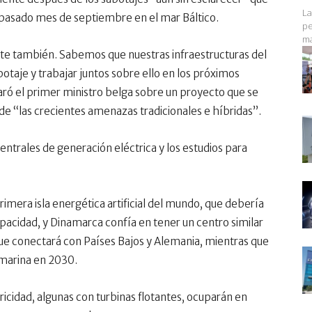
La
 pasado mes de septiembre en el mar Báltico.
pe
ma
e también. Sabemos que nuestras infraestructuras del
botaje y trabajar juntos sobre ello en los próximos
ó el primer ministro belga sobre un proyecto que se
de “las crecientes amenazas tradicionales e híbridas”.
entrales de generación eléctrica y los estudios para
rimera isla energética artificial del mundo, que debería
acidad, y Dinamarca confía en tener un centro similar
que conectará con Países Bajos y Alemania, mientras que
 marina en 2030.
tricidad, algunas con turbinas flotantes, ocuparán en