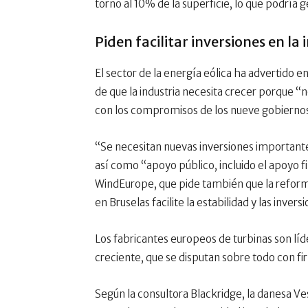
torno al 10% de la superficie, lo que podría 
Piden facilitar inversiones en la 
El sector de la energía eólica ha advertido
de que la industria necesita crecer porque “
con los compromisos de los nueve gobiernos
“Se necesitan nuevas inversiones importantes
así como “apoyo público, incluido el apoyo f
WindEurope, que pide también que la reform
en Bruselas facilite la estabilidad y las invers
Los fabricantes europeos de turbinas son lí
creciente, que se disputan sobre todo con fi
Según la consultora Blackridge, la danesa 