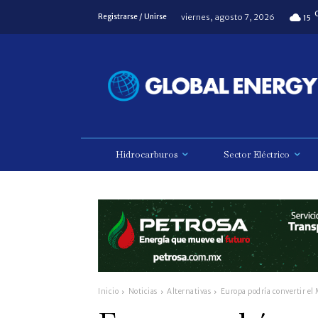
viernes, agosto 7, 2026
Registrarse / Unirse
15
Hidrocarburos
Sector Eléctrico
Inicio
Noticias
Alternativas
Europa podría convertir el 