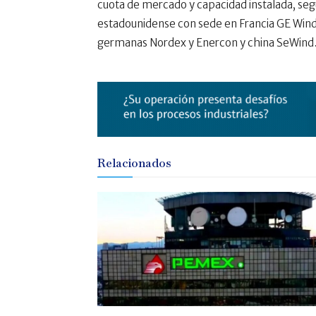
cuota de mercado y capacidad instalada, se
estadounidense con sede en Francia GE Wind 
germanas Nordex y Enercon y china SeWind
Relacionados