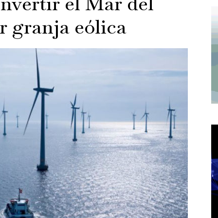
nvertir el Mar del
r granja eólica