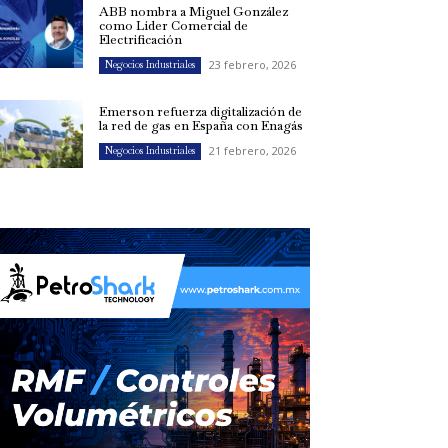
ABB nombra a Miguel González
como Líder Comercial de
Electrificación
23 febrero, 2026
Negocios Industriales
Emerson refuerza digitalización de
la red de gas en España con Enagás
21 febrero, 2026
Negocios Industriales