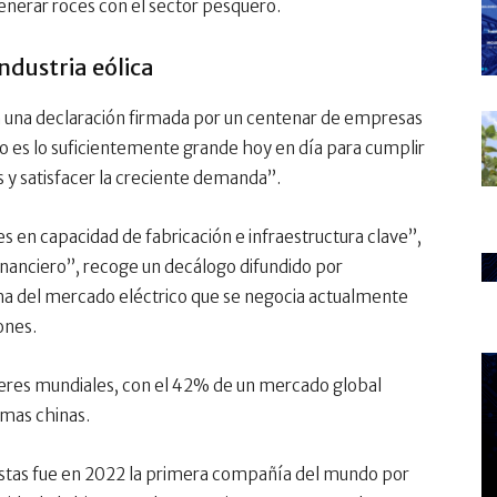
generar roces con el sector pesquero.
industria eólica
 en una declaración firmada por un centenar de empresas
no es lo suficientemente grande hoy en día para cumplir
 y satisfacer la creciente demanda”.
 en capacidad de fabricación e infraestructura clave”,
inanciero”, recoge un decálogo difundido por
a del mercado eléctrico que se negocia actualmente
iones.
deres mundiales, con el 42% de un mercado global
rmas chinas.
Vestas fue en 2022 la primera compañía del mundo por