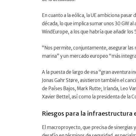
En cuanto a la eólica, la UE ambiciona pasar 
década, lo que implica sumar unos 30 GW al a
WindEurope, a los que habría que añadir los
“Nos permite, conjuntamente, asegurar las m
marina” y un mercado europeo “más integrad
A la puesta de largo de esa “gran aventura in
Jonas Gahr Støre, asistieron también el canci
de Países Bajos, Mark Rutte; Irlanda, Leo V
Xavier Bettel, así como la presidenta de la 
Riesgos para la infraestructura 
El macroproyecto, que precisa de sinergias 
desafío en términos de seguridad, especialm