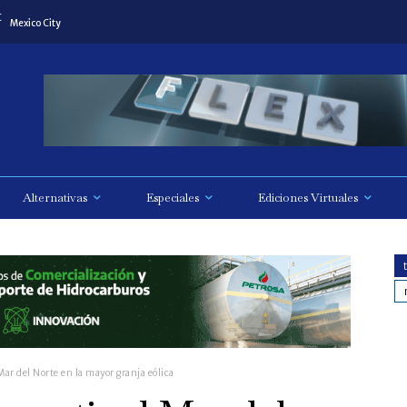
C
Mexico City
Alternativas
Especiales
Ediciones Virtuales
Mar del Norte en la mayor granja eólica