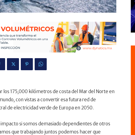
 los 175,000 kilómetros de costa del Mar del Norte en
undo, con vistas a convertir esa futura red de
ral de electricidad verde de Europa en 2050.
el impacto si somos demasiado dependientes de otros
tramos que trabajando juntos podemos hacer que