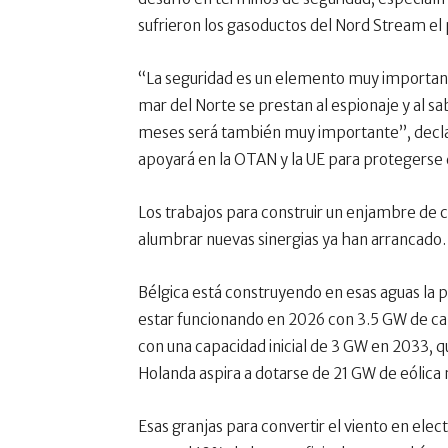
sufrieron los gasoductos del Nord Stream el
“La seguridad es un elemento muy important
mar del Norte se prestan al espionaje y al sa
meses será también muy importante”, declar
apoyará en la OTAN y la UE para protegerse 
Los trabajos para construir un enjambre de c
alumbrar nuevas sinergias ya han arrancado.
Bélgica está construyendo en esas aguas la p
estar funcionando en 2026 con 3.5 GW de cap
con una capacidad inicial de 3 GW en 2033, 
Holanda aspira a dotarse de 21 GW de eólica
Esas granjas para convertir el viento en elec