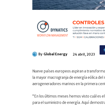
By
Global Energy
24 abril, 2023
Nueve países europeos aspiran a transformar
la mayor macrogranja de energía eólica del m
aerogeneradores marinos en la primera cent
“En los últimos meses hemos visto cuál es 
para el suministro de energía. Aquí demos