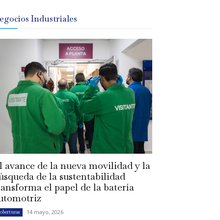
egocios Industriales
l avance de la nueva movilidad y la
úsqueda de la sustentabilidad
ransforma el papel de la batería
utomotriz
14 mayo, 2026
oberturas