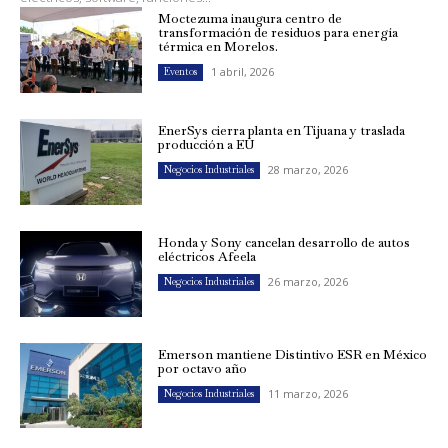
Moctezuma inaugura centro de
transformación de residuos para energía
térmica en Morelos.
1 abril, 2026
Eventos
EnerSys cierra planta en Tijuana y traslada
producción a EU
28 marzo, 2026
Negocios Industriales
Honda y Sony cancelan desarrollo de autos
eléctricos Afeela
26 marzo, 2026
Negocios Industriales
Emerson mantiene Distintivo ESR en México
por octavo año
11 marzo, 2026
Negocios Industriales