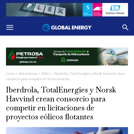
Inicio
Alternativas
Eólica
Iberdrola, TotalEnergies y Norsk Havvind crean
consorcio para competir en licitaciones de...
Iberdrola, TotalEnergies y Norsk
Havvind crean consorcio para
competir en licitaciones de
proyectos eólicos flotantes