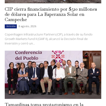
CIP cierra financiamiento por $510 millones
de dólares para La Esperanza Solar en
Campeche
8 agosto, 2026
Artículos
Copenhagen Infrastructure Partners (CIP), a través de su fondo
Growth Markets Fund II (GMF II), alcanzó la Decisión Final de
Inversión y cerró un...
Tamaulipas toma protagonismo en la