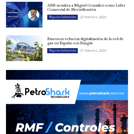
ABB nombra a Miguel González como Líder
Comercial de Electrificación
23 febrero, 2026
Negocios Industriales
Emerson refuerza digitalización de la red de
gas en España con Enagás
21 febrero, 2026
Negocios Industriales