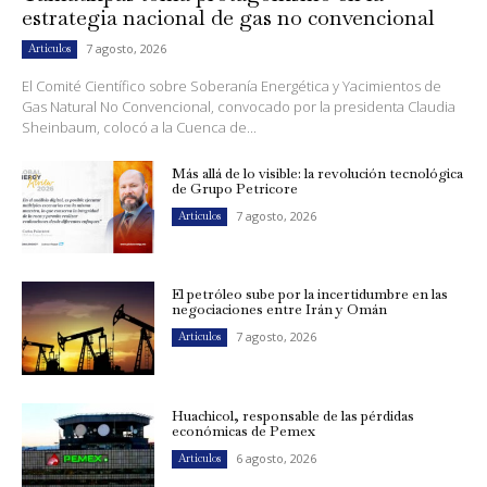
estrategia nacional de gas no convencional
7 agosto, 2026
Artículos
El Comité Científico sobre Soberanía Energética y Yacimientos de
Gas Natural No Convencional, convocado por la presidenta Claudia
Sheinbaum, colocó a la Cuenca de...
Más allá de lo visible: la revolución tecnológica
de Grupo Petricore
7 agosto, 2026
Artículos
El petróleo sube por la incertidumbre en las
negociaciones entre Irán y Omán
7 agosto, 2026
Artículos
Huachicol, responsable de las pérdidas
económicas de Pemex
6 agosto, 2026
Artículos