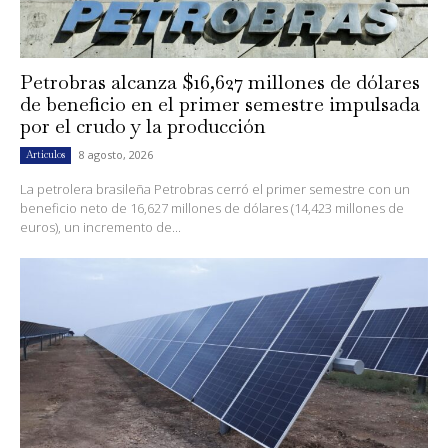
Petrobras alcanza $16,627 millones de dólares
de beneficio en el primer semestre impulsada
por el crudo y la producción
8 agosto, 2026
Artículos
La petrolera brasileña Petrobras cerró el primer semestre con un
beneficio neto de 16,627 millones de dólares (14,423 millones de
euros), un incremento de...