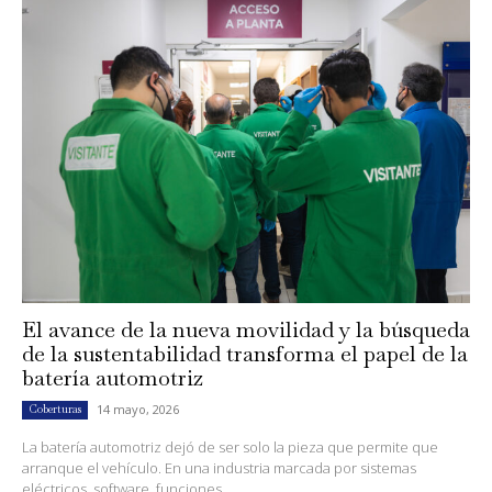
El avance de la nueva movilidad y la búsqueda
de la sustentabilidad transforma el papel de la
batería automotriz
14 mayo, 2026
Coberturas
La batería automotriz dejó de ser solo la pieza que permite que
arranque el vehículo. En una industria marcada por sistemas
eléctricos, software, funciones...