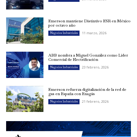
Emerson mantiene Distintivo ESR en México
por octavo año
11 marzo, 2026
Negocios Industriales
ABB nombra a Miguel González como Líder
Comercial de Electrificación
23 febrero, 2026
Negocios Industriales
Emerson refuerza digitalización de la red de
gas en España con Enagás
21 febrero, 2026
Negocios Industriales