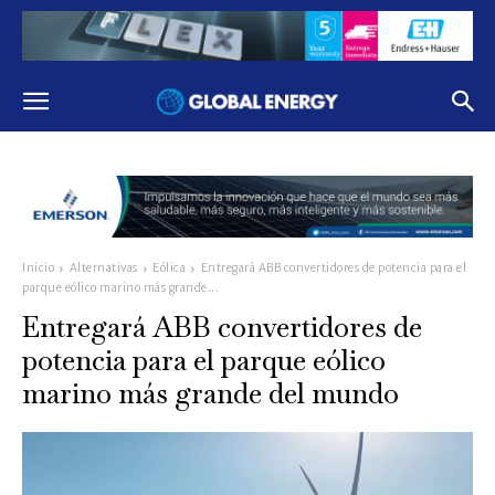
Inicio
Alternativas
Eólica
Entregará ABB convertidores de potencia para el
parque eólico marino más grande...
Entregará ABB convertidores de
potencia para el parque eólico
marino más grande del mundo