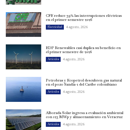
CFE reduce 39% las interrupciones eléctricas
en el primer semestre 2026
4 agosto, 2026
Electricidad
EDP Renewables casi duplica su beneficio en
el primer semestre de 2026
4 agosto, 2026
Artículos
Petrobras y Ecopetrol descubren gas natural
en el pozo Sandía-1 del Caribe colombiano
4 agosto, 2026
Artículos
Alborada Solar ingresa a evaluación ambiental
con 123 MWp y almacenamiento en Veracruz
4 agosto, 2026
Artículos