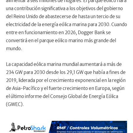
alimentar a seis millones de hogares. El parque eólico hará
una contribución significativa a los objetivos del gobierno
del Reino Unido de abastecerse de hasta un tercio de su
electricidad de la energía eólica marina para 2030. Cuando
entre en funcionamiento en 2026, Dogger Bank se
convertirá en el parque eólico marino más grande del
mundo.
La capacidad eólica marina mundial aumentará a más de
234 GW para 2030 desde los 29,1 GW que había a fines de
2019, liderada por el crecimiento exponencial en la región
de Asia-Pacífico y el fuerte crecimiento en Europa, según
el último informe del Consejo Global de Energía Eólica
(GWEC).