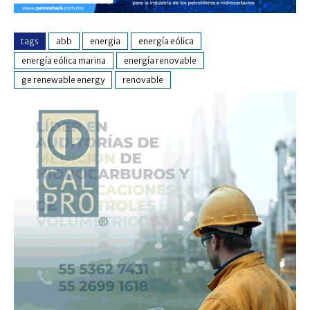
tags
abb
energia
energía eólica
energía eólica marina
energía renovable
ge renewable energy
renovable