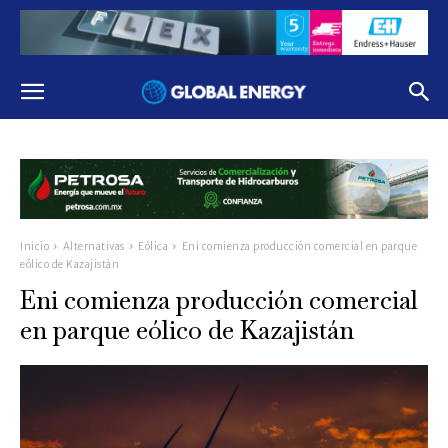
Inicio
Alternativas
Eólica
Eni comienza producción comercial en parque
eólico de Kazajistán
Eni comienza producción comercial
en parque eólico de Kazajistán