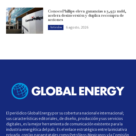
ConocoPhillips eleva ganancias a 3,951 mdd,
acelera desinversión y duplica recompra de
acciones
6 agosto, 2026
Artículos
El periódico Global Energy por su cobertura nacional e internacional;
sus características editoriales, de diseño, producción y sus servicios
digitales, es la mejor herramienta de comunicación existente para la
industria energética del país. Es el enlace estratégico entre la iniciativa
privada, con las paraestatales como Petróleos Mexicanos y la Comisión