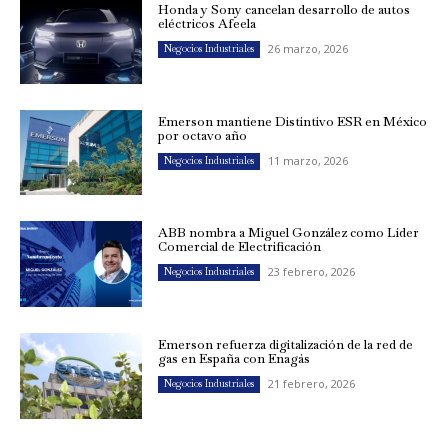
Honda y Sony cancelan desarrollo de autos
eléctricos Afeela
26 marzo, 2026
Negocios Industriales
Emerson mantiene Distintivo ESR en México
por octavo año
11 marzo, 2026
Negocios Industriales
ABB nombra a Miguel González como Líder
Comercial de Electrificación
23 febrero, 2026
Negocios Industriales
Emerson refuerza digitalización de la red de
gas en España con Enagás
21 febrero, 2026
Negocios Industriales