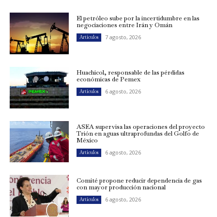
El petróleo sube por la incertidumbre en las
negociaciones entre Irán y Omán
7 agosto, 2026
Artículos
Huachicol, responsable de las pérdidas
económicas de Pemex
6 agosto, 2026
Artículos
ASEA supervisa las operaciones del proyecto
Trión en aguas ultraprofundas del Golfo de
México
6 agosto, 2026
Artículos
Comité propone reducir dependencia de gas
con mayor producción nacional
6 agosto, 2026
Artículos