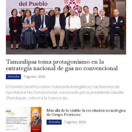
Tamaulipas toma protagonismo en la
estrategia nacional de gas no convencional
7 agosto, 2026
Artículos
El Comité Científico sobre Soberanía Energética y Yacimientos de
Gas Natural No Convencional, convocado por la presidenta Claudia
Sheinbaum, colocó a la Cuenca de...
Más allá de lo visible: la revolución tecnológica
de Grupo Petricore
7 agosto, 2026
Artículos