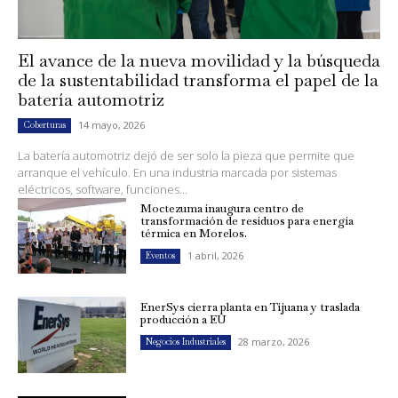
El avance de la nueva movilidad y la búsqueda
de la sustentabilidad transforma el papel de la
batería automotriz
14 mayo, 2026
Coberturas
La batería automotriz dejó de ser solo la pieza que permite que
arranque el vehículo. En una industria marcada por sistemas
eléctricos, software, funciones...
Moctezuma inaugura centro de
transformación de residuos para energía
térmica en Morelos.
1 abril, 2026
Eventos
EnerSys cierra planta en Tijuana y traslada
producción a EU
28 marzo, 2026
Negocios Industriales