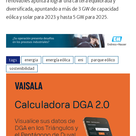
renovables apunta a lograr una cartera equilibrada y
diversificada, apuntando a más de 3 GW de capacidad
eólica y solar para 2023 y hasta 5 GW para 2025.
tags
energia
energía eólica
eni
parque eólico
sostenibilidad