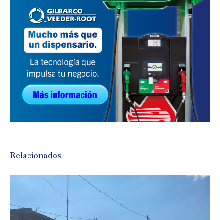
Relacionados