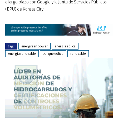
a largo plazo con Google y la Junta de Servicios Públicos
(BPU) de Kansas City.
tags
enel green power
energía eólica
energía renovable
parque eólico
renovable