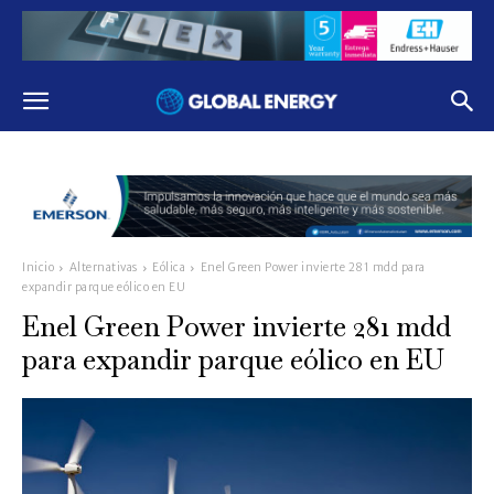
Inicio
Alternativas
Eólica
Enel Green Power invierte 281 mdd para
expandir parque eólico en EU
Enel Green Power invierte 281 mdd
para expandir parque eólico en EU