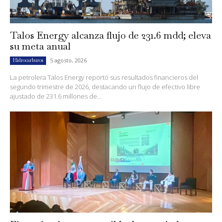
Talos Energy alcanza flujo de 231.6 mdd; eleva
su meta anual
5 agosto, 2026
Hidrocarburos
La petrolera Talos Energy reportó sus resultados financieros del
segundo trimestre de 2026, destacando un flujo de efectivo libre
ajustado de 231.6 millones de...