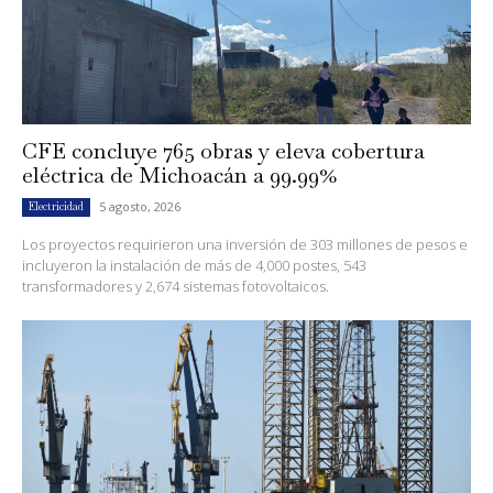
CFE concluye 765 obras y eleva cobertura
eléctrica de Michoacán a 99.99%
5 agosto, 2026
Electricidad
Los proyectos requirieron una inversión de 303 millones de pesos e
incluyeron la instalación de más de 4,000 postes, 543
transformadores y 2,674 sistemas fotovoltaicos.