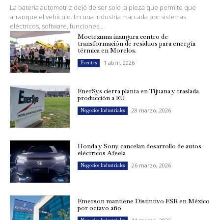
La batería automotriz dejó de ser solo la pieza que permite que
arranque el vehículo. En una industria marcada por sistemas
eléctricos, software, funciones...
Moctezuma inaugura centro de
transformación de residuos para energía
térmica en Morelos.
1 abril, 2026
Eventos
EnerSys cierra planta en Tijuana y traslada
producción a EU
28 marzo, 2026
Negocios Industriales
Honda y Sony cancelan desarrollo de autos
eléctricos Afeela
26 marzo, 2026
Negocios Industriales
Emerson mantiene Distintivo ESR en México
por octavo año