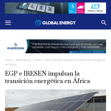
Inicio
Alternativas
Eólica
EGP e IRESEN impulsan la transición energética
en África
EGP e IRESEN impulsan la
transición energética en África