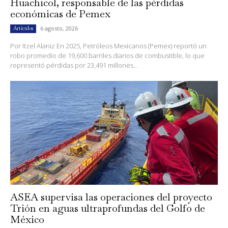
Huachicol, responsable de las pérdidas
económicas de Pemex
6 agosto, 2026
Artículos
Por Itzel Alaniz En 2025, Petróleos Mexicanos (Pemex) reportó un
robo promedio de 19,600 barriles diarios de combustible, lo que
representó pérdidas por 23,491 millones...
ASEA supervisa las operaciones del proyecto
Trión en aguas ultraprofundas del Golfo de
México