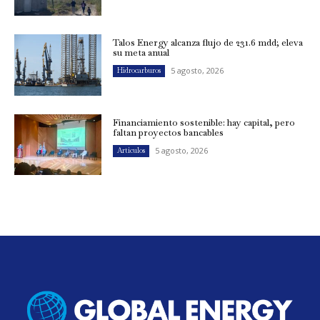
Talos Energy alcanza flujo de 231.6 mdd; eleva
su meta anual
5 agosto, 2026
Hidrocarburos
Financiamiento sostenible: hay capital, pero
faltan proyectos bancables
5 agosto, 2026
Artículos