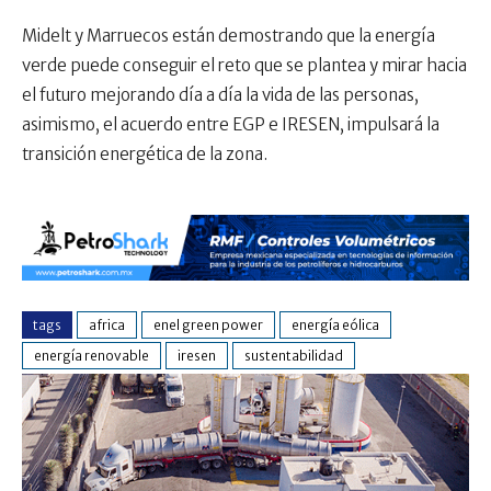
Midelt y Marruecos están demostrando que la energía
verde puede conseguir el reto que se plantea y mirar hacia
el futuro mejorando día a día la vida de las personas,
asimismo, el acuerdo entre EGP e IRESEN, impulsará la
transición energética de la zona.
tags
africa
enel green power
energía eólica
energía renovable
iresen
sustentabilidad