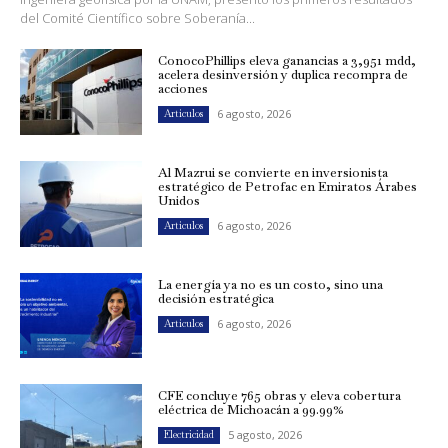
del Comité Científico sobre Soberanía...
ConocoPhillips eleva ganancias a 3,951 mdd,
acelera desinversión y duplica recompra de
acciones
6 agosto, 2026
Artículos
Al Mazrui se convierte en inversionista
estratégico de Petrofac en Emiratos Árabes
Unidos
6 agosto, 2026
Artículos
La energía ya no es un costo, sino una
decisión estratégica
6 agosto, 2026
Artículos
CFE concluye 765 obras y eleva cobertura
eléctrica de Michoacán a 99.99%
5 agosto, 2026
Electricidad