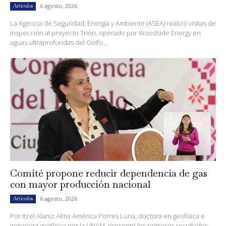
6 agosto, 2026
Artículos
La Agencia de Seguridad, Energía y Ambiente (ASEA) realizó visitas de
inspección al proyecto Trión, operado por Woodside Energy en
aguas ultraprofundas del Golfo...
Comité propone reducir dependencia de gas
con mayor producción nacional
6 agosto, 2026
Artículos
Por Itzel Alaniz Alma América Porres Luna, doctora en geofísica e
ingeniera geofísica por la UNAM, presentó los primeros resultados