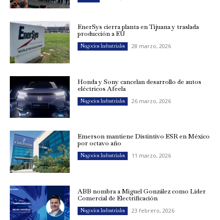
EnerSys cierra planta en Tijuana y traslada
producción a EU
28 marzo, 2026
Negocios Industriales
Honda y Sony cancelan desarrollo de autos
eléctricos Afeela
26 marzo, 2026
Negocios Industriales
Emerson mantiene Distintivo ESR en México
por octavo año
11 marzo, 2026
Negocios Industriales
ABB nombra a Miguel González como Líder
Comercial de Electrificación
23 febrero, 2026
Negocios Industriales