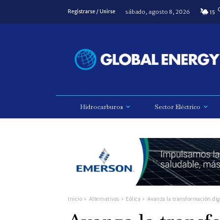
sábado, agosto 8, 2026
Registrarse / Unirse
15
Hidrocarburos
Sector Eléctrico
Inicio
Alternativas
Eólica
Avanza la transformación digi