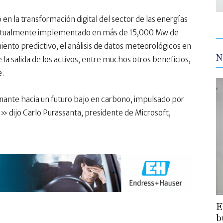
n la transformación digital del sector de las energías
 actualmente implementado en más de 15,000 Mw de
iento predictivo, el análisis de datos meteorológicos en
N
la salida de los activos, entre muchos otros beneficios,
e.
ante hacia un futuro bajo en carbono, impulsado por
. » dijo Carlo Purassanta, presidente de Microsoft,
E
b