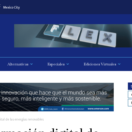
C
Mexico City
Alternativas
Especiales
Ediciones Virtuales
tal de las energías renovables