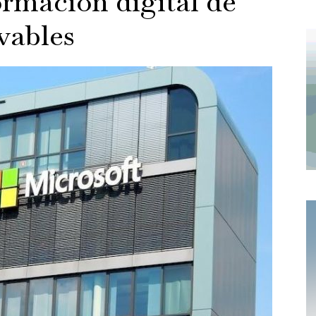
ormación digital de
vables