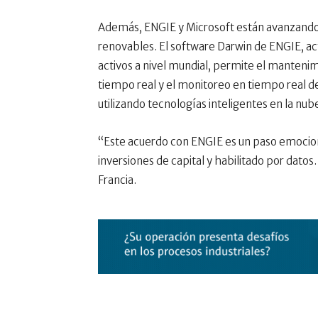
Además, ENGIE y Microsoft están avanzando e
renovables. El software Darwin de ENGIE,
activos a nivel mundial, permite el mantenim
tiempo real y el monitoreo en tiempo real de 
utilizando tecnologías inteligentes en la nub
“Este acuerdo con ENGIE es un paso emocion
inversiones de capital y habilitado por datos
Francia.