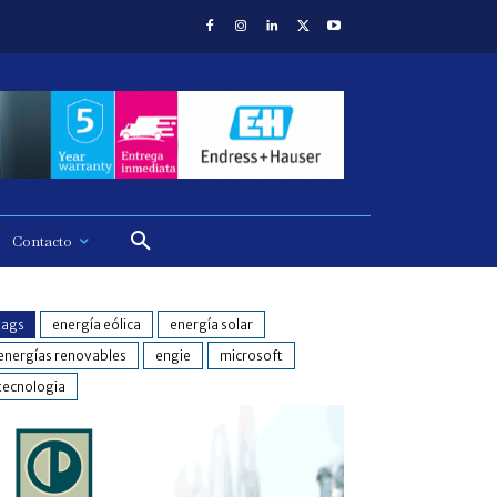
Contacto
tags
energía eólica
energía solar
energías renovables
engie
microsoft
tecnologia