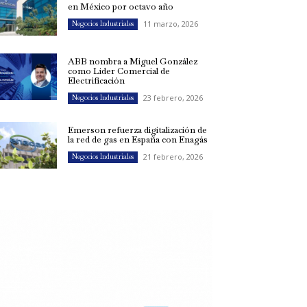
en México por octavo año
11 marzo, 2026
Negocios Industriales
ABB nombra a Miguel González
como Líder Comercial de
Electrificación
23 febrero, 2026
Negocios Industriales
Emerson refuerza digitalización de
la red de gas en España con Enagás
21 febrero, 2026
Negocios Industriales