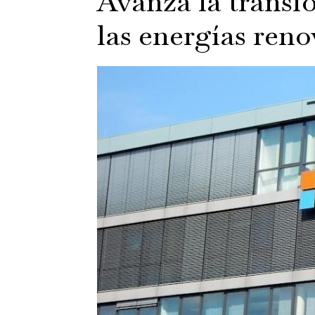
Avanza la transf
las energías reno