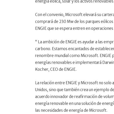
energía eólica, solar y los activos renovable
Con el convenio, Microsoft elevará su carte
comprará de 230 Mw de los parques eólicos 
ENGIE que se espera entren en operaciones 
“ La ambición de ENGIE es ayudar a las empre
carbono. Estamos encantados de establecer 
renombre mundial como Microsoft. ENGIE pro
energías renovables e implementará Darwin, 
Kocher, CEO de ENGIE.
La relación entre ENGIE y Microsoft no solo 
Unidos, sino que también crea un ejemplo de 
acuerdo innovador de reafirmación de volume
energía renovable en una solución de energía 
las necesidades de energía de Microsoft.