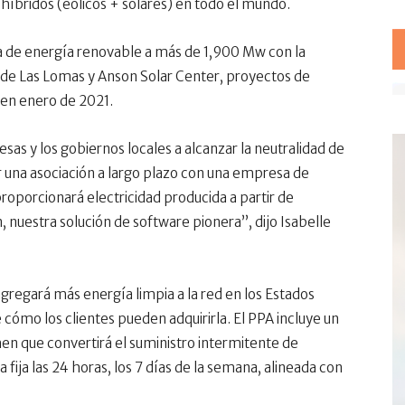
s híbridos (eólicos + solares) en todo el mundo.
ra de energía renovable a más de 1,900 Mw con la
de Las Lomas y Anson Solar Center, proyectos de
en enero de 2021.
sas y los gobiernos locales a alcanzar la neutralidad de
una asociación a largo plazo con una empresa de
porcionará electricidad producida a partir de
nuestra solución de software pionera”, dijo Isabelle
agregará más energía limpia a la red en los Estados
cómo los clientes pueden adquirirla. El PPA incluye un
n que convertirá el suministro intermitente de
fija las 24 horas, los 7 días de la semana, alineada con