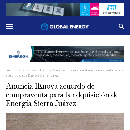
Inicio
Alternativas
Eólica
Anuncia IEnova acuerdo de compraventa para la
adquisición de Energía Sierra Juárez
Anuncia IEnova acuerdo de
compraventa para la adquisición de
Energía Sierra Juárez