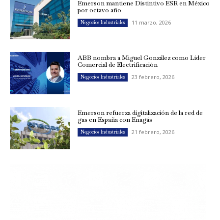
Emerson mantiene Distintivo ESR en México
por octavo año
11 marzo, 2026
Negocios Industriales
ABB nombra a Miguel González como Líder
Comercial de Electrificación
23 febrero, 2026
Negocios Industriales
Emerson refuerza digitalización de la red de
gas en España con Enagás
21 febrero, 2026
Negocios Industriales