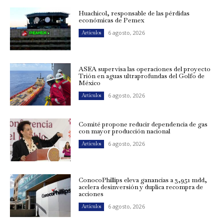
Huachicol, responsable de las pérdidas
económicas de Pemex
6 agosto, 2026
Artículos
ASEA supervisa las operaciones del proyecto
Trión en aguas ultraprofundas del Golfo de
México
6 agosto, 2026
Artículos
Comité propone reducir dependencia de gas
con mayor producción nacional
6 agosto, 2026
Artículos
ConocoPhillips eleva ganancias a 3,951 mdd,
acelera desinversión y duplica recompra de
acciones
6 agosto, 2026
Artículos