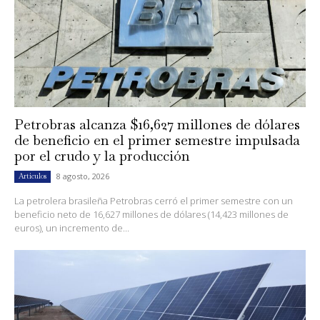
Petrobras alcanza $16,627 millones de dólares
de beneficio en el primer semestre impulsada
por el crudo y la producción
8 agosto, 2026
Artículos
La petrolera brasileña Petrobras cerró el primer semestre con un
beneficio neto de 16,627 millones de dólares (14,423 millones de
euros), un incremento de...