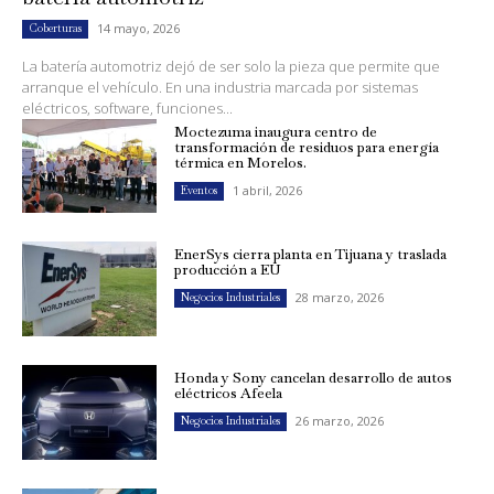
14 mayo, 2026
Coberturas
La batería automotriz dejó de ser solo la pieza que permite que
arranque el vehículo. En una industria marcada por sistemas
eléctricos, software, funciones...
Moctezuma inaugura centro de
transformación de residuos para energía
térmica en Morelos.
1 abril, 2026
Eventos
EnerSys cierra planta en Tijuana y traslada
producción a EU
28 marzo, 2026
Negocios Industriales
Honda y Sony cancelan desarrollo de autos
eléctricos Afeela
26 marzo, 2026
Negocios Industriales