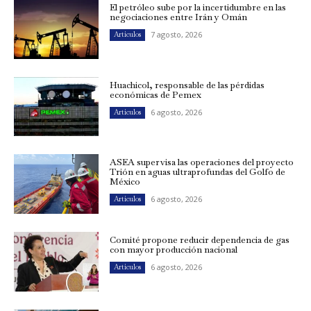
El petróleo sube por la incertidumbre en las
negociaciones entre Irán y Omán
7 agosto, 2026
Artículos
Huachicol, responsable de las pérdidas
económicas de Pemex
6 agosto, 2026
Artículos
ASEA supervisa las operaciones del proyecto
Trión en aguas ultraprofundas del Golfo de
México
6 agosto, 2026
Artículos
Comité propone reducir dependencia de gas
con mayor producción nacional
6 agosto, 2026
Artículos