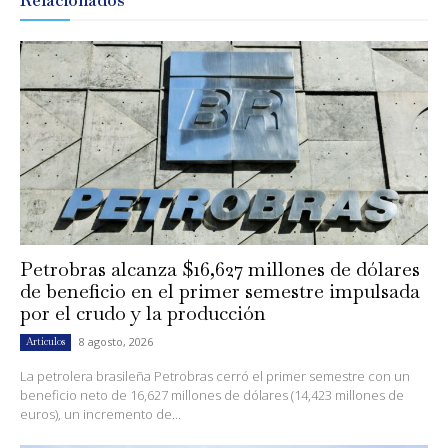
Relacionados
Petrobras alcanza $16,627 millones de dólares
de beneficio en el primer semestre impulsada
por el crudo y la producción
8 agosto, 2026
Artículos
La petrolera brasileña Petrobras cerró el primer semestre con un
beneficio neto de 16,627 millones de dólares (14,423 millones de
euros), un incremento de...