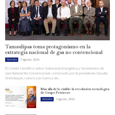
Tamaulipas toma protagonismo en la
estrategia nacional de gas no convencional
7 agosto, 2026
Artículos
El Comité Científico sobre Soberanía Energética y Yacimientos de
Gas Natural No Convencional, convocado por la presidenta Claudia
Sheinbaum, colocó a la Cuenca de...
Más allá de lo visible: la revolución tecnológica
de Grupo Petricore
7 agosto, 2026
Artículos