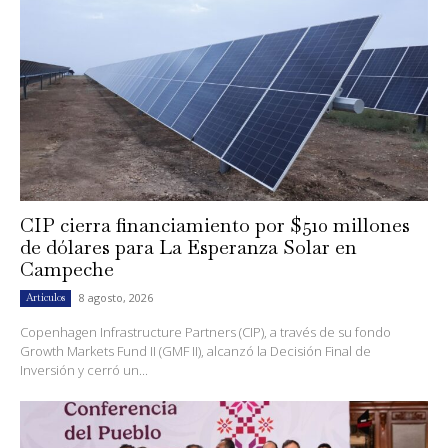
CIP cierra financiamiento por $510 millones
de dólares para La Esperanza Solar en
Campeche
8 agosto, 2026
Artículos
Copenhagen Infrastructure Partners (CIP), a través de su fondo
Growth Markets Fund II (GMF II), alcanzó la Decisión Final de
Inversión y cerró un...