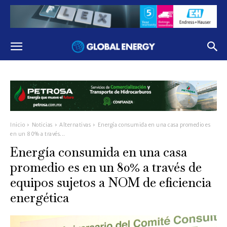
Inicio
Noticias
Alternativas
Energía consumida en una casa promedio es
en un 80% a través...
Energía consumida en una casa
promedio es en un 80% a través de
equipos sujetos a NOM de eficiencia
energética