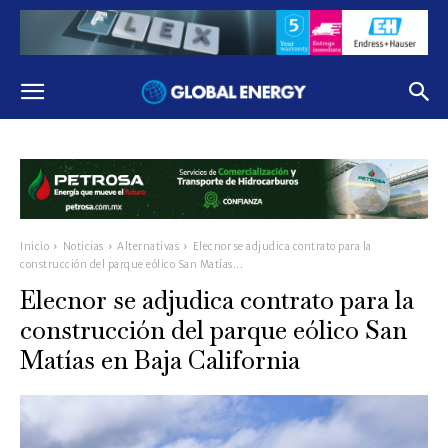
Inicio
Noticias
Alternativas
Elecnor se adjudica contrato para la
construcción del parque eólico San Matías...
Elecnor se adjudica contrato para la
construcción del parque eólico San
Matías en Baja California