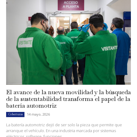
El avance de la nueva movilidad y la búsqueda
de la sustentabilidad transforma el papel de la
batería automotriz
14 mayo, 2026
Coberturas
La batería automotriz dejó de ser solo la pieza que permite que
arranque el vehículo. En una industria marcada por sistemas
eléctricos, software, funciones...