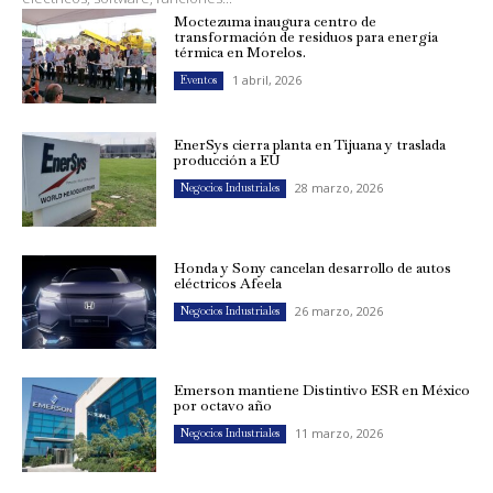
Moctezuma inaugura centro de
transformación de residuos para energía
térmica en Morelos.
1 abril, 2026
Eventos
EnerSys cierra planta en Tijuana y traslada
producción a EU
28 marzo, 2026
Negocios Industriales
Honda y Sony cancelan desarrollo de autos
eléctricos Afeela
26 marzo, 2026
Negocios Industriales
Emerson mantiene Distintivo ESR en México
por octavo año
11 marzo, 2026
Negocios Industriales