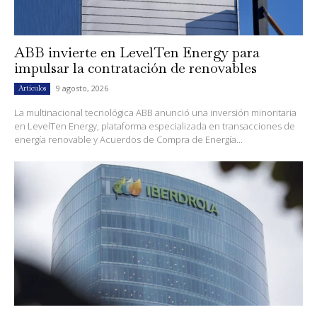
ABB invierte en LevelTen Energy para
impulsar la contratación de renovables
9 agosto, 2026
Artículos
La multinacional tecnológica ABB anunció una inversión minoritaria
en LevelTen Energy, plataforma especializada en transacciones de
energía renovable y Acuerdos de Compra de Energía...