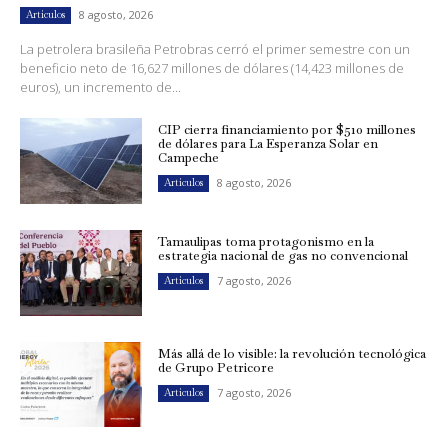
8 agosto, 2026
Artículos
La petrolera brasileña Petrobras cerró el primer semestre con un
beneficio neto de 16,627 millones de dólares (14,423 millones de
euros), un incremento de...
CIP cierra financiamiento por $510 millones
de dólares para La Esperanza Solar en
Campeche
8 agosto, 2026
Artículos
Tamaulipas toma protagonismo en la
estrategia nacional de gas no convencional
7 agosto, 2026
Artículos
Más allá de lo visible: la revolución tecnológica
de Grupo Petricore
7 agosto, 2026
Artículos