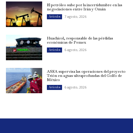
El petróleo sube por la incertidumbre en las
negociaciones entre Irán y Omán
7 agosto, 2026
Artículos
Huachicol, responsable de las pérdidas
económicas de Pemex
6 agosto, 2026
Artículos
ASEA supervisa las operaciones del proyecto
Trión en aguas ultraprofundas del Golfo de
México
6 agosto, 2026
Artículos