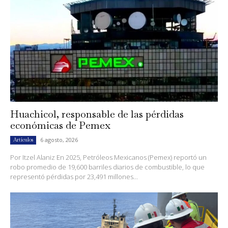
Huachicol, responsable de las pérdidas
económicas de Pemex
6 agosto, 2026
Artículos
Por Itzel Alaniz En 2025, Petróleos Mexicanos (Pemex) reportó un
robo promedio de 19,600 barriles diarios de combustible, lo que
representó pérdidas por 23,491 millones...