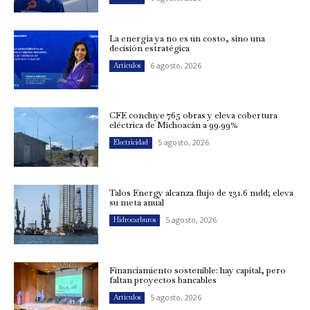
La energía ya no es un costo, sino una
decisión estratégica
6 agosto, 2026
Artículos
CFE concluye 765 obras y eleva cobertura
eléctrica de Michoacán a 99.99%
5 agosto, 2026
Electricidad
Talos Energy alcanza flujo de 231.6 mdd; eleva
su meta anual
5 agosto, 2026
Hidrocarburos
Financiamiento sostenible: hay capital, pero
faltan proyectos bancables
5 agosto, 2026
Artículos