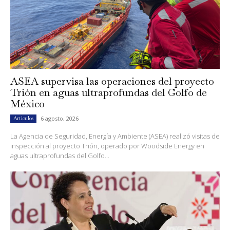
ASEA supervisa las operaciones del proyecto
Trión en aguas ultraprofundas del Golfo de
México
6 agosto, 2026
Artículos
La Agencia de Seguridad, Energía y Ambiente (ASEA) realizó visitas de
inspección al proyecto Trión, operado por Woodside Energy en
aguas ultraprofundas del Golfo...