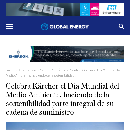
Inicio
Alternativas
Cambio Climático
Celebra Kärcher el Día Mundial del
Medio Ambiente, haciendo de la sostenibilidad...
Celebra Kärcher el Día Mundial del
Medio Ambiente, haciendo de la
sostenibilidad parte integral de su
cadena de suministro