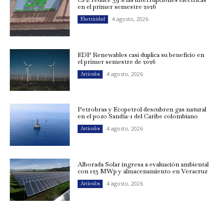
en el primer semestre 2026
4 agosto, 2026
Electricidad
EDP Renewables casi duplica su beneficio en
el primer semestre de 2026
4 agosto, 2026
Artículos
Petrobras y Ecopetrol descubren gas natural
en el pozo Sandía-1 del Caribe colombiano
4 agosto, 2026
Artículos
Alborada Solar ingresa a evaluación ambiental
con 123 MWp y almacenamiento en Veracruz
4 agosto, 2026
Artículos