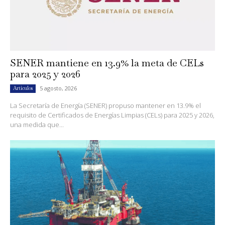
SENER mantiene en 13.9% la meta de CELs
para 2025 y 2026
5 agosto, 2026
Artículos
La Secretaría de Energía (SENER) propuso mantener en 13.9% el
requisito de Certificados de Energías Limpias (CELs) para 2025 y 2026,
una medida que...