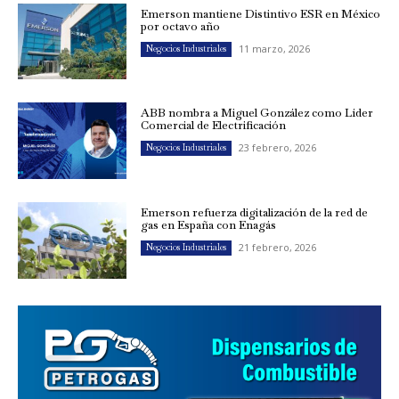
Emerson mantiene Distintivo ESR en México
por octavo año
11 marzo, 2026
Negocios Industriales
ABB nombra a Miguel González como Líder
Comercial de Electrificación
23 febrero, 2026
Negocios Industriales
Emerson refuerza digitalización de la red de
gas en España con Enagás
21 febrero, 2026
Negocios Industriales