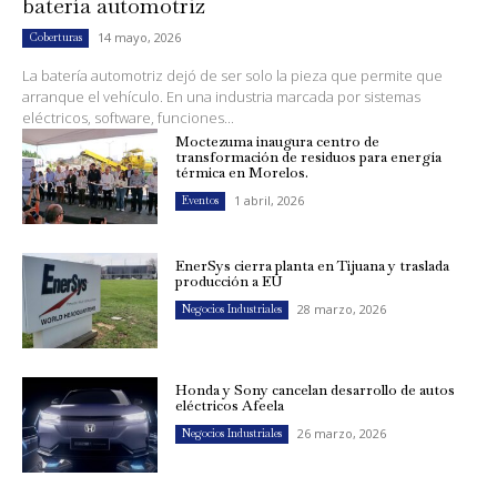
batería automotriz
14 mayo, 2026
Coberturas
La batería automotriz dejó de ser solo la pieza que permite que
arranque el vehículo. En una industria marcada por sistemas
eléctricos, software, funciones...
Moctezuma inaugura centro de
transformación de residuos para energía
térmica en Morelos.
1 abril, 2026
Eventos
EnerSys cierra planta en Tijuana y traslada
producción a EU
28 marzo, 2026
Negocios Industriales
Honda y Sony cancelan desarrollo de autos
eléctricos Afeela
26 marzo, 2026
Negocios Industriales