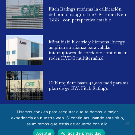
Fitch Ratings reafirma la calificación
del bono inaugural de CFE Fibra E en
‘BBB-‘ con perspectiva estable
Mitsubishi Electric y Siemens Energy
amplían su alianza para validar
interruptores de corriente continua en
redes HVDC multiterminal
CFE requiere hasta 42,000 mdd para su
plan de 32 GW: Fitch Ratings
Usamos cookies para asegurar que te damos la mejor
experiencia en nuestra web. Si continúas usando este sitio,
asumiremos que estás de acuerdo con ello.
© 2025 Global Energy. Todos los derechos reservados. Powered by
Aceptar
Política de privacidad