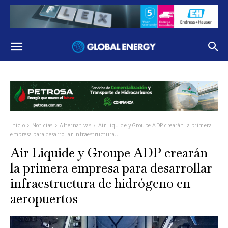
Inicio
Noticias
Alternativas
Air Liquide y Groupe ADP crearán la primera
empresa para desarrollar infraestructura...
Air Liquide y Groupe ADP crearán
la primera empresa para desarrollar
infraestructura de hidrógeno en
aeropuertos