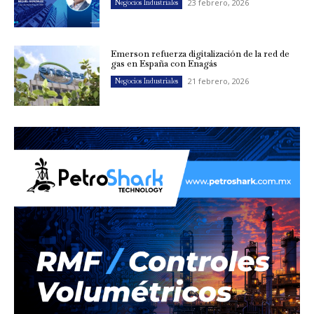
23 febrero, 2026
Negocios Industriales
Emerson refuerza digitalización de la red de
gas en España con Enagás
21 febrero, 2026
Negocios Industriales