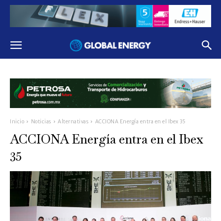
Inicio
Noticias
Alternativas
ACCIONA Energía entra en el Ibex 35
ACCIONA Energía entra en el Ibex
35