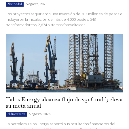
5 agosto, 2026
Electricidad
Los proyectos requirieron una inversión de 303 millones de pesos e
incluyeron la instalación de más de 4,000 postes, 543
transformadores y 2,674 sistemas fotovoltaicos.
Talos Energy alcanza flujo de 231.6 mdd; eleva
su meta anual
5 agosto, 2026
Hidrocarburos
La petrolera Talos Energy reportó sus resultados financieros del