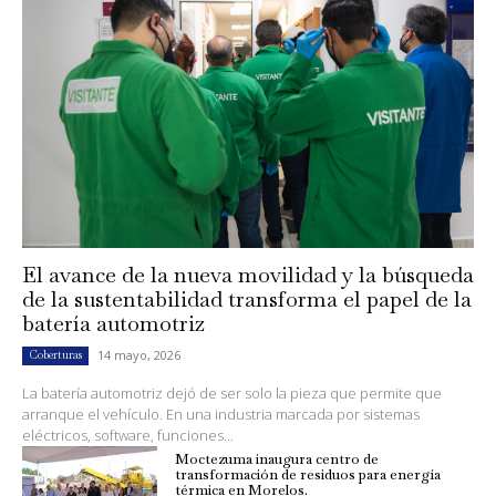
El avance de la nueva movilidad y la búsqueda
de la sustentabilidad transforma el papel de la
batería automotriz
14 mayo, 2026
Coberturas
La batería automotriz dejó de ser solo la pieza que permite que
arranque el vehículo. En una industria marcada por sistemas
eléctricos, software, funciones...
Moctezuma inaugura centro de
transformación de residuos para energía
térmica en Morelos.