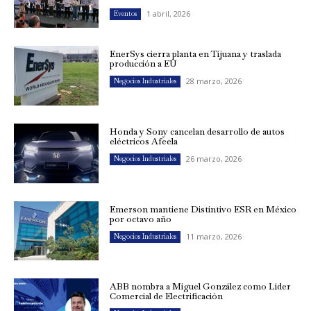
1 abril, 2026
Eventos
EnerSys cierra planta en Tijuana y traslada
producción a EU
28 marzo, 2026
Negocios Industriales
Honda y Sony cancelan desarrollo de autos
eléctricos Afeela
26 marzo, 2026
Negocios Industriales
Emerson mantiene Distintivo ESR en México
por octavo año
11 marzo, 2026
Negocios Industriales
ABB nombra a Miguel González como Líder
Comercial de Electrificación