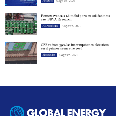
5 agosto, 2026
Artículos
Pemex avanza a 1.6 mdbd pero su utilidad neta
cae: BBVA Research
5 agosto, 2026
Hidrocarburos
CFE reduce 39% las interrupciones eléctricas
en el primer semestre 2026
4 agosto, 2026
Electricidad