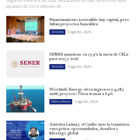
segundo trimestre de 2026, destacando un flujo de efectivo libre
ajustado de 231.6 millones de...
Financiamiento sostenible: hay capital, pero
faltan proyectos bancables
5 agosto, 2026
Artículos
SENER mantiene en 13.9% la meta de CELs
para 2025 y 2026
5 agosto, 2026
Artículos
Woodside Energy eleva ingresos a 4,185
mdd; proyecto Trion avanza a 64%
5 agosto, 2026
Hidrocarburos
América Latina y el Caribe ante la transición
energética: oportunidades, desafíos y
liderazgo global