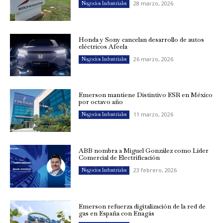
28 marzo, 2026
Negocios Industriales
Honda y Sony cancelan desarrollo de autos
eléctricos Afeela
26 marzo, 2026
Negocios Industriales
Emerson mantiene Distintivo ESR en México
por octavo año
11 marzo, 2026
Negocios Industriales
ABB nombra a Miguel González como Líder
Comercial de Electrificación
23 febrero, 2026
Negocios Industriales
Emerson refuerza digitalización de la red de
gas en España con Enagás