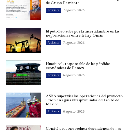
de Grupo Petricore
7 agosto, 2026
Artículos
El petróleo sube por la incertidumbre en las
negociaciones entre Irán y Omán
7 agosto, 2026
Artículos
Huachicol, responsable de las pérdidas
económicas de Pemex
6 agosto, 2026
Artículos
ASEA supervisa las operaciones del proyecto
Trión en aguas ultraprofundas del Golfo de
México
6 agosto, 2026
Artículos
Comité propone reducir dependencia de gas