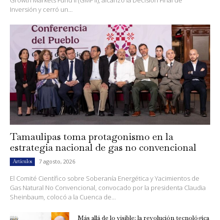
Growth Markets Fund II (GMF II), alcanzó la Decisión Final de
Inversión y cerró un...
Tamaulipas toma protagonismo en la
estrategia nacional de gas no convencional
7 agosto, 2026
Artículos
El Comité Científico sobre Soberanía Energética y Yacimientos de
Gas Natural No Convencional, convocado por la presidenta Claudia
Sheinbaum, colocó a la Cuenca de...
Más allá de lo visible: la revolución tecnológica