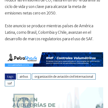
reducir las emisiones de CO₂ hasta en un 80 % durante su
ciclo de vida y son clave para alcanzar la meta de
emisiones netas cero en 2050.
Este anuncio se produce mientras países de América
Latina, como Brasil, Colombia y Chile, avanzan en el
desarrollo de marcos regulatorios para el uso de SAF.
tags
airbus
organización de aviación civil internacional
saf