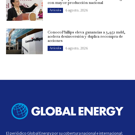
con mayor producción nacional
6 agosto, 2026
Artículos
ConocoPhillips eleva ganancias a 3,951 mdd,
acelera desinversión y duplica recompra de
acciones
6 agosto, 2026
Artículos
El periódico Global Energy por su cobertura nacional e internacional;