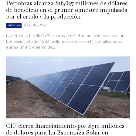
Petrobras alcanza $16,627 millones de dólares
de beneficio en el primer semestre impulsada
por el crudo y la producción
8 agosto, 2026
Artículos
La petrolera brasileña Petrobras cerró el primer semestre con un
beneficio neto de 16,627 millones de dólares (14,423 millones de
euros), un incremento de...
CIP cierra financiamiento por $510 millones
de dólares para La Esperanza Solar en