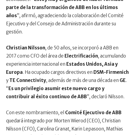
parte de la transformación de ABB en los últimos
años
”, afirmó, agradeciendo la colaboración del Comité
Ejecutivo y del Consejo de Administración durante su
gestión.
Christian Nilsson
, de 50 años, se incorporó a ABB en
2017 como CFO del área de
Electrificación
, acumulando
experiencia internacional en
Estados Unidos, Asia y
Europa
. Ha ocupado cargos directivos en
DSM-Firmenich
y
TE Connectivity
, además de más de una década en
GE
.
“
Es un privilegio asumir este nuevo cargo y
contribuir al éxito continuo de ABB
”, declaró Nilsson.
Con este nombramiento, el
Comité Ejecutivo de ABB
quedará integrado por Morten Wierod (CEO), Christian
Nilsson (CFO), Carolina Granat, Karin Lepasoon, Mathias