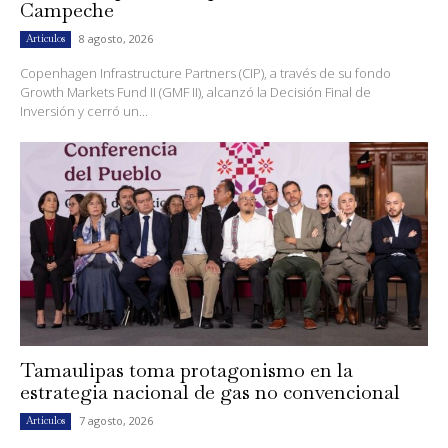
Campeche
8 agosto, 2026
Artículos
Copenhagen Infrastructure Partners (CIP), a través de su fondo
Growth Markets Fund II (GMF II), alcanzó la Decisión Final de
Inversión y cerró un...
Tamaulipas toma protagonismo en la
estrategia nacional de gas no convencional
7 agosto, 2026
Artículos