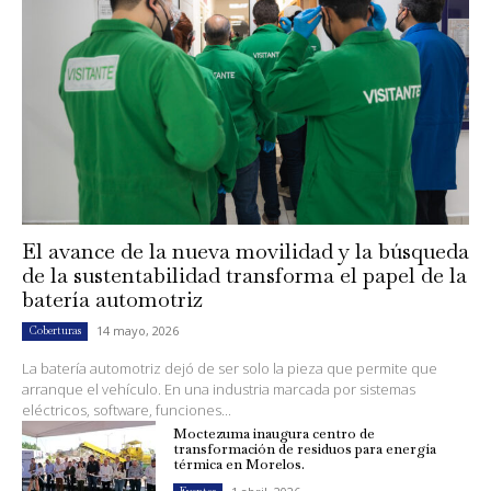
El avance de la nueva movilidad y la búsqueda
de la sustentabilidad transforma el papel de la
batería automotriz
14 mayo, 2026
Coberturas
La batería automotriz dejó de ser solo la pieza que permite que
arranque el vehículo. En una industria marcada por sistemas
eléctricos, software, funciones...
Moctezuma inaugura centro de
transformación de residuos para energía
térmica en Morelos.