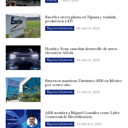
1 abril, 2026
Eventos
EnerSys cierra planta en Tijuana y traslada
producción a EU
28 marzo, 2026
Negocios Industriales
Honda y Sony cancelan desarrollo de autos
eléctricos Afeela
26 marzo, 2026
Negocios Industriales
Emerson mantiene Distintivo ESR en México
por octavo año
11 marzo, 2026
Negocios Industriales
ABB nombra a Miguel González como Líder
Comercial de Electrificación
23 febrero, 2026
Negocios Industriales