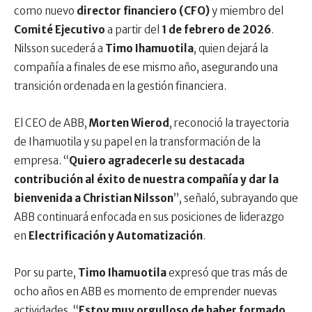
como nuevo
director financiero (CFO)
y miembro del
Comité Ejecutivo
a partir del
1 de febrero de 2026
.
Nilsson sucederá a
Timo Ihamuotila
, quien dejará la
compañía a finales de ese mismo año, asegurando una
transición ordenada en la gestión financiera.
El CEO de ABB,
Morten Wierod
, reconoció la trayectoria
de Ihamuotila y su papel en la transformación de la
empresa. “
Quiero agradecerle su destacada
contribución al éxito de nuestra compañía y dar la
bienvenida a Christian Nilsson
”, señaló, subrayando que
ABB continuará enfocada en sus posiciones de liderazgo
en
Electrificación y Automatización
.
Por su parte,
Timo Ihamuotila
expresó que tras más de
ocho años en ABB es momento de emprender nuevas
actividades. “
Estoy muy orgulloso de haber formado