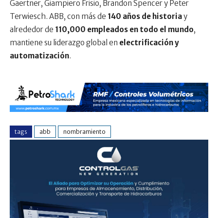
Gaertner, Giampiero Frisio, Brandon Spencer y Peter
Terwiesch. ABB, con más de
140 años de historia
y
alrededor de
110,000 empleados en todo el mundo
,
mantiene su liderazgo global en
electrificación y
automatización
.
tags
abb
nombramiento