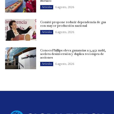
México
6 agosto, 2026
Artículos
Comité propone reducir dependencia de gas
con mayor producción nacional
6 agosto, 2026
Artículos
ConocoPhillips eleva ganancias a 3,951 mdd,
acelera desinversión y duplica recompra de
acciones
6 agosto, 2026
Artículos