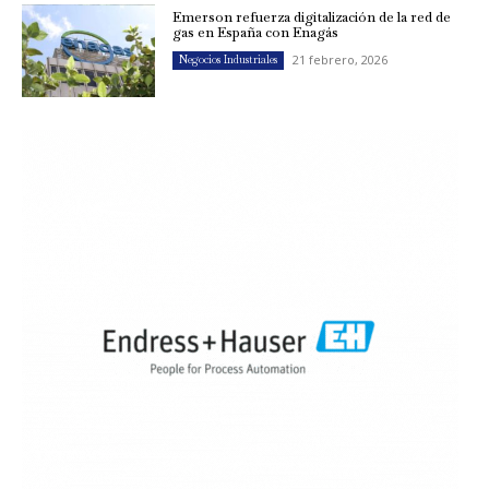
Emerson refuerza digitalización de la red de
gas en España con Enagás
21 febrero, 2026
Negocios Industriales