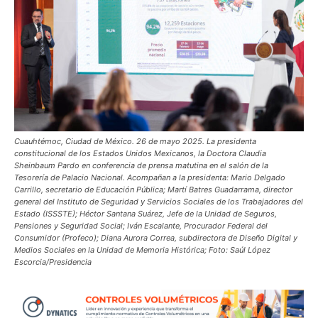
Cuauhtémoc, Ciudad de México. 26 de mayo 2025. La presidenta
constitucional de los Estados Unidos Mexicanos, la Doctora Claudia
Sheinbaum Pardo en conferencia de prensa matutina en el salón de la
Tesorería de Palacio Nacional. Acompañan a la presidenta: Mario Delgado
Carrillo, secretario de Educación Pública; Martí Batres Guadarrama, director
general del Instituto de Seguridad y Servicios Sociales de los Trabajadores del
Estado (ISSSTE); Héctor Santana Suárez, Jefe de la Unidad de Seguros,
Pensiones y Seguridad Social; Iván Escalante, Procurador Federal del
Consumidor (Profeco); Diana Aurora Correa, subdirectora de Diseño Digital y
Medios Sociales en la Unidad de Memoria Histórica; Foto: Saúl López
Escorcia/Presidencia