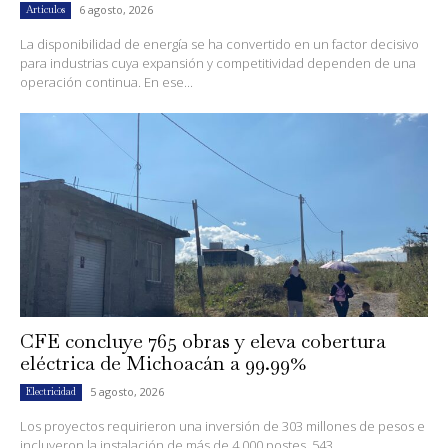
6 agosto, 2026
Artículos
La disponibilidad de energía se ha convertido en un factor decisivo
para industrias cuya expansión y competitividad dependen de una
operación continua. En ese...
CFE concluye 765 obras y eleva cobertura
eléctrica de Michoacán a 99.99%
5 agosto, 2026
Electricidad
Los proyectos requirieron una inversión de 303 millones de pesos e
incluyeron la instalación de más de 4,000 postes, 543