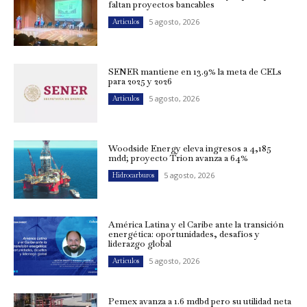
faltan proyectos bancables
5 agosto, 2026
Artículos
SENER mantiene en 13.9% la meta de CELs
para 2025 y 2026
5 agosto, 2026
Artículos
Woodside Energy eleva ingresos a 4,185
mdd; proyecto Trion avanza a 64%
5 agosto, 2026
Hidrocarburos
América Latina y el Caribe ante la transición
energética: oportunidades, desafíos y
liderazgo global
5 agosto, 2026
Artículos
Pemex avanza a 1.6 mdbd pero su utilidad neta