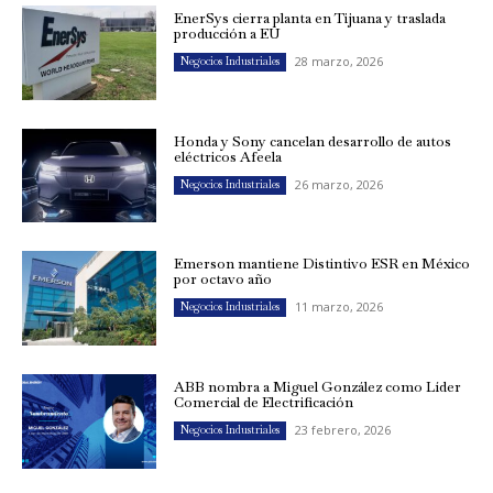
EnerSys cierra planta en Tijuana y traslada
producción a EU
28 marzo, 2026
Negocios Industriales
Honda y Sony cancelan desarrollo de autos
eléctricos Afeela
26 marzo, 2026
Negocios Industriales
Emerson mantiene Distintivo ESR en México
por octavo año
11 marzo, 2026
Negocios Industriales
ABB nombra a Miguel González como Líder
Comercial de Electrificación
23 febrero, 2026
Negocios Industriales