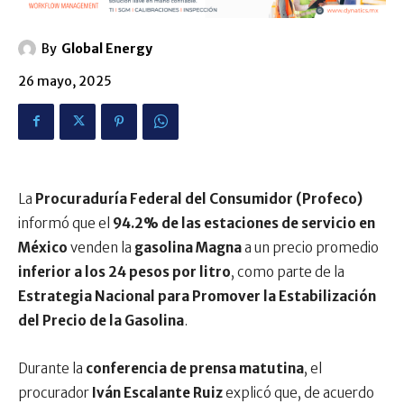
By
Global Energy
26 mayo, 2025
La
Procuraduría Federal del Consumidor (Profeco)
informó que el
94.2% de las estaciones de servicio en
México
venden la
gasolina Magna
a un precio promedio
inferior a los 24 pesos por litro
, como parte de la
Estrategia Nacional para Promover la Estabilización
del Precio de la Gasolina
.
Durante la
conferencia de prensa matutina
, el
procurador
Iván Escalante Ruiz
explicó que, de acuerdo