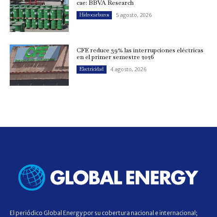
cae: BBVA Research
5 agosto, 2026
Hidrocarburos
CFE reduce 39% las interrupciones eléctricas
en el primer semestre 2026
4 agosto, 2026
Electricidad
El periódico Global Energy por su cobertura nacional e internacional;