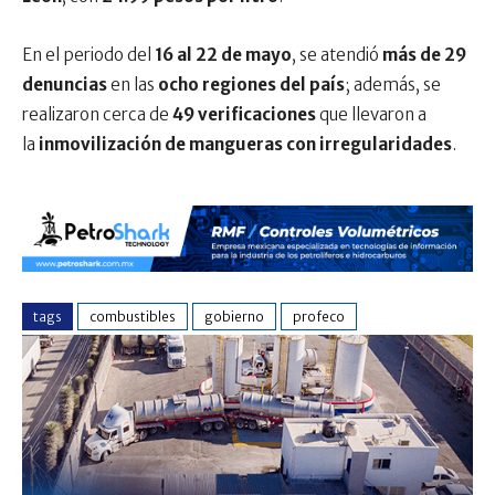
En el periodo del
16 al 22 de mayo
, se atendió
más de 29
denuncias
en las
ocho regiones del país
; además, se
realizaron cerca de
49 verificaciones
que llevaron a
la
inmovilización de mangueras con irregularidades
.
tags
combustibles
gobierno
profeco