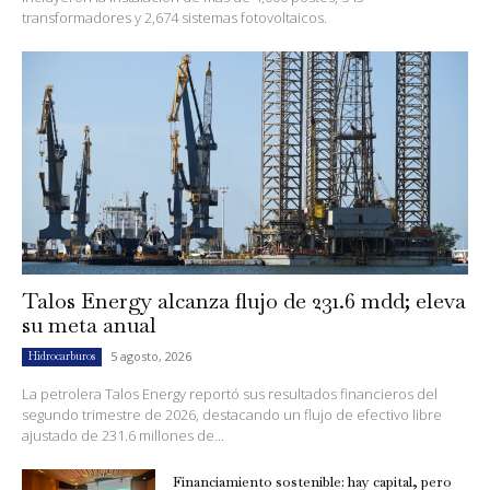
transformadores y 2,674 sistemas fotovoltaicos.
Talos Energy alcanza flujo de 231.6 mdd; eleva
su meta anual
5 agosto, 2026
Hidrocarburos
La petrolera Talos Energy reportó sus resultados financieros del
segundo trimestre de 2026, destacando un flujo de efectivo libre
ajustado de 231.6 millones de...
Financiamiento sostenible: hay capital, pero