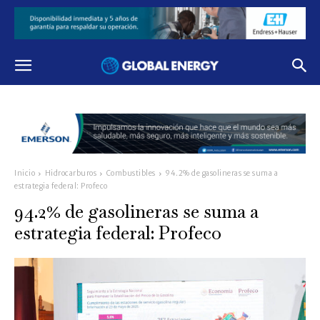
Inicio
Hidrocarburos
Combustibles
94.2% de gasolineras se suma a
estrategia federal: Profeco
94.2% de gasolineras se suma a
estrategia federal: Profeco