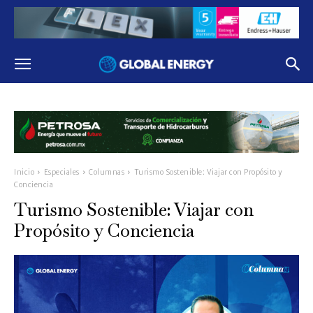
Inicio
Especiales
Columnas
Turismo Sostenible: Viajar con Propósito y
Conciencia
Turismo Sostenible: Viajar con
Propósito y Conciencia