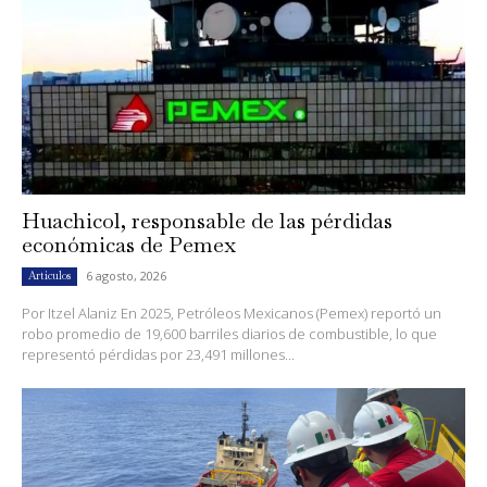
Huachicol, responsable de las pérdidas
económicas de Pemex
6 agosto, 2026
Artículos
Por Itzel Alaniz En 2025, Petróleos Mexicanos (Pemex) reportó un
robo promedio de 19,600 barriles diarios de combustible, lo que
representó pérdidas por 23,491 millones...