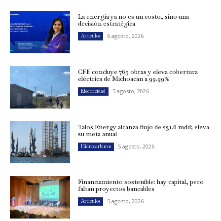
La energía ya no es un costo, sino una
decisión estratégica
6 agosto, 2026
Artículos
CFE concluye 765 obras y eleva cobertura
eléctrica de Michoacán a 99.99%
5 agosto, 2026
Electricidad
Talos Energy alcanza flujo de 231.6 mdd; eleva
su meta anual
5 agosto, 2026
Hidrocarburos
Financiamiento sostenible: hay capital, pero
faltan proyectos bancables
5 agosto, 2026
Artículos