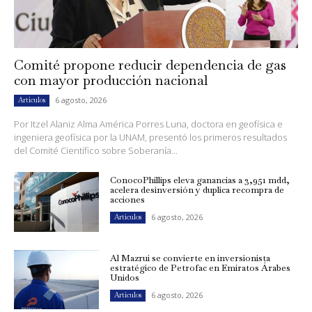
Comité propone reducir dependencia de gas
con mayor producción nacional
6 agosto, 2026
Artículos
Por Itzel Alaniz Alma América Porres Luna, doctora en geofísica e
ingeniera geofísica por la UNAM, presentó los primeros resultados
del Comité Científico sobre Soberanía...
ConocoPhillips eleva ganancias a 3,951 mdd,
acelera desinversión y duplica recompra de
acciones
6 agosto, 2026
Artículos
Al Mazrui se convierte en inversionista
estratégico de Petrofac en Emiratos Árabes
Unidos
6 agosto, 2026
Artículos