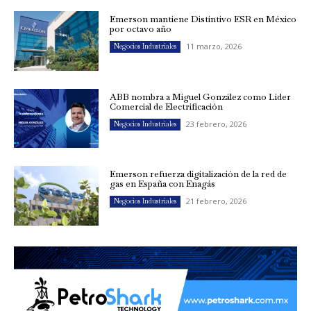
Emerson mantiene Distintivo ESR en México
por octavo año
11 marzo, 2026
Negocios Industriales
ABB nombra a Miguel González como Líder
Comercial de Electrificación
23 febrero, 2026
Negocios Industriales
Emerson refuerza digitalización de la red de
gas en España con Enagás
21 febrero, 2026
Negocios Industriales