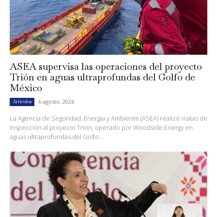
ASEA supervisa las operaciones del proyecto
Trión en aguas ultraprofundas del Golfo de
México
6 agosto, 2026
Artículos
La Agencia de Seguridad, Energía y Ambiente (ASEA) realizó visitas de
inspección al proyecto Trión, operado por Woodside Energy en
aguas ultraprofundas del Golfo...