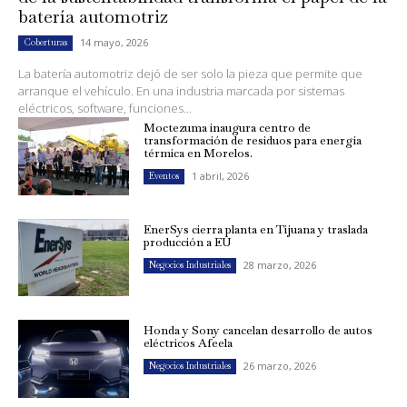
batería automotriz
14 mayo, 2026
Coberturas
La batería automotriz dejó de ser solo la pieza que permite que
arranque el vehículo. En una industria marcada por sistemas
eléctricos, software, funciones...
Moctezuma inaugura centro de
transformación de residuos para energía
térmica en Morelos.
1 abril, 2026
Eventos
EnerSys cierra planta en Tijuana y traslada
producción a EU
28 marzo, 2026
Negocios Industriales
Honda y Sony cancelan desarrollo de autos
eléctricos Afeela
26 marzo, 2026
Negocios Industriales