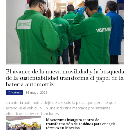
El avance de la nueva movilidad y la búsqueda
de la sustentabilidad transforma el papel de la
batería automotriz
14 mayo, 2026
Coberturas
La batería automotriz dejó de ser solo la pieza que permite que
arranque el vehículo. En una industria marcada por sistemas
eléctricos, software, funciones...
Moctezuma inaugura centro de
transformación de residuos para energía
térmica en Morelos.