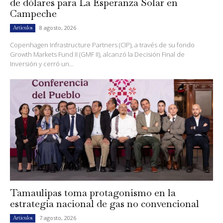
de dólares para La Esperanza Solar en
Campeche
8 agosto, 2026
Artículos
Copenhagen Infrastructure Partners (CIP), a través de su fondo
Growth Markets Fund II (GMF II), alcanzó la Decisión Final de
Inversión y cerró un...
Tamaulipas toma protagonismo en la
estrategia nacional de gas no convencional
7 agosto, 2026
Artículos