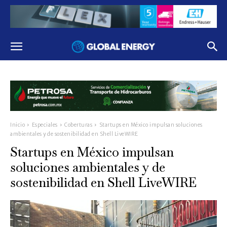
Inicio
Especiales
Coberturas
Startups en México impulsan soluciones
ambientales y de sostenibilidad en Shell LiveWIRE
Startups en México impulsan
soluciones ambientales y de
sostenibilidad en Shell LiveWIRE