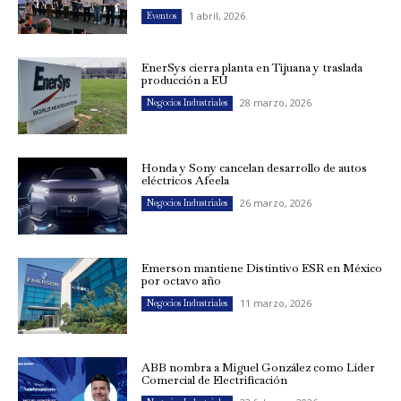
1 abril, 2026
Eventos
EnerSys cierra planta en Tijuana y traslada
producción a EU
28 marzo, 2026
Negocios Industriales
Honda y Sony cancelan desarrollo de autos
eléctricos Afeela
26 marzo, 2026
Negocios Industriales
Emerson mantiene Distintivo ESR en México
por octavo año
11 marzo, 2026
Negocios Industriales
ABB nombra a Miguel González como Líder
Comercial de Electrificación