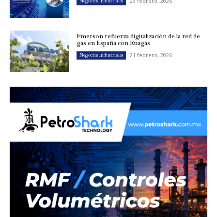
23 febrero, 2026
Negocios Industriales
Emerson refuerza digitalización de la red de
gas en España con Enagás
21 febrero, 2026
Negocios Industriales