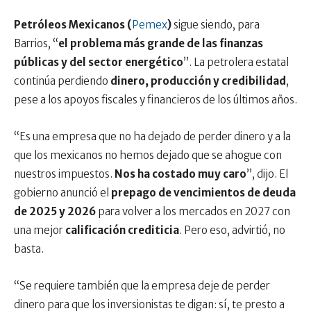
Petróleos Mexicanos (
Pemex
)
sigue siendo, para
Barrios, “
el problema más grande de las finanzas
públicas y del sector energético
”. La petrolera estatal
continúa perdiendo
dinero, producción y credibilidad
,
pese a los apoyos fiscales y financieros de los últimos años.
“Es una empresa que no ha dejado de perder dinero y a la
que los mexicanos no hemos dejado que se ahogue con
nuestros impuestos.
Nos ha costado muy caro
”, dijo. El
gobierno anunció el
prepago de vencimientos de deuda
de 2025 y 2026
para volver a los mercados en 2027 con
una mejor
calificación crediticia
. Pero eso, advirtió, no
basta.
“Se requiere también que la empresa deje de perder
dinero para que los inversionistas te digan: sí, te presto a