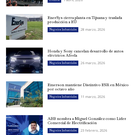
EnerSys cierra planta en Tijuana y traslada
producción a EU
28 marzo, 2026
Negocios Industriales
Honda y Sony cancelan desarrollo de autos
eléctricos Afeela
26 marzo, 2026
Negocios Industriales
Emerson mantiene Distintivo ESR en México
por octavo año
11 marzo, 2026
Negocios Industriales
ABB nombra a Miguel González como Líder
Comercial de Electrificación
23 febrero, 2026
Negocios Industriales