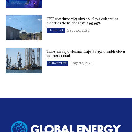
CFE concluye 765 obras y eleva cobertura
eléctrica de Michoacán a 99.99%
5 agosto, 2026
Electricidad
Talos Energy alcanza flujo de 231.6 mdd; eleva
su meta anual
5 agosto, 2026
Hidrocarburos