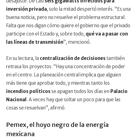
desajuste. De casi
seis gigawatts ofrecidos para
inversión privada
, solo la mitad despertó interés. “Es una
buena noticia, pero no resuelve el problema estructural.
Falta que nos digan cómo quiere el gobierno que el privado
participe con el Estado y, sobre todo,
qué va a pasar con
las líneas de transmisión
”, mencionó.
En su lectura, la
centralización de decisiones
también
retrasa los proyectos. “Hay una concentración de poder
en el centro. La planeación central implica que alguien
más tiene que aprobar todo, y mientras tanto los
incendios políticos
se apagan todos los días en
Palacio
Nacional
. A veces hay que soltar un poco para que las
cosas se resuelvan”, afirmó.
Pemex, el hoyo negro de la energía
mexicana