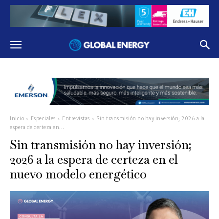
Inicio
Especiales
Entrevistas
Sin transmisión no hay inversión; 2026 a la
espera de certeza en...
Sin transmisión no hay inversión;
2026 a la espera de certeza en el
nuevo modelo energético