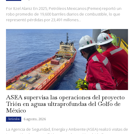
Por Itzel Alaniz En 2025, Petróleos Mexicanos (Pemex) reportó un
robo promedio de 19,600 barriles diarios de combustible, lo que
representó pérdidas por 23,491 millones...
ASEA supervisa las operaciones del proyecto
Trión en aguas ultraprofundas del Golfo de
México
6 agosto, 2026
Artículos
La Agencia de Seguridad, Energía y Ambiente (ASEA) realizó visitas de