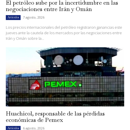
El petróleo sube por la incertidumbre en las
negociaciones entre Irán y Omán
7 agosto, 2026
Artículos
Los precios internacionales del petróleo registraron ganancias este
jueves ante la cautela de los mercados por las negociaciones entre
Irán y Omán sobre la...
Huachicol, responsable de las pérdidas
económicas de Pemex
6 agosto, 2026
Artículos