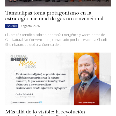
Tamaulipas toma protagonismo en la
estrategia nacional de gas no convencional
7 agosto, 2026
Artículos
El Comité Científico sobre Soberanía Energética y Yacimientos de
Gas Natural No Convencional, convocado por la presidenta Claudia
Sheinbaum, colocó a la Cuenca de...
Más allá de lo visible: la revolución