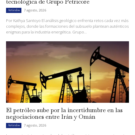
tecnológica de Grupo Petricore
7 agosto, 2026
Artículos
Por Kathya Santoyo El análisis geológico enfrenta retos cada vez más
complejos, donde las formaciones del subsuelo plantean auténticos
enigmas para la industria energética. Grupo...
El petróleo sube por la incertidumbre en las
negociaciones entre Irán y Omán
7 agosto, 2026
Artículos