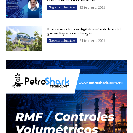
23 febrero, 2026
Negocios Industriales
Emerson refuerza digitalización de la red de
gas en España con Enagás
21 febrero, 2026
Negocios Industriales