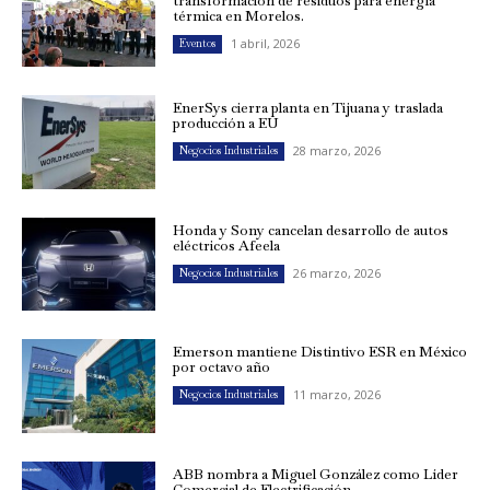
transformación de residuos para energía
térmica en Morelos.
1 abril, 2026
Eventos
EnerSys cierra planta en Tijuana y traslada
producción a EU
28 marzo, 2026
Negocios Industriales
Honda y Sony cancelan desarrollo de autos
eléctricos Afeela
26 marzo, 2026
Negocios Industriales
Emerson mantiene Distintivo ESR en México
por octavo año
11 marzo, 2026
Negocios Industriales
ABB nombra a Miguel González como Líder
Comercial de Electrificación