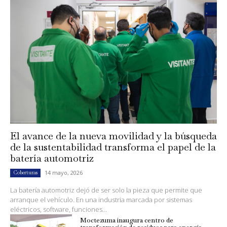
El avance de la nueva movilidad y la búsqueda
de la sustentabilidad transforma el papel de la
batería automotriz
14 mayo, 2026
Coberturas
La batería automotriz dejó de ser solo la pieza que permite que
arranque el vehículo. En una industria marcada por sistemas
eléctricos, software, funciones...
Moctezuma inaugura centro de