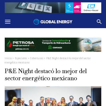
Inicio
Especiales
Coberturas
P&E Night destacó lo mejor del sector
energético mexicano
P&E Night destacó lo mejor del
sector energético mexicano